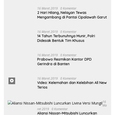
Selengkapnya
Popular Post
5 Agustus 2026
0 Komentar
Rutan Singkil Tebar Benih Lele, Wujud
Nyata Pembinaan Produktif dan
Ketahanan Pangan
16 Maret 2019
0 Komentar
2 Hari Hilang, Nelayan Tewas
Mengambang di Pantai Cipalawah Garut
16 Maret 2019
0 Komentar
14 Tahun Terbunuhnya Munir, Polri
Didesak Bentuk Tim Khusus
16 Maret 2019
0 Komentar