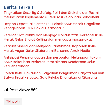
Berita Terkait
Tingkatkan Security & Safety, Polri dan Stakeholder Resmi
Meluncurkan Implementasi Sterilisasi Pelabuhan Bakauheni
Respon Cepat Call Center 110, Polsek KSKP Merak Gagalkan
Penggelapan Truk Box di Dermaga 7
Pererat Silaturahmi dan Menjaga Kondusifitas, Personel KSKP
Merak Gelar Shalat Keliling dan menyapa masyarakat.
Perkuat Sinergi dan Menjaga Kamtibmas, Kapolsek KSKP
Merak Anyar Gelar Silaturahmi Bersama Awak Media
Antisipasi Penyelundupan dan perbuatan Melanggar hukum,
KSKP Bakauheni Perketat Pemeriksaan Kendaraan Jalur
Penyeberangan
Polsek KSKP Bakauheni Gagalkan Pengiriman Senjata Api dan
Satwa Ilegal ke Jawa, Satu Pelaku Ditangkap di Cikarang
Post Views:
869
TNI polri