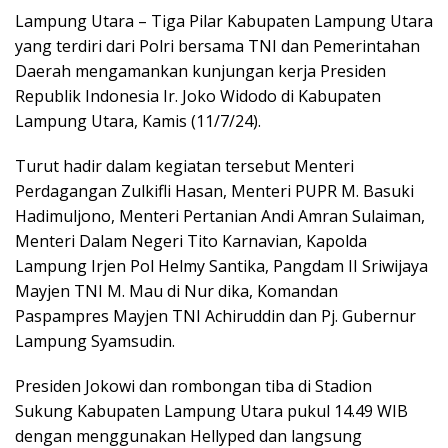
Lampung Utara – Tiga Pilar Kabupaten Lampung Utara
yang terdiri dari Polri bersama TNI dan Pemerintahan
Daerah mengamankan kunjungan kerja Presiden
Republik Indonesia Ir. Joko Widodo di Kabupaten
Lampung Utara, Kamis (11/7/24).
Turut hadir dalam kegiatan tersebut Menteri
Perdagangan Zulkifli Hasan, Menteri PUPR M. Basuki
Hadimuljono, Menteri Pertanian Andi Amran Sulaiman,
Menteri Dalam Negeri Tito Karnavian, Kapolda
Lampung Irjen Pol Helmy Santika, Pangdam II Sriwijaya
Mayjen TNI M. Mau di Nur dika, Komandan
Paspampres Mayjen TNI Achiruddin dan Pj. Gubernur
Lampung Syamsudin.
Presiden Jokowi dan rombongan tiba di Stadion
Sukung Kabupaten Lampung Utara pukul 14.49 WIB
dengan menggunakan Hellyped dan langsung