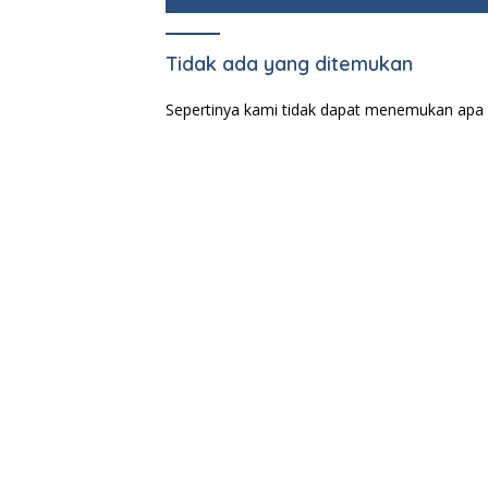
e
Tidak ada yang ditemukan
Sepertinya kami tidak dapat menemukan apa 