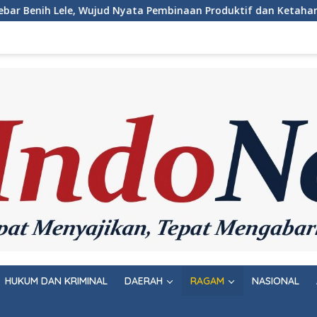
d Nyata Pembinaan Produktif dan Ketahanan Pangan
Pem
HUKUM DAN KRIMINAL
DAERAH
RAGAM
NASIONAL