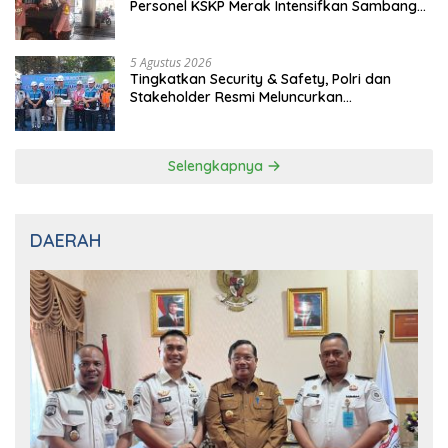
Personel KSKP Merak Intensifkan Sambang
dan Patroli Dialogis
5 Agustus 2026
Tingkatkan Security & Safety, Polri dan
Stakeholder Resmi Meluncurkan
Implementasi Sterilisasi Pelabuhan Bakauheni
Selengkapnya
DAERAH