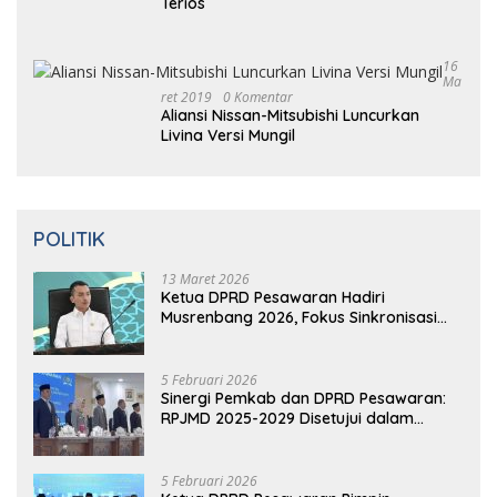
Komentar
Video: Kelemahan dan Kelebihan All New
Terios
16
Ma
Ret 2019
0 Komentar
Aliansi Nissan-Mitsubishi Luncurkan
Livina Versi Mungil
POLITIK
13 Maret 2026
Ketua DPRD Pesawaran Hadiri
Musrenbang 2026, Fokus Sinkronisasi
Aspirasi Rakyat untuk RKPD 2027
5 Februari 2026
Sinergi Pemkab dan DPRD Pesawaran:
RPJMD 2025-2029 Disetujui dalam
Paripurna