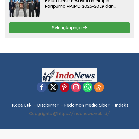
5 Februari 2026
Ketua DPRD Pesawaran Pimpin
Paripurna RPJMD 2025-2029 dan
Penyampaian 4 Ranperda Inisiatif
Selengkapnya
Kode Etik
Disclaimer
Pedoman Media Siber
Indeks
Copyrights @https://indonews.web.id/