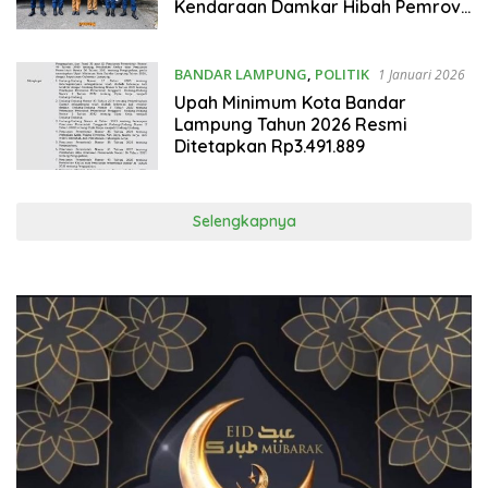
Kendaraan Damkar Hibah Pemrov
DKI Jakarta
BANDAR LAMPUNG
,
POLITIK
1 Januari 2026
Upah Minimum Kota Bandar
Lampung Tahun 2026 Resmi
Ditetapkan Rp3.491.889
Selengkapnya