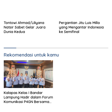
Tontowi Ahmad/Liliyana
Natsir Sabet Gelar Juara
Dunia Kedua
Rekomendasi untuk kamu
Kalapas Kelas I Bandar
Lampung Hadir dalam Forum
Komunikasi P4GN Bersama
BNNP Lampung