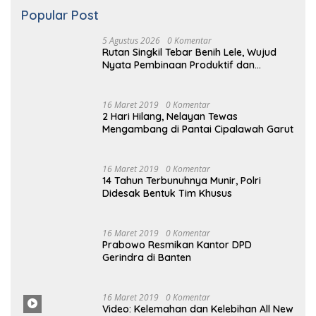
Popular Post
5 Agustus 2026
0 Komentar
Rutan Singkil Tebar Benih Lele, Wujud
Nyata Pembinaan Produktif dan
Ketahanan Pangan
16 Maret 2019
0 Komentar
2 Hari Hilang, Nelayan Tewas
Mengambang di Pantai Cipalawah Garut
16 Maret 2019
0 Komentar
14 Tahun Terbunuhnya Munir, Polri
Didesak Bentuk Tim Khusus
16 Maret 2019
0 Komentar
Prabowo Resmikan Kantor DPD
Gerindra di Banten
16 Maret 2019
0 Komentar
Video: Kelemahan dan Kelebihan All New