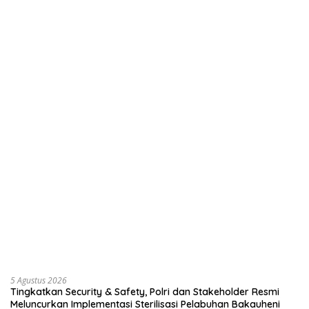
5 Agustus 2026
Tingkatkan Security & Safety, Polri dan Stakeholder Resmi
Meluncurkan Implementasi Sterilisasi Pelabuhan Bakauheni