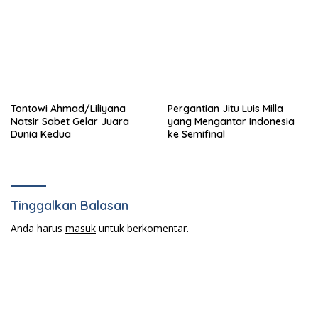
Tontowi Ahmad/Liliyana
Pergantian Jitu Luis Milla
Natsir Sabet Gelar Juara
yang Mengantar Indonesia
Dunia Kedua
ke Semifinal
Tinggalkan Balasan
Anda harus
masuk
untuk berkomentar.