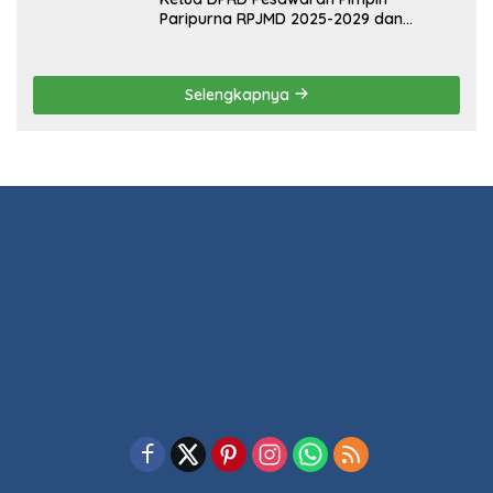
Paripurna RPJMD 2025-2029 dan
Penyampaian 4 Ranperda Inisiatif
Selengkapnya