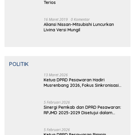
Terios
16 Maret 2019
0 Komentar
Aliansi Nissan-Mitsubishi Luncurkan
Livina Versi Mungil
POLITIK
13 Maret 2026
Ketua DPRD Pesawaran Hadiri
Musrenbang 2026, Fokus Sinkronisasi
Aspirasi Rakyat untuk RKPD 2027
5 Februari 2026
Sinergi Pemkab dan DPRD Pesawaran:
RPJMD 2025-2029 Disetujui dalam
Paripurna
5 Februari 2026
Ketua DPRD Pesawaran Pimpin