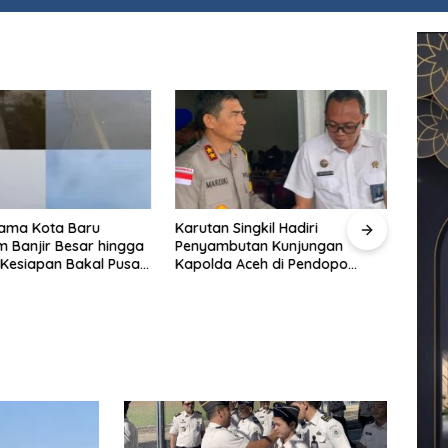
tama Kota Baru
Karutan Singkil Hadiri
Lapa
 Banjir Besar hingga
Penyambutan Kunjungan
Kepa
 Kesiapan Bakal Pusat
Kapolda Aceh di Pendopo
Tinda
tahan Lampung
Bupati
Malad
yakan.
Publi