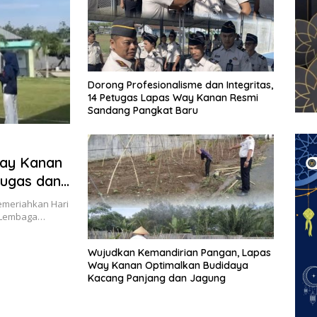
Dorong Profesionalisme dan Integritas,
14 Petugas Lapas Way Kanan Resmi
Sandang Pangkat Baru
Way Kanan
tugas dan
emeriahkan Hari
, Lembaga…
Wujudkan Kemandirian Pangan, Lapas
Way Kanan Optimalkan Budidaya
Kacang Panjang dan Jagung