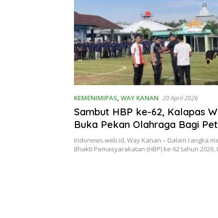
KEMENIMIPAS
,
WAY KANAN
20 April 2026
Sambut HBP ke-62, Kalapas 
Buka Pekan Olahraga Bagi Pe
Warga Binaan
Indonews.web.id, Way Kanan – Dalam rangka m
Bhakti Pemasyarakatan (HBP) ke-62 tahun 2026