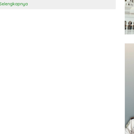
Selengkapnya