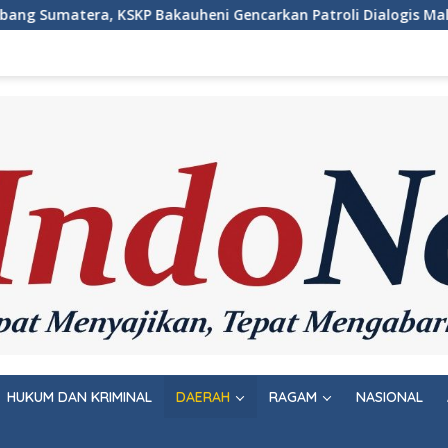
ni Gencarkan Patroli Dialogis Malam Hari
Wujudkan R
HUKUM DAN KRIMINAL
DAERAH
RAGAM
NASIONAL