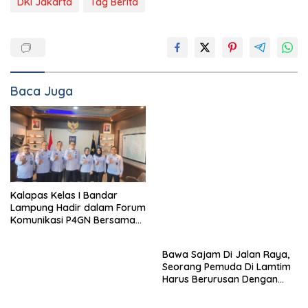
DKI Jakarta
Tag Berita
Baca Juga
Kalapas Kelas I Bandar
Lampung Hadir dalam Forum
Komunikasi P4GN Bersama
BNNP Lampung
Bawa Sajam Di Jalan Raya,
Seorang Pemuda Di Lamtim
Harus Berurusan Dengan
Polisi