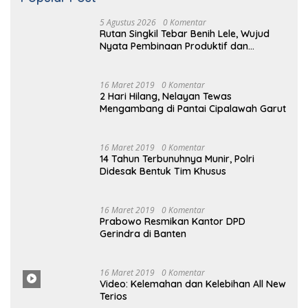
5 Agustus 2026
Pemeriksaan Kesehatan Gratis Warnai
Peringatan HUT Ke-81 RI di Rutan Singkil
5 Agustus 2026
Semarak HUT Ke-81 RI, Rutan Singkil
Resmi Buka Pekan Olahraga Warga
Binaan
Selengkapnya
Popular Post
5 Agustus 2026
0 Komentar
Rutan Singkil Tebar Benih Lele, Wujud
Nyata Pembinaan Produktif dan
Ketahanan Pangan
16 Maret 2019
0 Komentar