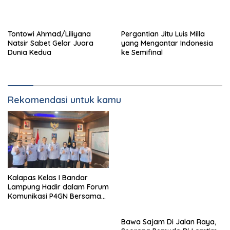
Tontowi Ahmad/Liliyana
Pergantian Jitu Luis Milla
Natsir Sabet Gelar Juara
yang Mengantar Indonesia
Dunia Kedua
ke Semifinal
Rekomendasi untuk kamu
Kalapas Kelas I Bandar
Lampung Hadir dalam Forum
Komunikasi P4GN Bersama
BNNP Lampung
Bawa Sajam Di Jalan Raya,