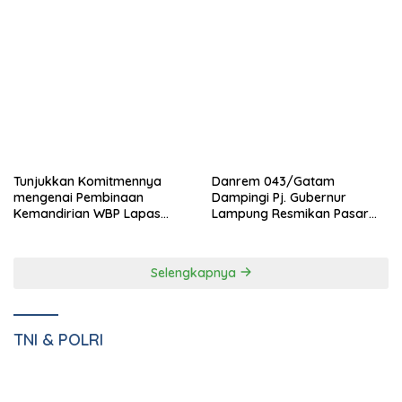
Pemkab dan DPRD Pesawaran Sepakati RPJMD 2025-2029
dalam Rapat Paripurna Bernuansa Kamis Beradat