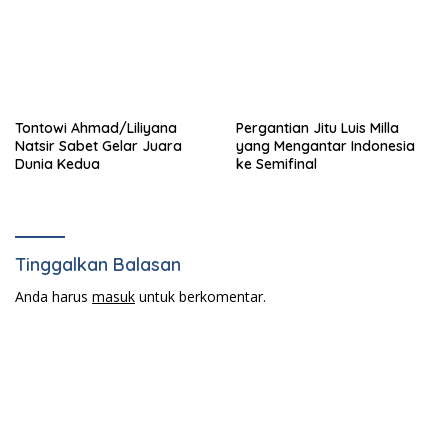
Tontowi Ahmad/Liliyana
Pergantian Jitu Luis Milla
Natsir Sabet Gelar Juara
yang Mengantar Indonesia
Dunia Kedua
ke Semifinal
Tinggalkan Balasan
Anda harus
masuk
untuk berkomentar.