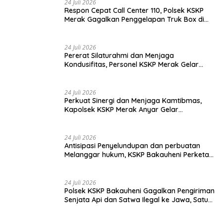
5 Agustus 2026
Tingkatkan Security & Safety, Polri dan Stakeholder Resmi
Meluncurkan Implementasi Sterilisasi Pelabuhan Bakauheni
24 Juli 2026
Respon Cepat Call Center 110, Polsek KSKP
Merak Gagalkan Penggelapan Truk Box di
Dermaga 7
24 Juli 2026
Pererat Silaturahmi dan Menjaga
Kondusifitas, Personel KSKP Merak Gelar