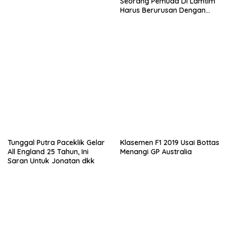
Seorang Pemuda Di Lamtim
Harus Berurusan Dengan
Polisi
Tunggal Putra Paceklik Gelar
Klasemen F1 2019 Usai Bottas
All England 25 Tahun, Ini
Menangi GP Australia
Saran Untuk Jonatan dkk