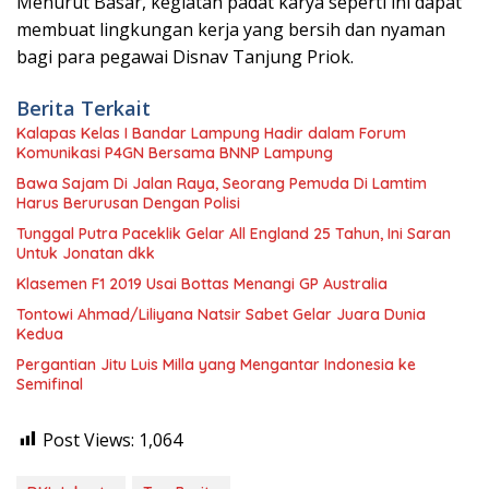
Menurut Basar, kegiatan padat karya seperti ini dapat
membuat lingkungan kerja yang bersih dan nyaman
bagi para pegawai Disnav Tanjung Priok.
Berita Terkait
Kalapas Kelas I Bandar Lampung Hadir dalam Forum
Komunikasi P4GN Bersama BNNP Lampung
Bawa Sajam Di Jalan Raya, Seorang Pemuda Di Lamtim
Harus Berurusan Dengan Polisi
Tunggal Putra Paceklik Gelar All England 25 Tahun, Ini Saran
Untuk Jonatan dkk
Klasemen F1 2019 Usai Bottas Menangi GP Australia
Tontowi Ahmad/Liliyana Natsir Sabet Gelar Juara Dunia
Kedua
Pergantian Jitu Luis Milla yang Mengantar Indonesia ke
Semifinal
Post Views:
1,064