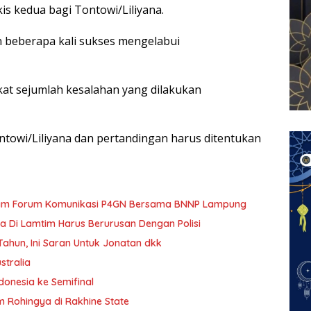
kis kedua bagi Tontowi/Liliyana.
 beberapa kali sukses mengelabui
kat sejumlah kesalahan yang dilakukan
towi/Liliyana dan pertandingan harus ditentukan
alam Forum Komunikasi P4GN Bersama BNNP Lampung
 Di Lamtim Harus Berurusan Dengan Polisi
 Tahun, Ini Saran Untuk Jonatan dkk
stralia
ndonesia ke Semifinal
 Rohingya di Rakhine State