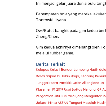
Ini menjadi gelar juara dunia bulu tang
Penempatan bola yang mereka lakukan
Tontowi/Liliyana.
Owi/Butet bangkit pada gim kedua ber
Zheng/Chen.
Gim kedua akhirnya dimenangi oleh Ton
melalui rubber game.
Berita Terkait
Kalapas Kelas I Bandar Lampung Hadir d
Bawa Sajam Di Jalan Raya, Seorang Pemuda
Tunggal Putra Paceklik Gelar All England 25
Klasemen F1 2019 Usai Bottas Menangi GP Au
Pergantian Jitu Luis Milla yang Mengantar I
Jokowi Minta ASEAN Tangani Masalah Muslim