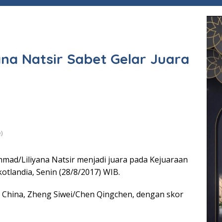
na Natsir Sabet Gelar Juara
)
mad/Liliyana Natsir menjadi juara pada Kejuaraan
otlandia, Senin (28/8/2017) WIB.
China, Zheng Siwei/Chen Qingchen, dengan skor