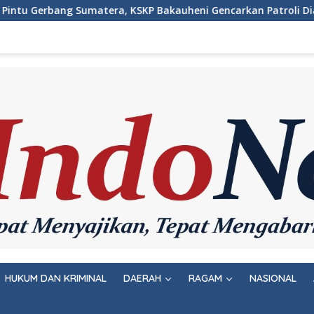
SKP Bakauheni Gencarkan Patroli Dialogis Malam Hari
HUKUM DAN KRIMINAL
DAERAH
RAGAM
NASIONAL