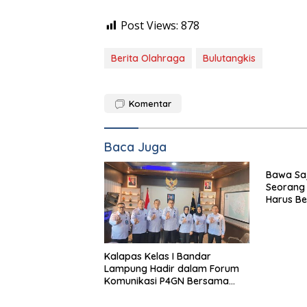
Post Views:
878
Berita Olahraga
Bulutangkis
Komentar
Baca Juga
Bawa Saj
Seorang
Harus Be
Kalapas Kelas I Bandar
Lampung Hadir dalam Forum
Komunikasi P4GN Bersama
BNNP Lampung