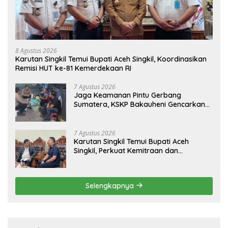
8 Agustus 2026
Karutan Singkil Temui Bupati Aceh Singkil, Koordinasikan
Remisi HUT ke-81 Kemerdekaan RI
7 Agustus 2026
Jaga Keamanan Pintu Gerbang
Sumatera, KSKP Bakauheni Gencarkan
Patroli Dialogis Malam Hari
7 Agustus 2026
Karutan Singkil Temui Bupati Aceh
Singkil, Perkuat Kemitraan dan
Koordinasi
Selengkapnya
Popular Post
8 Agustus 2026
0 Komentar
Karutan Singkil Temui Bupati Aceh
Singkil, Koordinasikan Remisi HUT ke-81