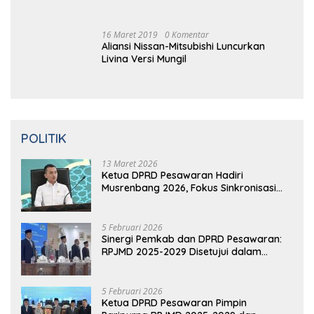
Ma
Ret 2019
0 Komentar
Aliansi Nissan-Mitsubishi Luncurkan
Livina Versi Mungil
POLITIK
13 Maret 2026
Ketua DPRD Pesawaran Hadiri
Musrenbang 2026, Fokus Sinkronisasi
Aspirasi Rakyat untuk RKPD 2027
5 Februari 2026
Sinergi Pemkab dan DPRD Pesawaran:
RPJMD 2025-2029 Disetujui dalam
Paripurna
5 Februari 2026
Ketua DPRD Pesawaran Pimpin
Paripurna RPJMD 2025-2029 dan
Penyampaian 4 Ranperda Inisiatif