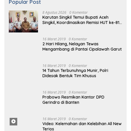
Kemerdekaan RI
16 Maret 2019
0 Komentar
2 Hari Hilang, Nelayan Tewas
Mengambang di Pantai Cipalawah Garut
16 Maret 2019
0 Komentar
14 Tahun Terbunuhnya Munir, Polri
Didesak Bentuk Tim Khusus
16 Maret 2019
0 Komentar
Prabowo Resmikan Kantor DPD
Gerindra di Banten
16 Maret 2019
0 Komentar
Video: Kelemahan dan Kelebihan All New
Terios
16