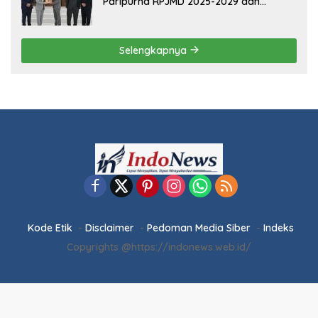
Selengkapnya
Kode Etik
Disclaimer
Pedoman Media Siber
Indeks
Copyrights @https://indonews.web.id/