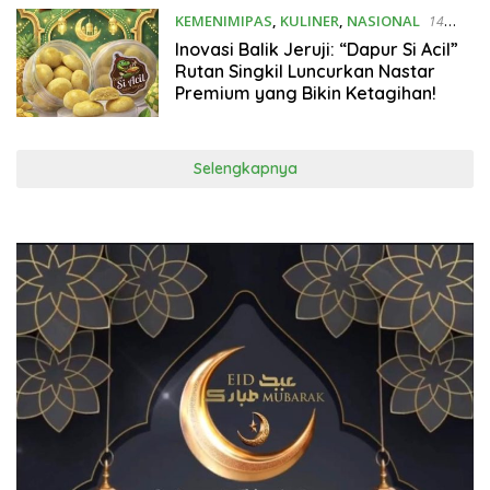
KEMENIMIPAS
,
KULINER
,
NASIONAL
14
Maret 2026
Inovasi Balik Jeruji: “Dapur Si Acil”
Rutan Singkil Luncurkan Nastar
Premium yang Bikin Ketagihan!
Selengkapnya