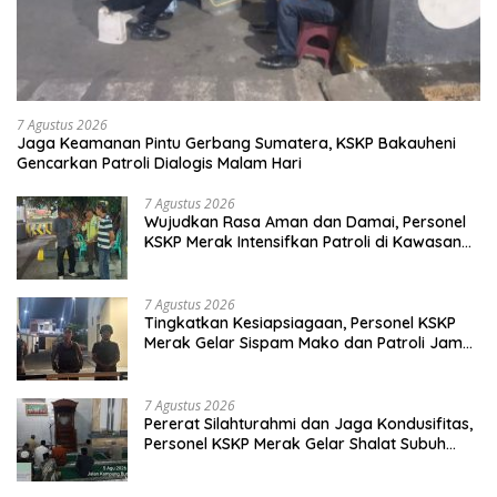
7 Agustus 2026
Jaga Keamanan Pintu Gerbang Sumatera, KSKP Bakauheni
Gencarkan Patroli Dialogis Malam Hari
7 Agustus 2026
Wujudkan Rasa Aman dan Damai, Personel
KSKP Merak Intensifkan Patroli di Kawasan
Pelabuhan
7 Agustus 2026
Tingkatkan Kesiapsiagaan, Personel KSKP
Merak Gelar Sispam Mako dan Patroli Jam
Rawan
7 Agustus 2026
Pererat Silahturahmi dan Jaga Kondusifitas,
Personel KSKP Merak Gelar Shalat Subuh
Keliling
7 Agustus 2026
Jaga Kondusifitas Pelabuhan Merak,
Personel KSKP Merak Intensifkan Sambang
dan Patroli Dialogis