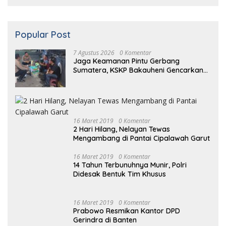
Popular Post
7 Agustus 2026
0 Komentar
Jaga Keamanan Pintu Gerbang
Sumatera, KSKP Bakauheni Gencarkan
Patroli Dialogis Malam Hari
16 Maret 2019
0 Komentar
2 Hari Hilang, Nelayan Tewas
Mengambang di Pantai Cipalawah Garut
16 Maret 2019
0 Komentar
14 Tahun Terbunuhnya Munir, Polri
Didesak Bentuk Tim Khusus
16
Maret