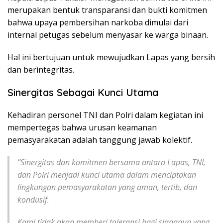
merupakan bentuk transparansi dan bukti komitmen
bahwa upaya pembersihan narkoba dimulai dari
internal petugas sebelum menyasar ke warga binaan.
Hal ini bertujuan untuk mewujudkan Lapas yang bersih
dan berintegritas.
Sinergitas Sebagai Kunci Utama
​Kehadiran personel TNI dan Polri dalam kegiatan ini
mempertegas bahwa urusan keamanan
pemasyarakatan adalah tanggung jawab kolektif.
​”Sinergitas dan komitmen bersama antara Lapas, TNI,
dan Polri menjadi kunci utama dalam menciptakan
lingkungan pemasyarakatan yang aman, tertib, dan
kondusif.
Kami tidak akan memberi toleransi bagi siapapun yang