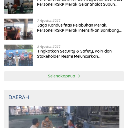
Personel KSKP Merak Gelar Shalat Subuh
Keliling
7 Agustus 2026
Jaga Kondusifitas Pelabuhan Merak,
Personel KSKP Merak Intensifkan Sambang
dan Patroli Dialogis
5 Agustus 2026
Tingkatkan Security & Safety, Polri dan
Stakeholder Resmi Meluncurkan
Implementasi Sterilisasi Pelabuhan Bakauheni
Selengkapnya
DAERAH