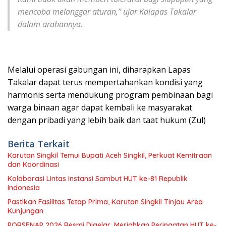
mencoba melanggar aturan,” ujar Kalapas Takalar
dalam arahannya.
​Melalui operasi gabungan ini, diharapkan Lapas
Takalar dapat terus mempertahankan kondisi yang
harmonis serta mendukung program pembinaan bagi
warga binaan agar dapat kembali ke masyarakat
dengan pribadi yang lebih baik dan taat hukum (Zul)
Berita Terkait
Karutan Singkil Temui Bupati Aceh Singkil, Perkuat Kemitraan
dan Koordinasi
Kolaborasi Lintas Instansi Sambut HUT ke-81 Republik
Indonesia
Pastikan Fasilitas Tetap Prima, Karutan Singkil Tinjau Area
Kunjungan
PORSENAP 2026 Resmi Digelar, Meriahkan Peringatan HUT ke-