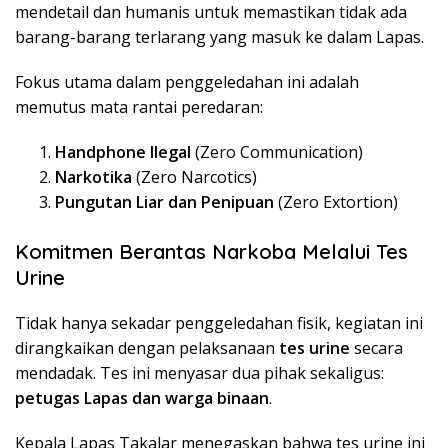
mendetail dan humanis untuk memastikan tidak ada
barang-barang terlarang yang masuk ke dalam Lapas.
Fokus utama dalam penggeledahan ini adalah
memutus mata rantai peredaran:
Handphone Ilegal
(Zero Communication)
Narkotika
(Zero Narcotics)
Pungutan Liar dan Penipuan
(Zero Extortion)
Komitmen Berantas Narkoba Melalui Tes
Urine
​Tidak hanya sekadar penggeledahan fisik, kegiatan ini
dirangkaikan dengan pelaksanaan
tes urine
secara
mendadak. Tes ini menyasar dua pihak sekaligus:
petugas Lapas dan warga binaan
.
​Kepala Lapas Takalar menegaskan bahwa tes urine ini