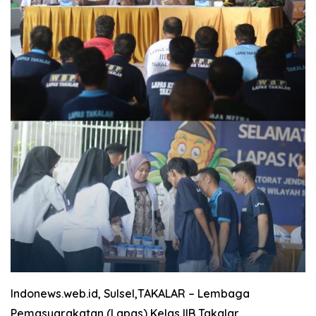
Indonews.web.id, Sulsel,TAKALAR
– Lembaga
Pemasyarakatan (Lapas) Kelas IIB Takalar