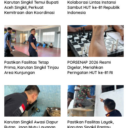
Karutan Singkil Temui Bupati
Kolaborasi Lintas Instansi
Aceh Singkil, Perkuat
Sambut HUT ke-81 Republik
Kemitraan dan Koordinasi
Indonesia
Pastikan Fasilitas Tetap
PORSENAP 2026 Resmi
Prima, Karutan Singkil Tinjau
Digelar, Meriahkan
Area Kunjungan
Peringatan HUT ke-81 RI
Karutan Singkil Awasi Dapur
Pastikan Fasilitas Layak,
Rutan, Jaga Mutu Layanan
Karutan Singkil Pantau