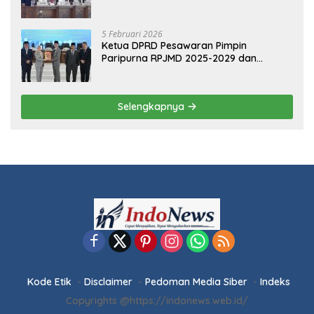
5 Februari 2026
Ketua DPRD Pesawaran Pimpin
Paripurna RPJMD 2025-2029 dan
Penyampaian 4 Ranperda Inisiatif
Selengkapnya
Kode Etik
Disclaimer
Pedoman Media Siber
Indeks
Copyrights @https://indonews.web.id/