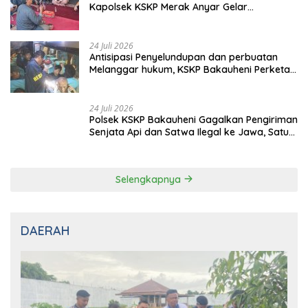
Melanggar hukum, KSKP Bakauheni Perketat
Pemeriksaan Kendaraan Jalur
Penyeberangan
24 Juli 2026
Polsek KSKP Bakauheni Gagalkan Pengiriman
Senjata Api dan Satwa Ilegal ke Jawa, Satu
Pelaku Ditangkap di Cikarang
Selengkapnya
DAERAH