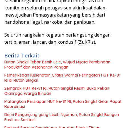
Melalui kegiatan ini diharapkan integritas dan
komitmen seluruh petugas semakin kuat dalam
mewujudkan Pemasyarakatan yang bersih dari
handphone ilegal, narkoba, dan penipuan.
Seluruh rangkaian kegiatan berlangsung dengan
tertib, aman, lancar, dan kondusif (Zul/Rls).
Berita Terkait
Rutan Singkil Tebar Benih Lele, Wujud Nyata Pembinaan
Produktif dan Ketahanan Pangan
Pemeriksaan Kesehatan Gratis Warnai Peringatan HUT Ke-81
RI di Rutan Singkil
Semarak HUT Ke-81 RI, Rutan Singkil Resmi Buka Pekan
Olahraga Warga Binaan
Matangkan Persiapan HUT ke-81 RI, Rutan Singkil Gelar Rapat
Koordinasi
Demi Pengunjung yang Lebih Nyaman, Rutan Singkil Bangun
Fasilitas Sanitasi
Perkuat Sarana Pembinaan, Karutan Singkil Tinjau