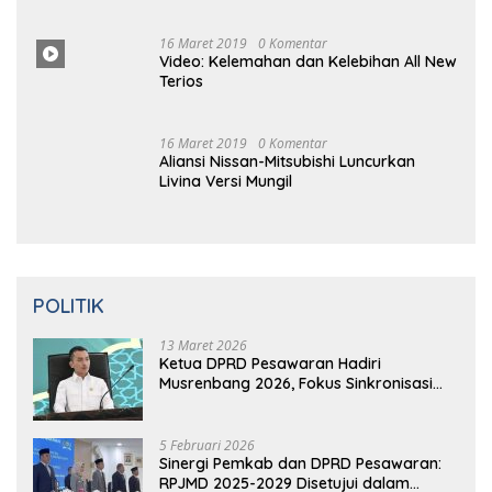
Komentar
Video: Kelemahan dan Kelebihan All New
Terios
16
Ma
Ret 2019
0 Komentar
Aliansi Nissan-Mitsubishi Luncurkan
Livina Versi Mungil
POLITIK
13 Maret 2026
Ketua DPRD Pesawaran Hadiri
Musrenbang 2026, Fokus Sinkronisasi
Aspirasi Rakyat untuk RKPD 2027
5 Februari 2026
Sinergi Pemkab dan DPRD Pesawaran:
RPJMD 2025-2029 Disetujui dalam
Paripurna