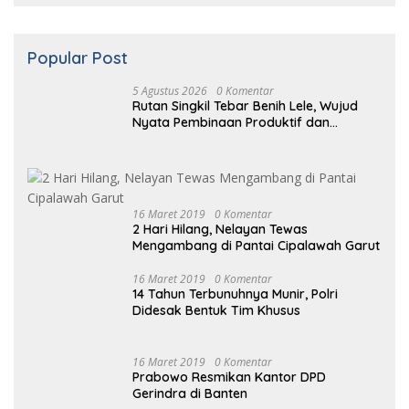
5 Agustus 2026
0 Komentar
Rutan Singkil Tebar Benih Lele, Wujud
Nyata Pembinaan Produktif dan
Ketahanan Pangan
16 Maret 2019
0 Komentar
2 Hari Hilang, Nelayan Tewas
Mengambang di Pantai Cipalawah Garut
16 Maret 2019
0 Komentar
14 Tahun Terbunuhnya Munir, Polri
Didesak Bentuk Tim Khusus
16
Maret
2019
0 Komentar
Prabowo Resmikan Kantor DPD
Gerindra di Banten
16 Maret
2019
0