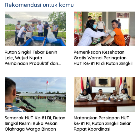
Rekomendasi untuk kamu
Rutan Singkil Tebar Benih
Pemeriksaan Kesehatan
Lele, Wujud Nyata
Gratis Warnai Peringatan
Pembinaan Produktif dan
HUT Ke-81 RI di Rutan Singkil
Ketahanan Pangan
Semarak HUT Ke-81 RI, Rutan
Matangkan Persiapan HUT
Singkil Resmi Buka Pekan
ke-81 RI, Rutan Singkil Gelar
Olahraga Warga Binaan
Rapat Koordinasi