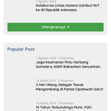
Popular Post
7 Agustus 2026
0 Komentar
Jaga Keamanan Pintu Gerbang
Sumatera, KSKP Bakauheni Gencarkan
Patroli Dialogis Malam Hari
16 Maret 2019
0 Komentar
2 Hari Hilang, Nelayan Tewas
Mengambang di Pantai Cipalawah Garut
16 Maret 2019
0 Komentar
14 Tahun Terbunuhnya Munir, Polri
Didesak Bentuk Tim Khusus
16
Maret
2019
0 Komentar
Prabowo Resmikan Kantor DPD