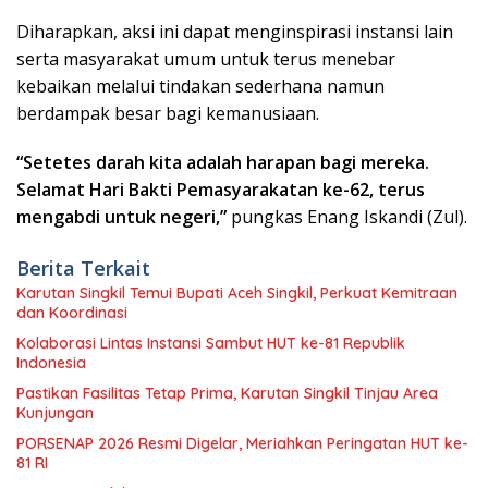
Diharapkan, aksi ini dapat menginspirasi instansi lain
serta masyarakat umum untuk terus menebar
kebaikan melalui tindakan sederhana namun
berdampak besar bagi kemanusiaan.
“Setetes darah kita adalah harapan bagi mereka.
Selamat Hari Bakti Pemasyarakatan ke-62, terus
mengabdi untuk negeri,”
pungkas Enang Iskandi (Zul).
Berita Terkait
Karutan Singkil Temui Bupati Aceh Singkil, Perkuat Kemitraan
dan Koordinasi
Kolaborasi Lintas Instansi Sambut HUT ke-81 Republik
Indonesia
Pastikan Fasilitas Tetap Prima, Karutan Singkil Tinjau Area
Kunjungan
PORSENAP 2026 Resmi Digelar, Meriahkan Peringatan HUT ke-
81 RI