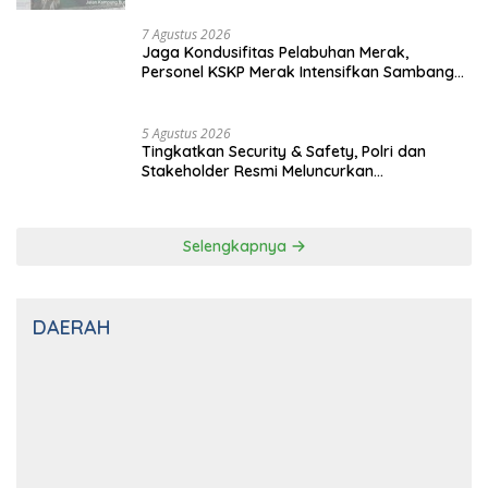
7 Agustus 2026
Jaga Kondusifitas Pelabuhan Merak,
Personel KSKP Merak Intensifkan Sambang
dan Patroli Dialogis
5 Agustus 2026
Tingkatkan Security & Safety, Polri dan
Stakeholder Resmi Meluncurkan
Implementasi Sterilisasi Pelabuhan Bakauheni
Selengkapnya
DAERAH