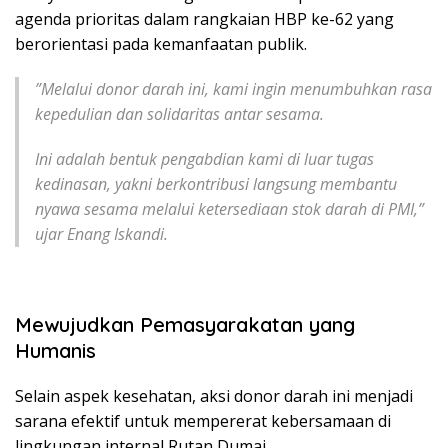
agenda prioritas dalam rangkaian HBP ke-62 yang
berorientasi pada kemanfaatan publik.
​”Melalui donor darah ini, kami ingin menumbuhkan rasa
kepedulian dan solidaritas antar sesama.
Ini adalah bentuk pengabdian kami di luar tugas
kedinasan, yakni berkontribusi langsung membantu
nyawa sesama melalui ketersediaan stok darah di PMI,”
ujar Enang Iskandi.
Mewujudkan Pemasyarakatan yang
Humanis
​Selain aspek kesehatan, aksi donor darah ini menjadi
sarana efektif untuk mempererat kebersamaan di
lingkungan internal Rutan Dumai.