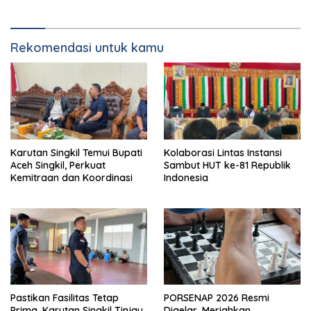
Rekomendasi untuk kamu
Karutan Singkil Temui Bupati
Kolaborasi Lintas Instansi
Aceh Singkil, Perkuat
Sambut HUT ke-81 Republik
Kemitraan dan Koordinasi
Indonesia
Pastikan Fasilitas Tetap
PORSENAP 2026 Resmi
Prima, Karutan Singkil Tinjau
Digelar, Meriahkan