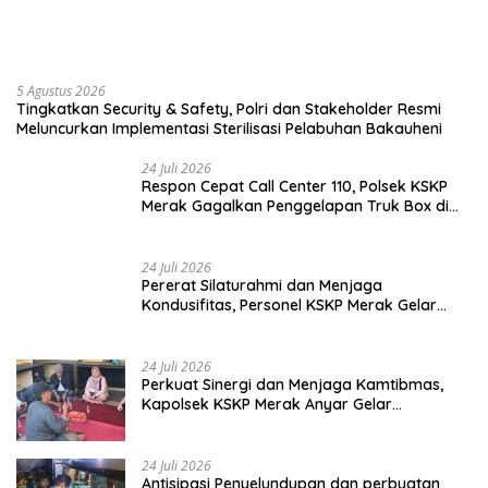
5 Agustus 2026
Tingkatkan Security & Safety, Polri dan Stakeholder Resmi
Meluncurkan Implementasi Sterilisasi Pelabuhan Bakauheni
24 Juli 2026
Respon Cepat Call Center 110, Polsek KSKP
Merak Gagalkan Penggelapan Truk Box di
Dermaga 7
24 Juli 2026
Pererat Silaturahmi dan Menjaga
Kondusifitas, Personel KSKP Merak Gelar
Shalat Keliling dan menyapa masyarakat.
24 Juli 2026
Perkuat Sinergi dan Menjaga Kamtibmas,
Kapolsek KSKP Merak Anyar Gelar
Silaturahmi Bersama Awak Media