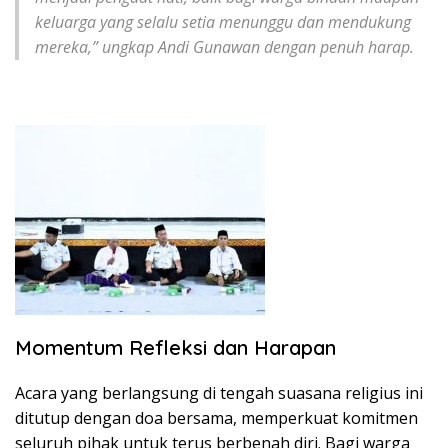
keluarga yang selalu setia menunggu dan mendukung
mereka,” ungkap Andi Gunawan dengan penuh harap.
Momentum Refleksi dan Harapan
​Acara yang berlangsung di tengah suasana religius ini
ditutup dengan doa bersama, memperkuat komitmen
seluruh pihak untuk terus berbenah diri. Bagi warga