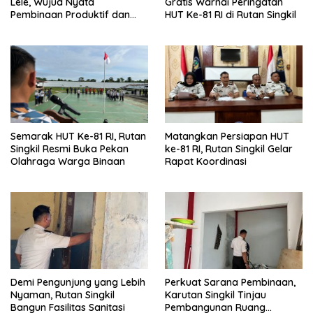
Lele, Wujud Nyata
Gratis Warnai Peringatan
Pembinaan Produktif dan
HUT Ke-81 RI di Rutan Singkil
Ketahanan Pangan
Semarak HUT Ke-81 RI, Rutan
Matangkan Persiapan HUT
Singkil Resmi Buka Pekan
ke-81 RI, Rutan Singkil Gelar
Olahraga Warga Binaan
Rapat Koordinasi
Demi Pengunjung yang Lebih
Perkuat Sarana Pembinaan,
Nyaman, Rutan Singkil
Karutan Singkil Tinjau
Bangun Fasilitas Sanitasi
Pembangunan Ruang