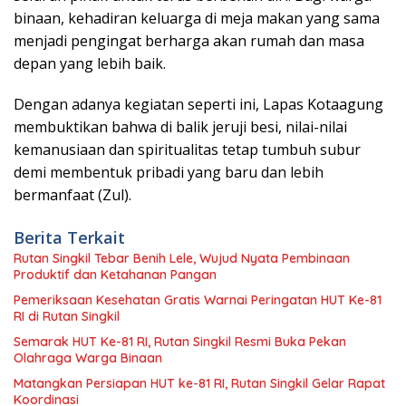
binaan, kehadiran keluarga di meja makan yang sama
menjadi pengingat berharga akan rumah dan masa
depan yang lebih baik.
​Dengan adanya kegiatan seperti ini, Lapas Kotaagung
membuktikan bahwa di balik jeruji besi, nilai-nilai
kemanusiaan dan spiritualitas tetap tumbuh subur
demi membentuk pribadi yang baru dan lebih
bermanfaat (Zul).
Berita Terkait
Rutan Singkil Tebar Benih Lele, Wujud Nyata Pembinaan
Produktif dan Ketahanan Pangan
Pemeriksaan Kesehatan Gratis Warnai Peringatan HUT Ke-81
RI di Rutan Singkil
Semarak HUT Ke-81 RI, Rutan Singkil Resmi Buka Pekan
Olahraga Warga Binaan
Matangkan Persiapan HUT ke-81 RI, Rutan Singkil Gelar Rapat
Koordinasi