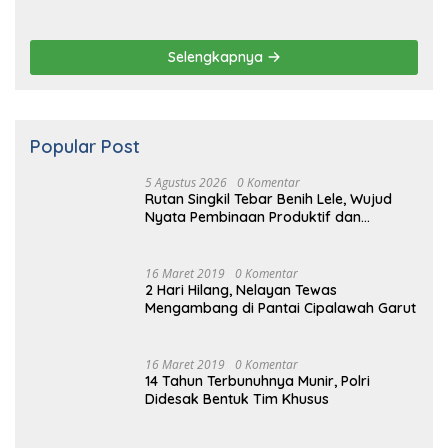
Popular Post
5 Agustus 2026
0 Komentar
Rutan Singkil Tebar Benih Lele, Wujud
Nyata Pembinaan Produktif dan
Ketahanan Pangan
16 Maret 2019
0 Komentar
2 Hari Hilang, Nelayan Tewas
Mengambang di Pantai Cipalawah Garut
16 Maret 2019
0 Komentar
14 Tahun Terbunuhnya Munir, Polri
Didesak Bentuk Tim Khusus
16 Maret 2019
0 Komentar
Prabowo Resmikan Kantor DPD
Gerindra di Banten
16 Maret 2019
0 Komentar
Video: Kelemahan dan Kelebihan All New