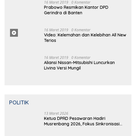
Terios
16 Maret 2019
0 Komentar
Aliansi Nissan-Mitsubishi Luncurkan
Livina Versi Mungil
POLITIK
13 Maret 2026
Ketua DPRD Pesawaran Hadiri
Musrenbang 2026, Fokus Sinkronisasi
Aspirasi Rakyat untuk RKPD 2027
5 Februari 2026
Sinergi Pemkab dan DPRD Pesawaran:
RPJMD 2025-2029 Disetujui dalam
Paripurna
5 Februari 2026