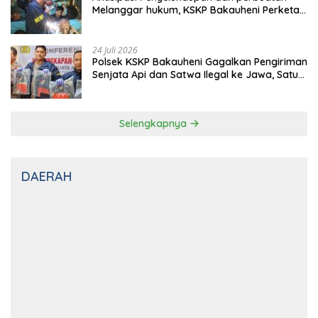
24 Juli 2026
Antisipasi Penyelundupan dan perbuatan
Melanggar hukum, KSKP Bakauheni Perketat
Pemeriksaan Kendaraan Jalur
Penyeberangan
24 Juli 2026
Polsek KSKP Bakauheni Gagalkan Pengiriman
Senjata Api dan Satwa Ilegal ke Jawa, Satu
Pelaku Ditangkap di Cikarang
Selengkapnya
DAERAH