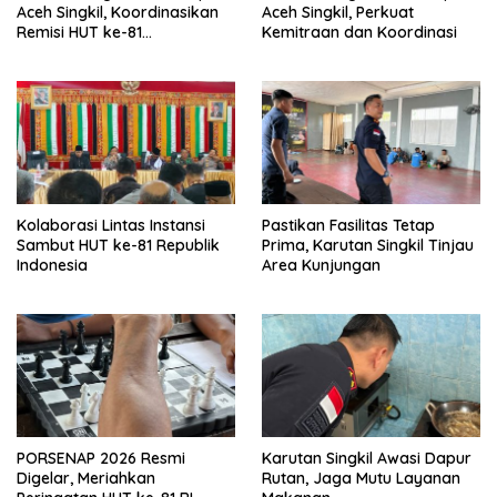
Aceh Singkil, Koordinasikan
Aceh Singkil, Perkuat
Remisi HUT ke-81
Kemitraan dan Koordinasi
Kemerdekaan RI
Kolaborasi Lintas Instansi
Pastikan Fasilitas Tetap
Sambut HUT ke-81 Republik
Prima, Karutan Singkil Tinjau
Indonesia
Area Kunjungan
PORSENAP 2026 Resmi
Karutan Singkil Awasi Dapur
Digelar, Meriahkan
Rutan, Jaga Mutu Layanan