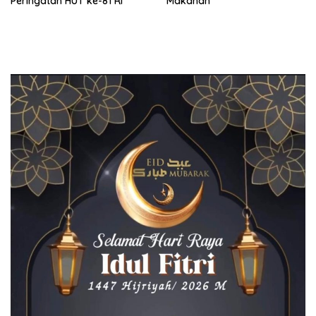
Peringatan HUT ke-81 RI
Makanan