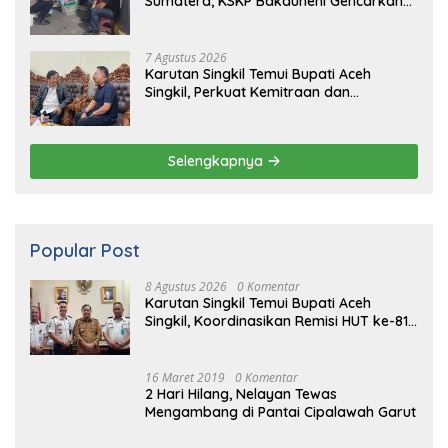
Sumatera, KSKP Bakauheni Gencarkan
Patroli Dialogis Malam Hari
7 Agustus 2026
Karutan Singkil Temui Bupati Aceh
Singkil, Perkuat Kemitraan dan
Koordinasi
Selengkapnya
Popular Post
8 Agustus 2026
0 Komentar
Karutan Singkil Temui Bupati Aceh
Singkil, Koordinasikan Remisi HUT ke-81
Kemerdekaan RI
16 Maret 2019
0 Komentar
2 Hari Hilang, Nelayan Tewas