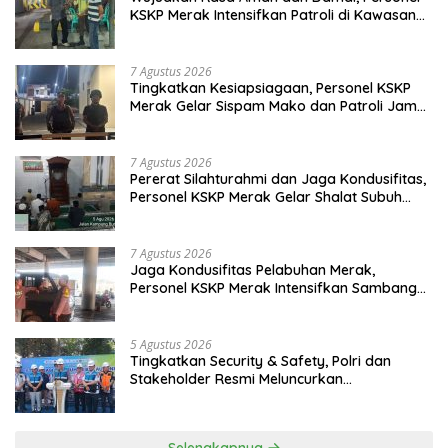
KSKP Merak Intensifkan Patroli di Kawasan
Pelabuhan
7 Agustus 2026
Tingkatkan Kesiapsiagaan, Personel KSKP
Merak Gelar Sispam Mako dan Patroli Jam
Rawan
7 Agustus 2026
Pererat Silahturahmi dan Jaga Kondusifitas,
Personel KSKP Merak Gelar Shalat Subuh
Keliling
7 Agustus 2026
Jaga Kondusifitas Pelabuhan Merak,
Personel KSKP Merak Intensifkan Sambang
dan Patroli Dialogis
5 Agustus 2026
Tingkatkan Security & Safety, Polri dan
Stakeholder Resmi Meluncurkan
Implementasi Sterilisasi Pelabuhan Bakauheni