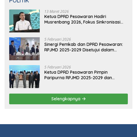
POLITIK
13 Maret 2026
Ketua DPRD Pesawaran Hadiri
Musrenbang 2026, Fokus Sinkronisasi
Aspirasi Rakyat untuk RKPD 2027
5 Februari 2026
Sinergi Pemkab dan DPRD Pesawaran:
RPJMD 2025-2029 Disetujui dalam
Paripurna
5 Februari 2026
Ketua DPRD Pesawaran Pimpin
Paripurna RPJMD 2025-2029 dan
Penyampaian 4 Ranperda Inisiatif
Selengkapnya