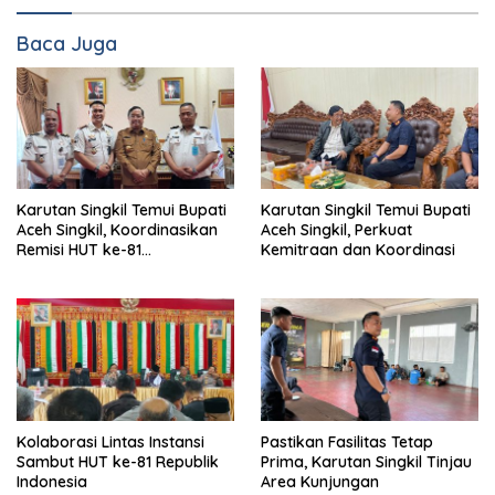
Baca Juga
Karutan Singkil Temui Bupati
Karutan Singkil Temui Bupati
Aceh Singkil, Koordinasikan
Aceh Singkil, Perkuat
Remisi HUT ke-81
Kemitraan dan Koordinasi
Kemerdekaan RI
Kolaborasi Lintas Instansi
Pastikan Fasilitas Tetap
Sambut HUT ke-81 Republik
Prima, Karutan Singkil Tinjau
Indonesia
Area Kunjungan