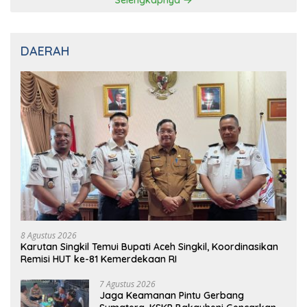
Selengkapnya
DAERAH
8 Agustus 2026
Karutan Singkil Temui Bupati Aceh Singkil, Koordinasikan
Remisi HUT ke-81 Kemerdekaan RI
7 Agustus 2026
Jaga Keamanan Pintu Gerbang