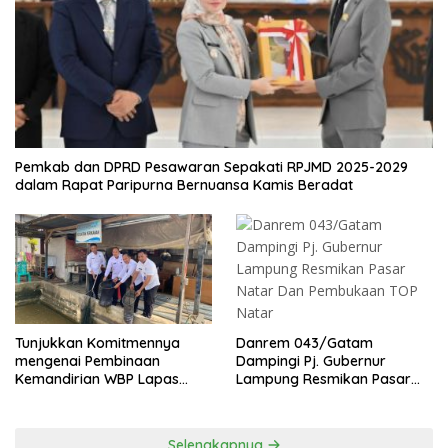
Pemkab dan DPRD Pesawaran Sepakati RPJMD 2025-2029
dalam Rapat Paripurna Bernuansa Kamis Beradat
Danrem 043/Gatam
Tunjukkan Komitmennya
Dampingi Pj. Gubernur
mengenai Pembinaan
Lampung Resmikan Pasar
Kemandirian WBP Lapas
Natar Dan Pembukaan TOP
Narkotika Kelas IIA Bandar
Natar
Lampung Panen Lele
Selengkapnya