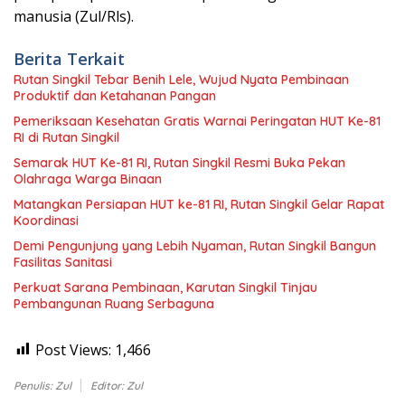
manusia (Zul/Rls).
Berita Terkait
Rutan Singkil Tebar Benih Lele, Wujud Nyata Pembinaan
Produktif dan Ketahanan Pangan
Pemeriksaan Kesehatan Gratis Warnai Peringatan HUT Ke-81
RI di Rutan Singkil
Semarak HUT Ke-81 RI, Rutan Singkil Resmi Buka Pekan
Olahraga Warga Binaan
Matangkan Persiapan HUT ke-81 RI, Rutan Singkil Gelar Rapat
Koordinasi
Demi Pengunjung yang Lebih Nyaman, Rutan Singkil Bangun
Fasilitas Sanitasi
Perkuat Sarana Pembinaan, Karutan Singkil Tinjau
Pembangunan Ruang Serbaguna
Post Views:
1,466
Penulis: Zul
Editor: Zul