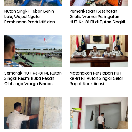
Rutan Singkil Tebar Benih
Pemeriksaan Kesehatan
Lele, Wujud Nyata
Gratis Warnai Peringatan
Pembinaan Produktif dan
HUT Ke-81 RI di Rutan Singkil
Ketahanan Pangan
Semarak HUT Ke-81 RI, Rutan
Matangkan Persiapan HUT
Singkil Resmi Buka Pekan
ke-81 RI, Rutan Singkil Gelar
Olahraga Warga Binaan
Rapat Koordinasi