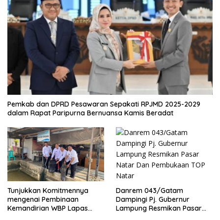
Pemkab dan DPRD Pesawaran Sepakati RPJMD 2025-2029
dalam Rapat Paripurna Bernuansa Kamis Beradat
Danrem 043/Gatam
Tunjukkan Komitmennya
Dampingi Pj. Gubernur
mengenai Pembinaan
Lampung Resmikan Pasar
Kemandirian WBP Lapas
Natar Dan Pembukaan TOP
Narkotika Kelas IIA Bandar