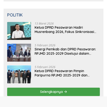
Livina Versi Mungil
POLITIK
13 Maret 2026
Ketua DPRD Pesawaran Hadiri
Musrenbang 2026, Fokus Sinkronisasi
Aspirasi Rakyat untuk RKPD 2027
5 Februari 2026
Sinergi Pemkab dan DPRD Pesawaran:
RPJMD 2025-2029 Disetujui dalam
Paripurna
5 Februari 2026
Ketua DPRD Pesawaran Pimpin
Paripurna RPJMD 2025-2029 dan
Penyampaian 4 Ranperda Inisiatif
Selengkapnya