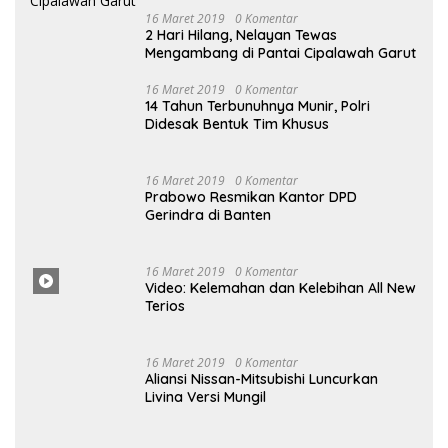
16 Maret 2019
0 Komentar
2 Hari Hilang, Nelayan Tewas
Mengambang di Pantai Cipalawah Garut
16 Maret 2019
0 Komentar
14 Tahun Terbunuhnya Munir, Polri
Didesak Bentuk Tim Khusus
16
Maret
2019
0 Komentar
Prabowo Resmikan Kantor DPD
Gerindra di Banten
16 Maret
2019
0
Komentar
Video: Kelemahan dan Kelebihan All New
Terios
16
Ma
Ret 2019
0 Komentar
Aliansi Nissan-Mitsubishi Luncurkan