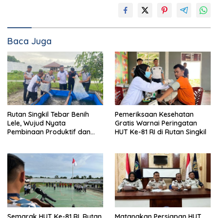
Baca Juga
Rutan Singkil Tebar Benih
Pemeriksaan Kesehatan
Lele, Wujud Nyata
Gratis Warnai Peringatan
Pembinaan Produktif dan
HUT Ke-81 RI di Rutan Singkil
Ketahanan Pangan
Semarak HUT Ke-81 RI, Rutan
Matangkan Persiapan HUT