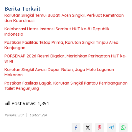
Berita Terkait
Karutan Singkil Temui Bupati Aceh Singkil, Perkuat Kemitraan
dan Koordinasi
Kolaborasi Lintas Instansi Sambut HUT ke-81 Republik
Indonesia
Pastikan Fasilitas Tetap Prima, Karutan Singkil Tinjau Area
Kunjungan
PORSENAP 2026 Resmi Digelar, Meriahkan Peringatan HUT ke-
81 RI
Karutan Singkil Awasi Dapur Rutan, Jaga Mutu Layanan
Makanan
Pastikan Fasilitas Layak, Karutan Singkil Pantau Pembangunan
Toilet Pengunjung
Post Views:
1,391
Penulis: Zul
Editor: Zul