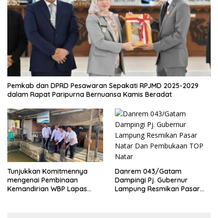
Pemkab dan DPRD Pesawaran Sepakati RPJMD 2025-2029
dalam Rapat Paripurna Bernuansa Kamis Beradat
Danrem 043/Gatam
Tunjukkan Komitmennya
Dampingi Pj. Gubernur
mengenai Pembinaan
Lampung Resmikan Pasar
Kemandirian WBP Lapas
Natar Dan Pembukaan TOP
Narkotika Kelas IIA Bandar
Natar
Lampung Panen Lele