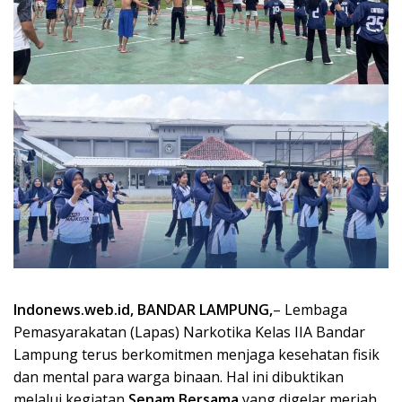
Indonews.web.id, BANDAR LAMPUNG,
– Lembaga
Pemasyarakatan (Lapas) Narkotika Kelas IIA Bandar
Lampung terus berkomitmen menjaga kesehatan fisik
dan mental para warga binaan. Hal ini dibuktikan
melalui kegiatan
Senam Bersama
yang digelar meriah