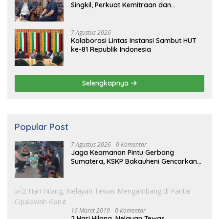
Singkil, Perkuat Kemitraan dan
Koordinasi
7 Agustus 2026
Kolaborasi Lintas Instansi Sambut HUT
ke-81 Republik Indonesia
Selengkapnya
Popular Post
7 Agustus 2026
0 Komentar
Jaga Keamanan Pintu Gerbang
Sumatera, KSKP Bakauheni Gencarkan
Patroli Dialogis Malam Hari
16 Maret 2019
0 Komentar
2 Hari Hilang, Nelayan Tewas