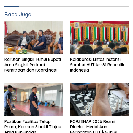
Baca Juga
Karutan Singkil Temui Bupati
Kolaborasi Lintas Instansi
Aceh Singkil, Perkuat
Sambut HUT ke-81 Republik
Kemitraan dan Koordinasi
Indonesia
Pastikan Fasilitas Tetap
PORSENAP 2026 Resmi
Prima, Karutan Singkil Tinjau
Digelar, Meriahkan
Area Kunjungan
Peringatan HUT ke-81 RI