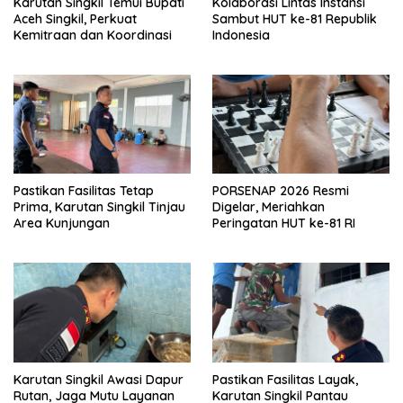
Karutan Singkil Temui Bupati
Kolaborasi Lintas Instansi
Aceh Singkil, Perkuat
Sambut HUT ke-81 Republik
Kemitraan dan Koordinasi
Indonesia
Pastikan Fasilitas Tetap
PORSENAP 2026 Resmi
Prima, Karutan Singkil Tinjau
Digelar, Meriahkan
Area Kunjungan
Peringatan HUT ke-81 RI
Karutan Singkil Awasi Dapur
Pastikan Fasilitas Layak,
Rutan, Jaga Mutu Layanan
Karutan Singkil Pantau