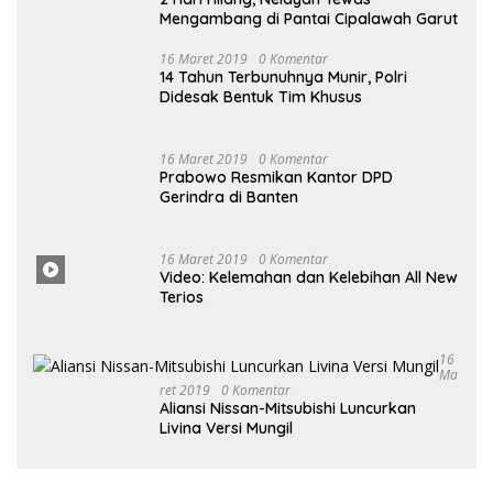
Mengambang di Pantai Cipalawah Garut
16 Maret 2019
0 Komentar
14 Tahun Terbunuhnya Munir, Polri
Didesak Bentuk Tim Khusus
16
Maret
2019
0 Komentar
Prabowo Resmikan Kantor DPD
Gerindra di Banten
16 Maret
2019
0
Komentar
Video: Kelemahan dan Kelebihan All New
Terios
16
Ma
Ret 2019
0 Komentar
Aliansi Nissan-Mitsubishi Luncurkan
Livina Versi Mungil