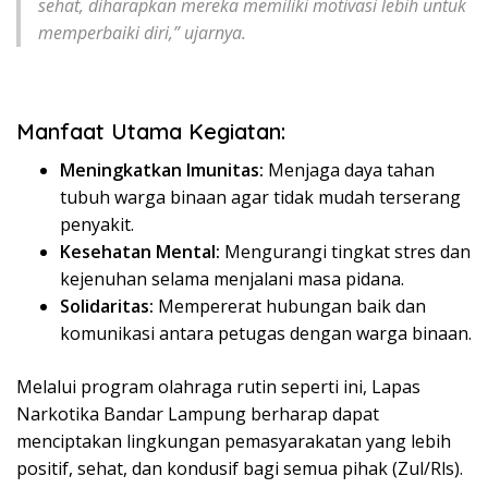
sehat, diharapkan mereka memiliki motivasi lebih untuk
memperbaiki diri,” ujarnya.
Manfaat Utama Kegiatan:
Meningkatkan Imunitas:
Menjaga daya tahan
tubuh warga binaan agar tidak mudah terserang
penyakit.
Kesehatan Mental:
Mengurangi tingkat stres dan
kejenuhan selama menjalani masa pidana.
Solidaritas:
Mempererat hubungan baik dan
komunikasi antara petugas dengan warga binaan.
​Melalui program olahraga rutin seperti ini, Lapas
Narkotika Bandar Lampung berharap dapat
menciptakan lingkungan pemasyarakatan yang lebih
positif, sehat, dan kondusif bagi semua pihak (Zul/Rls).