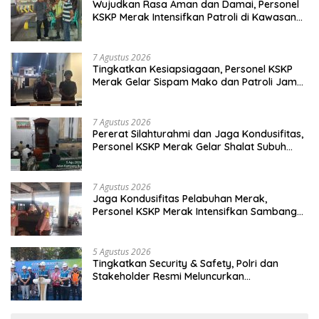
Wujudkan Rasa Aman dan Damai, Personel
KSKP Merak Intensifkan Patroli di Kawasan
Pelabuhan
7 Agustus 2026
Tingkatkan Kesiapsiagaan, Personel KSKP
Merak Gelar Sispam Mako dan Patroli Jam
Rawan
7 Agustus 2026
Pererat Silahturahmi dan Jaga Kondusifitas,
Personel KSKP Merak Gelar Shalat Subuh
Keliling
7 Agustus 2026
Jaga Kondusifitas Pelabuhan Merak,
Personel KSKP Merak Intensifkan Sambang
dan Patroli Dialogis
5 Agustus 2026
Tingkatkan Security & Safety, Polri dan
Stakeholder Resmi Meluncurkan
Implementasi Sterilisasi Pelabuhan Bakauheni