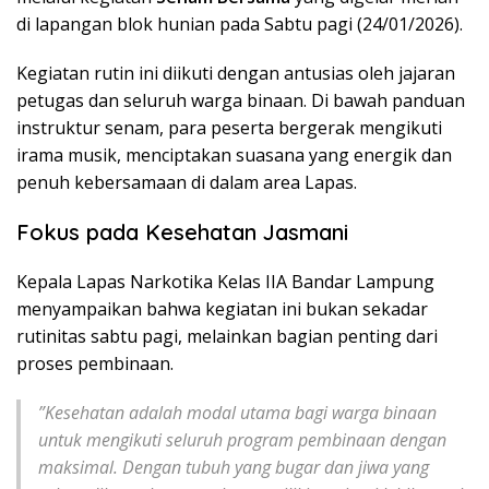
di lapangan blok hunian pada Sabtu pagi (24/01/2026).
​Kegiatan rutin ini diikuti dengan antusias oleh jajaran
petugas dan seluruh warga binaan. Di bawah panduan
instruktur senam, para peserta bergerak mengikuti
irama musik, menciptakan suasana yang energik dan
penuh kebersamaan di dalam area Lapas.
Fokus pada Kesehatan Jasmani
​Kepala Lapas Narkotika Kelas IIA Bandar Lampung
menyampaikan bahwa kegiatan ini bukan sekadar
rutinitas sabtu pagi, melainkan bagian penting dari
proses pembinaan.
​”Kesehatan adalah modal utama bagi warga binaan
untuk mengikuti seluruh program pembinaan dengan
maksimal. Dengan tubuh yang bugar dan jiwa yang