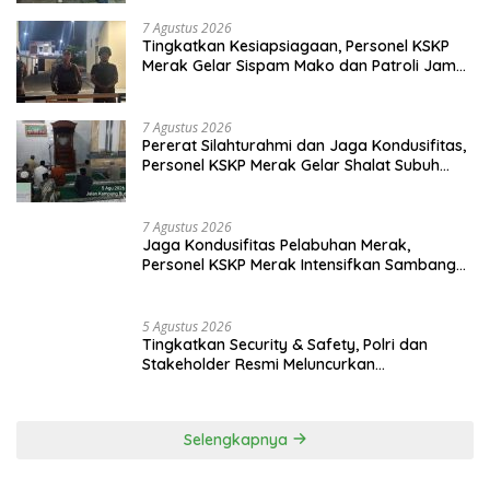
7 Agustus 2026
Jaga Keamanan Pintu Gerbang Sumatera, KSKP Bakauheni
Gencarkan Patroli Dialogis Malam Hari
7 Agustus 2026
Wujudkan Rasa Aman dan Damai, Personel
KSKP Merak Intensifkan Patroli di Kawasan
Pelabuhan
7 Agustus 2026