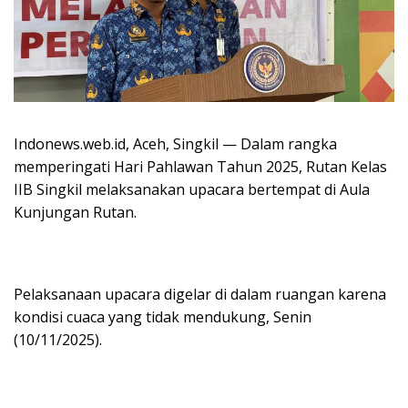
Indonews.web.id, Aceh, Singkil — Dalam rangka
memperingati Hari Pahlawan Tahun 2025, Rutan Kelas
IIB Singkil melaksanakan upacara bertempat di Aula
Kunjungan Rutan.
Pelaksanaan upacara digelar di dalam ruangan karena
kondisi cuaca yang tidak mendukung, Senin
(10/11/2025).