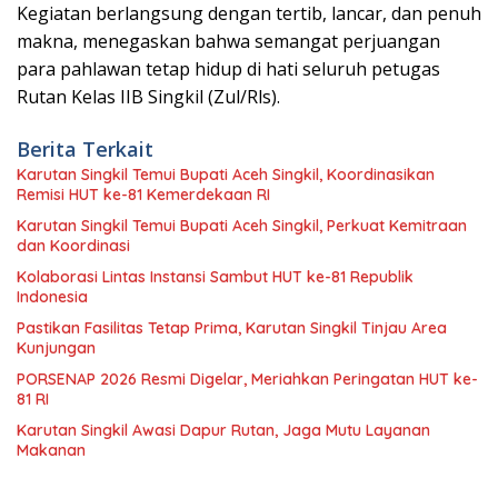
Kegiatan berlangsung dengan tertib, lancar, dan penuh
makna, menegaskan bahwa semangat perjuangan
para pahlawan tetap hidup di hati seluruh petugas
Rutan Kelas IIB Singkil (Zul/Rls).
Berita Terkait
Karutan Singkil Temui Bupati Aceh Singkil, Koordinasikan
Remisi HUT ke-81 Kemerdekaan RI
Karutan Singkil Temui Bupati Aceh Singkil, Perkuat Kemitraan
dan Koordinasi
Kolaborasi Lintas Instansi Sambut HUT ke-81 Republik
Indonesia
Pastikan Fasilitas Tetap Prima, Karutan Singkil Tinjau Area
Kunjungan
PORSENAP 2026 Resmi Digelar, Meriahkan Peringatan HUT ke-
81 RI
Karutan Singkil Awasi Dapur Rutan, Jaga Mutu Layanan
Makanan