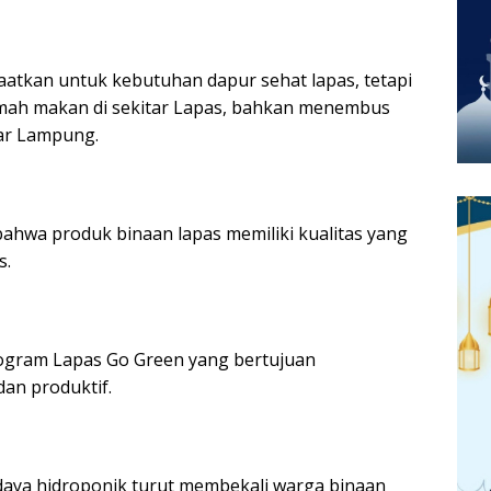
aatkan untuk kebutuhan dapur sehat lapas, tetapi
rumah makan di sekitar Lapas, bahkan menembus
ar Lampung.
i bahwa produk binaan lapas memiliki kualitas yang
s.
rogram Lapas Go Green yang bertujuan
dan produktif.
daya hidroponik turut membekali warga binaan