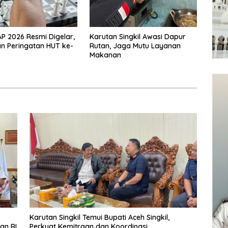
 2026 Resmi Digelar,
Karutan Singkil Awasi Dapur
n Peringatan HUT ke-
Rutan, Jaga Mutu Layanan
Makanan
Karutan Singkil Temui Bupati Aceh Singkil,
an RI
Perkuat Kemitraan dan Koordinasi