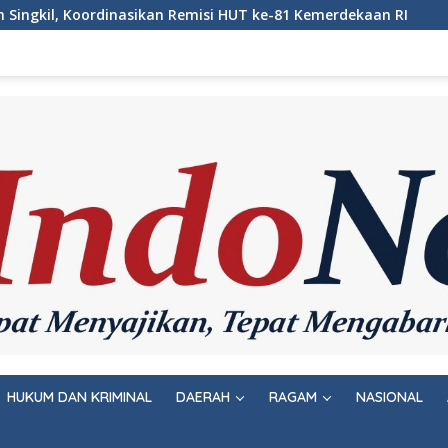
 HUT ke-81 Kemerdekaan RI
Jaga Keamanan Pintu Gerbang
HUKUM DAN KRIMINAL
DAERAH
RAGAM
NASIONAL