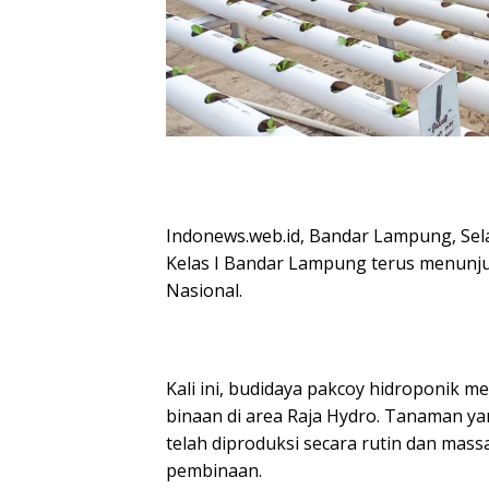
Indonews.web.id, Bandar Lampung, Sela
Kelas I Bandar Lampung terus menunj
Nasional.
Kali ini, budidaya pakcoy hidroponik
binaan di area Raja Hydro. Tanaman yang
telah diproduksi secara rutin dan mas
pembinaan.