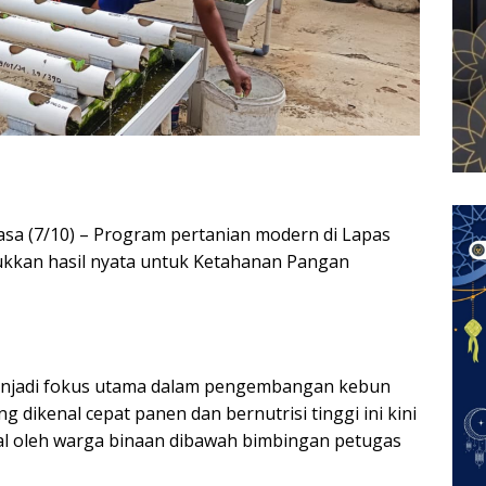
sa (7/10) – Program pertanian modern di Lapas
ukkan hasil nyata untuk Ketahanan Pangan
 menjadi fokus utama dalam pengembangan kebun
 dikenal cepat panen dan bernutrisi tinggi ini kini
sal oleh warga binaan dibawah bimbingan petugas