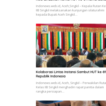
Indonews.web.id, Aceh,Singkil – Kepala Rutan Ke
IIB Singkil melaksanakan kunjungan silaturahmi
kepada Bupati Aceh Singkil…
Kolaborasi Lintas Instansi Sambut HUT ke-81
Republik Indonesia
Indonews.web.id, Aceh, Singkil – Perwakilan Rut
Kelas IIB Singkil menghadiri rapat panitia dalam
rangka persiapan…