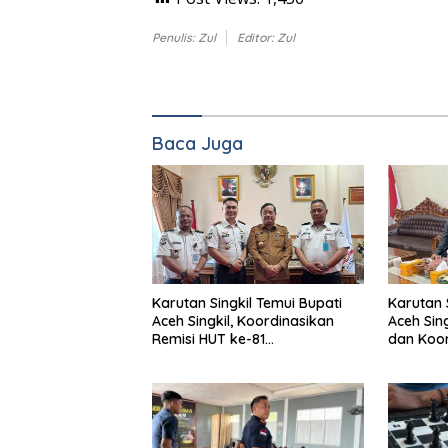
Penulis: Zul
Editor: Zul
Baca Juga
Karutan Singkil Temui Bupati
Karutan 
Aceh Singkil, Koordinasikan
Aceh Sin
Remisi HUT ke-81
dan Koor
Kemerdekaan RI