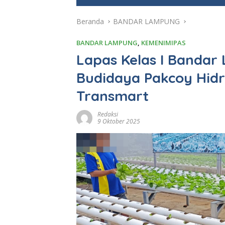
e
Beranda
BANDAR LAMPUNG
BANDAR LAMPUNG
,
KEMENIMIPAS
Lapas Kelas I Banda
Budidaya Pakcoy Hidr
Transmart
Redaksi
9 Oktober 2025