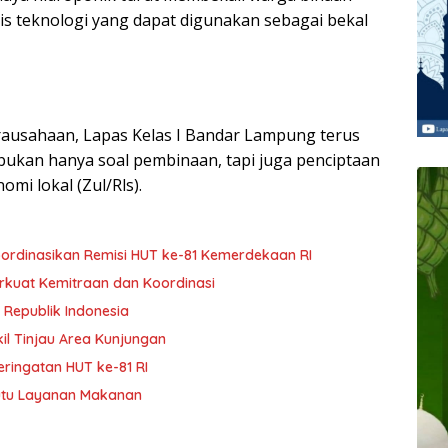
s teknologi yang dapat digunakan sebagai bekal
ausahaan, Lapas Kelas I Bandar Lampung terus
kan hanya soal pembinaan, tapi juga penciptaan
mi lokal (Zul/Rls).
 Koordinasikan Remisi HUT ke-81 Kemerdekaan RI
Perkuat Kemitraan dan Koordinasi
 Republik Indonesia
kil Tinjau Area Kunjungan
ringatan HUT ke-81 RI
Mutu Layanan Makanan