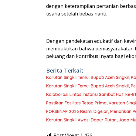
dengan keterampilan pertanian berbasi
usaha setelah bebas nanti.
Dengan pendekatan edukatif dan kewir
membuktikan bahwa pemasyarakatan bu
peluang dan kontribusi nyata bagi ekono
Berita Terkait
Karutan Singkil Temui Bupati Aceh Singkil,
Karutan Singkil Temui Bupati Aceh Singkil, 
Kolaborasi Lintas Instansi Sambut HUT ke-81
Pastikan Fasilitas Tetap Prima, Karutan Sing
PORSENAP 2026 Resmi Digelar, Meriahkan Pe
Karutan Singkil Awasi Dapur Rutan, Jaga 
Post Views:
1,436