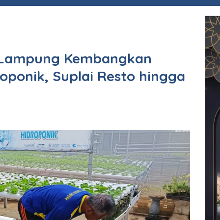
r Lampung Kembangkan
oponik, Suplai Resto hingga