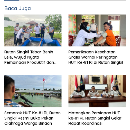
Baca Juga
Rutan Singkil Tebar Benih
Pemeriksaan Kesehatan
Lele, Wujud Nyata
Gratis Warnai Peringatan
Pembinaan Produktif dan
HUT Ke-81 RI di Rutan Singkil
Ketahanan Pangan
Semarak HUT Ke-81 RI, Rutan
Matangkan Persiapan HUT
Singkil Resmi Buka Pekan
ke-81 RI, Rutan Singkil Gelar
Olahraga Warga Binaan
Rapat Koordinasi