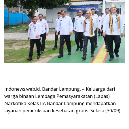
Indonews.web.id, Bandar Lampung, – Keluarga dari
warga binaan Lembaga Pemasyarakatan (Lapas)
Narkotika Kelas IIA Bandar Lampung mendapatkan
layanan pemeriksaan kesehatan gratis. Selasa (30/09).