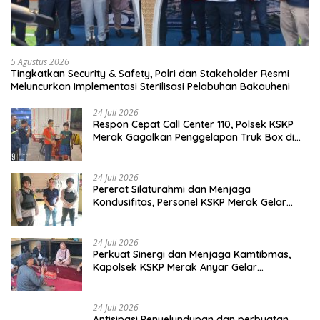
5 Agustus 2026
Tingkatkan Security & Safety, Polri dan Stakeholder Resmi
Meluncurkan Implementasi Sterilisasi Pelabuhan Bakauheni
24 Juli 2026
Respon Cepat Call Center 110, Polsek KSKP
Merak Gagalkan Penggelapan Truk Box di
Dermaga 7
24 Juli 2026
Pererat Silaturahmi dan Menjaga
Kondusifitas, Personel KSKP Merak Gelar
Shalat Keliling dan menyapa masyarakat.
24 Juli 2026
Perkuat Sinergi dan Menjaga Kamtibmas,
Kapolsek KSKP Merak Anyar Gelar