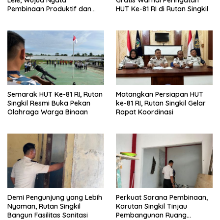
Lele, Wujud Nyata
Gratis Warnai Peringatan
Pembinaan Produktif dan
HUT Ke-81 RI di Rutan Singkil
Ketahanan Pangan
Semarak HUT Ke-81 RI, Rutan
Matangkan Persiapan HUT
Singkil Resmi Buka Pekan
ke-81 RI, Rutan Singkil Gelar
Olahraga Warga Binaan
Rapat Koordinasi
Demi Pengunjung yang Lebih
Perkuat Sarana Pembinaan,
Nyaman, Rutan Singkil
Karutan Singkil Tinjau
Bangun Fasilitas Sanitasi
Pembangunan Ruang