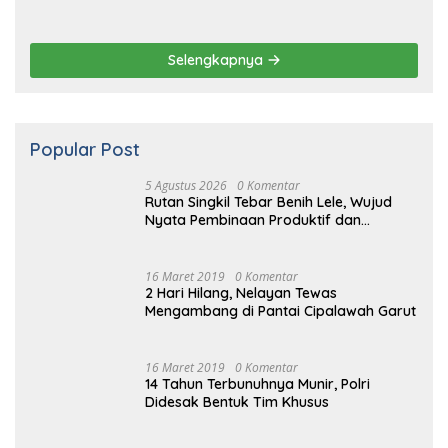
Popular Post
5 Agustus 2026
0 Komentar
Rutan Singkil Tebar Benih Lele, Wujud
Nyata Pembinaan Produktif dan
Ketahanan Pangan
16 Maret 2019
0 Komentar
2 Hari Hilang, Nelayan Tewas
Mengambang di Pantai Cipalawah Garut
16 Maret 2019
0 Komentar
14 Tahun Terbunuhnya Munir, Polri
Didesak Bentuk Tim Khusus
16
Maret
2019
0 Komentar
Prabowo Resmikan Kantor DPD