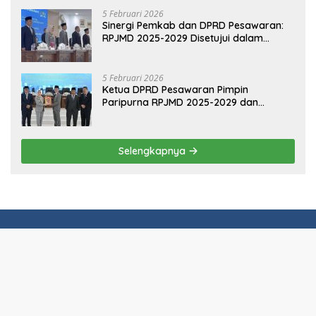
Sinergi Pemkab dan DPRD Pesawaran:
RPJMD 2025-2029 Disetujui dalam
Paripurna
5 Februari 2026
Ketua DPRD Pesawaran Pimpin
Paripurna RPJMD 2025-2029 dan
Penyampaian 4 Ranperda Inisiatif
Selengkapnya
Kode Etik
Disclaimer
Pedoman Media Siber
Indeks