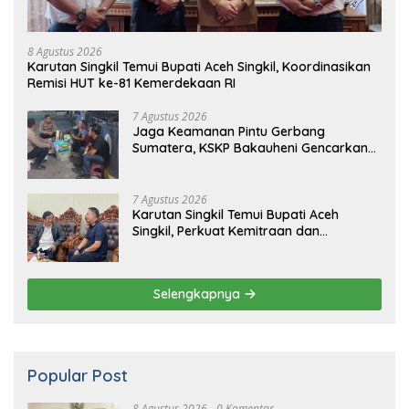
8 Agustus 2026
Karutan Singkil Temui Bupati Aceh Singkil, Koordinasikan
Remisi HUT ke-81 Kemerdekaan RI
7 Agustus 2026
Jaga Keamanan Pintu Gerbang
Sumatera, KSKP Bakauheni Gencarkan
Patroli Dialogis Malam Hari
7 Agustus 2026
Karutan Singkil Temui Bupati Aceh
Singkil, Perkuat Kemitraan dan
Koordinasi
Selengkapnya
Popular Post
8 Agustus 2026
0 Komentar