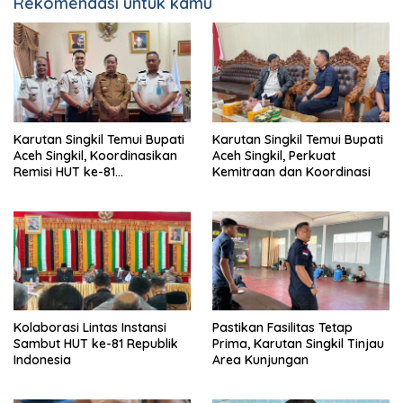
Rekomendasi untuk kamu
Karutan Singkil Temui Bupati
Karutan Singkil Temui Bupati
Aceh Singkil, Koordinasikan
Aceh Singkil, Perkuat
Remisi HUT ke-81
Kemitraan dan Koordinasi
Kemerdekaan RI
Kolaborasi Lintas Instansi
Pastikan Fasilitas Tetap
Sambut HUT ke-81 Republik
Prima, Karutan Singkil Tinjau
Indonesia
Area Kunjungan