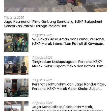
7 Agustus 2026
Jaga Keamanan Pintu Gerbang Sumatera, KSKP Bakauheni
Gencarkan Patroli Dialogis Malam Hari
7 Agustus 2026
Wujudkan Rasa Aman dan Damai, Personel
KSKP Merak Intensifkan Patroli di Kawasan
Pelabuhan
7 Agustus 2026
Tingkatkan Kesiapsiagaan, Personel KSKP
Merak Gelar Sispam Mako dan Patroli Jam
Rawan
7 Agustus 2026
Pererat Silahturahmi dan Jaga Kondusifitas,
Personel KSKP Merak Gelar Shalat Subuh
Keliling
7 Agustus 2026
Jaga Kondusifitas Pelabuhan Merak,