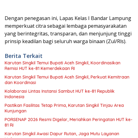
Dengan penegasan ini, Lapas Kelas I Bandar Lampung
memperkuat citra sebagai lembaga pemasyarakatan
yang berintegritas, transparan, dan menjunjung tinggi
prinsip keadilan bagi seluruh warga binaan (Zul/Rls).
Berita Terkait
Karutan Singkil Temui Bupati Aceh Singkil, Koordinasikan
Remisi HUT ke-81 Kemerdekaan RI
Karutan Singkil Temui Bupati Aceh Singkil, Perkuat Kemitraan
dan Koordinasi
Kolaborasi Lintas Instansi Sambut HUT ke-81 Republik
Indonesia
Pastikan Fasilitas Tetap Prima, Karutan Singkil Tinjau Area
Kunjungan
PORSENAP 2026 Resmi Digelar, Meriahkan Peringatan HUT ke-
81 RI
Karutan Singkil Awasi Dapur Rutan, Jaga Mutu Layanan