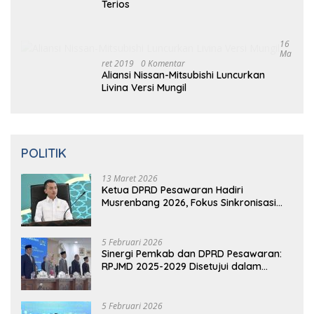
Video: Kelemahan dan Kelebihan All New
Terios
16
Ma
Ret 2019
0 Komentar
Aliansi Nissan-Mitsubishi Luncurkan
Livina Versi Mungil
POLITIK
13 Maret 2026
Ketua DPRD Pesawaran Hadiri
Musrenbang 2026, Fokus Sinkronisasi
Aspirasi Rakyat untuk RKPD 2027
5 Februari 2026
Sinergi Pemkab dan DPRD Pesawaran:
RPJMD 2025-2029 Disetujui dalam
Paripurna
5 Februari 2026