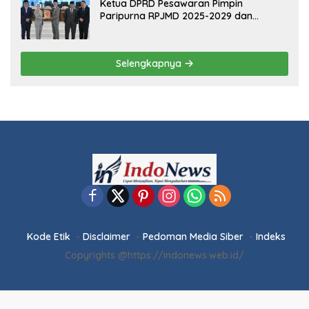
Ketua DPRD Pesawaran Pimpin
Paripurna RPJMD 2025-2029 dan
Penyampaian 4 Ranperda Inisiatif
Selengkapnya
Kode Etik
Disclaimer
Pedoman Media Siber
Indeks
Copyrights @https://indonews.web.id/