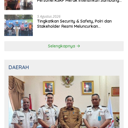
Personel KSKP Merak Intensifkan Sambang
dan Patroli Dialogis
5 Agustus 2026
Tingkatkan Security & Safety, Polri dan
Stakeholder Resmi Meluncurkan
Implementasi Sterilisasi Pelabuhan Bakauheni
Selengkapnya
DAERAH