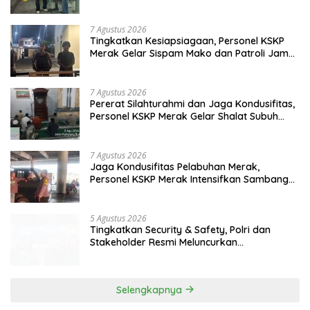
Rawan
7 Agustus 2026
Pererat Silahturahmi dan Jaga Kondusifitas,
Personel KSKP Merak Gelar Shalat Subuh
Keliling
7 Agustus 2026
Jaga Kondusifitas Pelabuhan Merak,
Personel KSKP Merak Intensifkan Sambang
dan Patroli Dialogis
5 Agustus 2026
Tingkatkan Security & Safety, Polri dan
Stakeholder Resmi Meluncurkan
Implementasi Sterilisasi Pelabuhan Bakauheni
Selengkapnya
DAERAH