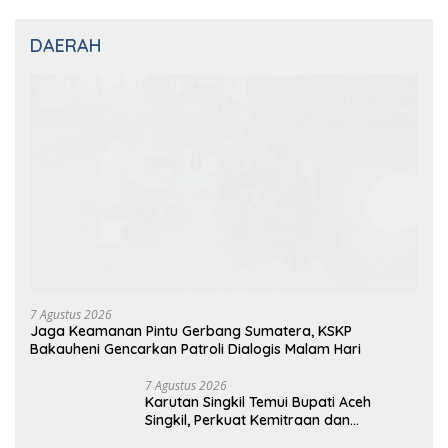
7 Agustus 2026
Jaga Keamanan Pintu Gerbang Sumatera, KSKP
Bakauheni Gencarkan Patroli Dialogis Malam Hari
7 Agustus 2026
Karutan Singkil Temui Bupati Aceh
Singkil, Perkuat Kemitraan dan
Koordinasi
7 Agustus 2026
Kolaborasi Lintas Instansi Sambut HUT
ke-81 Republik Indonesia