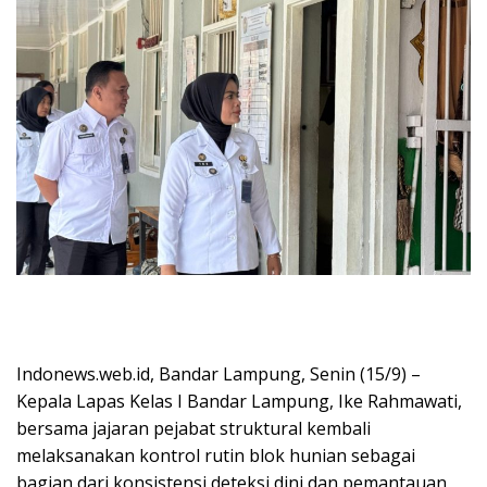
Indonews.web.id, Bandar Lampung, Senin (15/9) –
Kepala Lapas Kelas I Bandar Lampung, Ike Rahmawati,
bersama jajaran pejabat struktural kembali
melaksanakan kontrol rutin blok hunian sebagai
bagian dari konsistensi deteksi dini dan pemantauan