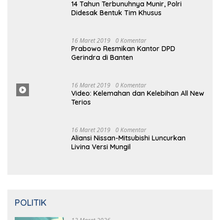
Didesak Bentuk Tim Khusus
16
Maret
2019
0 Komentar
Prabowo Resmikan Kantor DPD
Gerindra di Banten
16 Maret
2019
0
Komentar
Video: Kelemahan dan Kelebihan All New
Terios
16
Ma
Ret 2019
0 Komentar
Aliansi Nissan-Mitsubishi Luncurkan
Livina Versi Mungil
POLITIK
13 Maret 2026