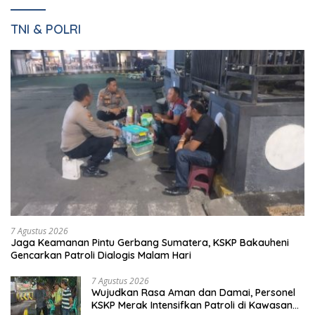
7 Agustus 2026
Jaga Keamanan Pintu Gerbang Sumatera, KSKP Bakauheni
Gencarkan Patroli Dialogis Malam Hari
7 Agustus 2026
Wujudkan Rasa Aman dan Damai, Personel
KSKP Merak Intensifkan Patroli di Kawasan
Pelabuhan
7 Agustus 2026
Tingkatkan Kesiapsiagaan, Personel KSKP
Merak Gelar Sispam Mako dan Patroli Jam