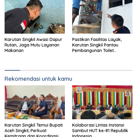
Karutan Singkil Awasi Dapur
Pastikan Fasilitas Layak,
Rutan, Jaga Mutu Layanan
Karutan Singkil Pantau
Makanan
Pembangunan Toilet
Pengunjung
Rekomendasi untuk kamu
Karutan Singkil Temui Bupati
Kolaborasi Lintas Instansi
Aceh Singkil, Perkuat
Sambut HUT ke-81 Republik
Kemitraan dan Koordinasi
Indonesia