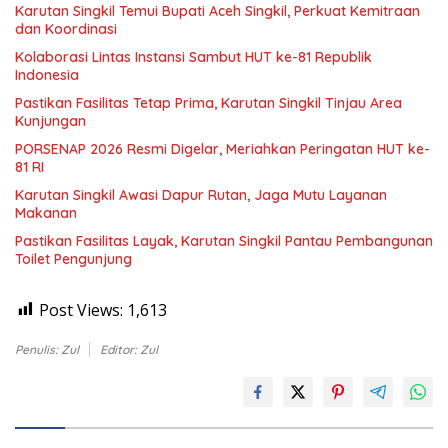
Karutan Singkil Temui Bupati Aceh Singkil, Perkuat Kemitraan
dan Koordinasi
Kolaborasi Lintas Instansi Sambut HUT ke-81 Republik
Indonesia
Pastikan Fasilitas Tetap Prima, Karutan Singkil Tinjau Area
Kunjungan
PORSENAP 2026 Resmi Digelar, Meriahkan Peringatan HUT ke-
81 RI
Karutan Singkil Awasi Dapur Rutan, Jaga Mutu Layanan
Makanan
Pastikan Fasilitas Layak, Karutan Singkil Pantau Pembangunan
Toilet Pengunjung
Post Views:
1,613
Penulis: Zul
Editor: Zul