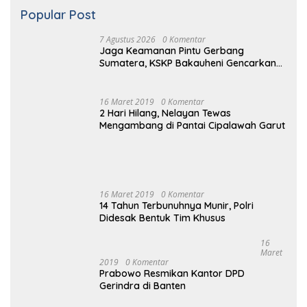
7 Agustus 2026
Kolaborasi Lintas Instansi Sambut HUT
ke-81 Republik Indonesia
Selengkapnya
Popular Post
7 Agustus 2026
0 Komentar
Jaga Keamanan Pintu Gerbang
Sumatera, KSKP Bakauheni Gencarkan
Patroli Dialogis Malam Hari
16 Maret 2019
0 Komentar
2 Hari Hilang, Nelayan Tewas
Mengambang di Pantai Cipalawah Garut