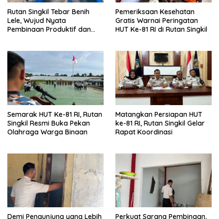
Rutan Singkil Tebar Benih
Pemeriksaan Kesehatan
Lele, Wujud Nyata
Gratis Warnai Peringatan
Pembinaan Produktif dan
HUT Ke-81 RI di Rutan Singkil
Ketahanan Pangan
Semarak HUT Ke-81 RI, Rutan
Matangkan Persiapan HUT
Singkil Resmi Buka Pekan
ke-81 RI, Rutan Singkil Gelar
Olahraga Warga Binaan
Rapat Koordinasi
Demi Pengunjung yang Lebih
Perkuat Sarana Pembinaan,