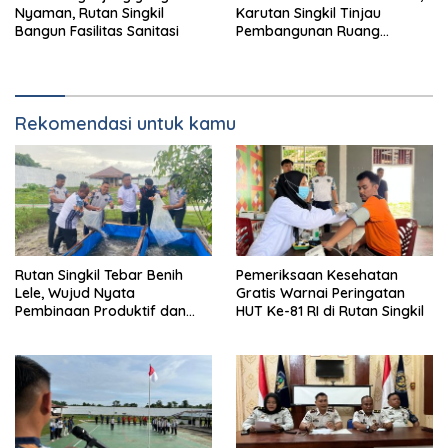
Nyaman, Rutan Singkil
Karutan Singkil Tinjau
Bangun Fasilitas Sanitasi
Pembangunan Ruang
Serbaguna
Rekomendasi untuk kamu
Rutan Singkil Tebar Benih
Pemeriksaan Kesehatan
Lele, Wujud Nyata
Gratis Warnai Peringatan
Pembinaan Produktif dan
HUT Ke-81 RI di Rutan Singkil
Ketahanan Pangan