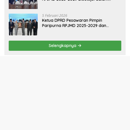
5 Februari 2026
Sinergi Pemkab dan DPRD Pesawaran:
RPJMD 2025-2029 Disetujui dalam
Paripurna
5 Februari 2026
Ketua DPRD Pesawaran Pimpin
Paripurna RPJMD 2025-2029 dan
Penyampaian 4 Ranperda Inisiatif
Selengkapnya