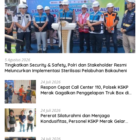
5 Agustus 2026
Tingkatkan Security & Safety, Polri dan Stakeholder Resmi
Meluncurkan Implementasi Sterilisasi Pelabuhan Bakauheni
24 Juli 2026
Respon Cepat Call Center 110, Polsek KSKP
Merak Gagalkan Penggelapan Truk Box di
Dermaga 7
24 Juli 2026
Pererat Silaturahmi dan Menjaga
Kondusifitas, Personel KSKP Merak Gelar
Shalat Keliling dan menyapa masyarakat.
24 Juli 2026