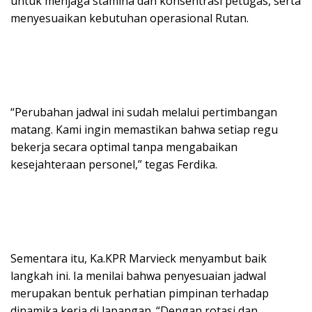
untuk menjaga stamina dan konsentrasi petugas, serta
menyesuaikan kebutuhan operasional Rutan.
“Perubahan jadwal ini sudah melalui pertimbangan
matang. Kami ingin memastikan bahwa setiap regu
bekerja secara optimal tanpa mengabaikan
kesejahteraan personel,” tegas Ferdika.
Sementara itu, Ka.KPR Marvieck menyambut baik
langkah ini. Ia menilai bahwa penyesuaian jadwal
merupakan bentuk perhatian pimpinan terhadap
dinamika kerja di lapangan. “Dengan rotasi dan