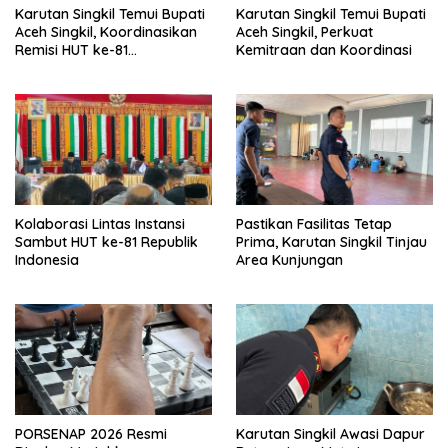
Karutan Singkil Temui Bupati
Karutan Singkil Temui Bupati
Aceh Singkil, Koordinasikan
Aceh Singkil, Perkuat
Remisi HUT ke-81
Kemitraan dan Koordinasi
Kemerdekaan RI
Kolaborasi Lintas Instansi
Pastikan Fasilitas Tetap
Sambut HUT ke-81 Republik
Prima, Karutan Singkil Tinjau
Indonesia
Area Kunjungan
PORSENAP 2026 Resmi
Karutan Singkil Awasi Dapur