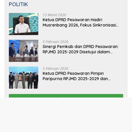
POLITIK
13 Maret 2026
Ketua DPRD Pesawaran Hadiri
Musrenbang 2026, Fokus Sinkronisasi
Aspirasi Rakyat untuk RKPD 2027
5 Februari 2026
Sinergi Pemkab dan DPRD Pesawaran:
RPJMD 2025-2029 Disetujui dalam
Paripurna
5 Februari 2026
Ketua DPRD Pesawaran Pimpin
Paripurna RPJMD 2025-2029 dan
Penyampaian 4 Ranperda Inisiatif
Selengkapnya