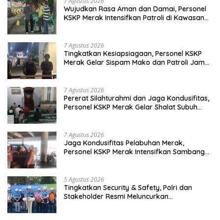
7 Agustus 2026
Wujudkan Rasa Aman dan Damai, Personel
KSKP Merak Intensifkan Patroli di Kawasan
Pelabuhan
7 Agustus 2026
Tingkatkan Kesiapsiagaan, Personel KSKP
Merak Gelar Sispam Mako dan Patroli Jam
Rawan
7 Agustus 2026
Pererat Silahturahmi dan Jaga Kondusifitas,
Personel KSKP Merak Gelar Shalat Subuh
Keliling
7 Agustus 2026
Jaga Kondusifitas Pelabuhan Merak,
Personel KSKP Merak Intensifkan Sambang
dan Patroli Dialogis
5 Agustus 2026
Tingkatkan Security & Safety, Polri dan
Stakeholder Resmi Meluncurkan
Implementasi Sterilisasi Pelabuhan Bakauheni