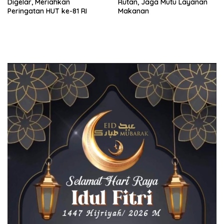
Digelar, Meriahkan
Rutan, Jaga Mutu Layanan
Peringatan HUT ke-81 RI
Makanan