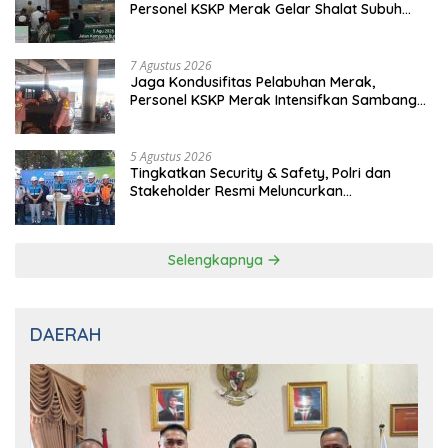
Personel KSKP Merak Gelar Shalat Subuh
Keliling
7 Agustus 2026
Jaga Kondusifitas Pelabuhan Merak,
Personel KSKP Merak Intensifkan Sambang
dan Patroli Dialogis
5 Agustus 2026
Tingkatkan Security & Safety, Polri dan
Stakeholder Resmi Meluncurkan
Implementasi Sterilisasi Pelabuhan Bakauheni
Selengkapnya
DAERAH