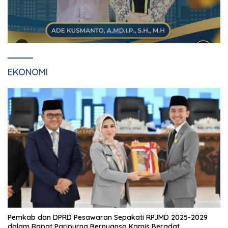
EKONOMI
Pemkab dan DPRD Pesawaran Sepakati RPJMD 2025-2029
dalam Rapat Paripurna Bernuansa Kamis Beradat