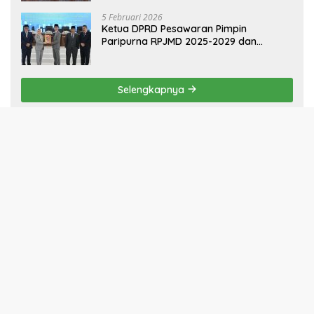
5 Februari 2026
Sinergi Pemkab dan DPRD Pesawaran:
RPJMD 2025-2029 Disetujui dalam
Paripurna
5 Februari 2026
Ketua DPRD Pesawaran Pimpin
Paripurna RPJMD 2025-2029 dan
Penyampaian 4 Ranperda Inisiatif
Selengkapnya