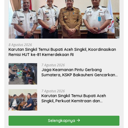
8 Agustus 2026
Karutan Singkil Temui Bupati Aceh Singkil, Koordinasikan
Remisi HUT ke-81 Kemerdekaan RI
7 Agustus 2026
Jaga Keamanan Pintu Gerbang
Sumatera, KSKP Bakauheni Gencarkan
Patroli Dialogis Malam Hari
7 Agustus 2026
Karutan Singkil Temui Bupati Aceh
Singkil, Perkuat Kemitraan dan
Koordinasi
Selengkapnya