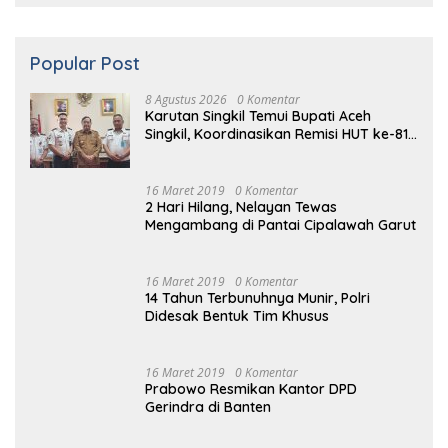
Popular Post
8 Agustus 2026
0 Komentar
Karutan Singkil Temui Bupati Aceh
Singkil, Koordinasikan Remisi HUT ke-81
Kemerdekaan RI
16 Maret 2019
0 Komentar
2 Hari Hilang, Nelayan Tewas
Mengambang di Pantai Cipalawah Garut
16 Maret 2019
0 Komentar
14 Tahun Terbunuhnya Munir, Polri
Didesak Bentuk Tim Khusus
16
Maret