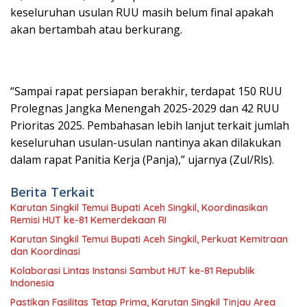
keseluruhan usulan RUU masih belum final apakah
akan bertambah atau berkurang.
“Sampai rapat persiapan berakhir, terdapat 150 RUU
Prolegnas Jangka Menengah 2025-2029 dan 42 RUU
Prioritas 2025. Pembahasan lebih lanjut terkait jumlah
keseluruhan usulan-usulan nantinya akan dilakukan
dalam rapat Panitia Kerja (Panja),” ujarnya (Zul/Rls).
Berita Terkait
Karutan Singkil Temui Bupati Aceh Singkil, Koordinasikan
Remisi HUT ke-81 Kemerdekaan RI
Karutan Singkil Temui Bupati Aceh Singkil, Perkuat Kemitraan
dan Koordinasi
Kolaborasi Lintas Instansi Sambut HUT ke-81 Republik
Indonesia
Pastikan Fasilitas Tetap Prima, Karutan Singkil Tinjau Area