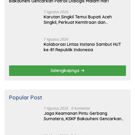
Selengkapnya
Popular Post
7 Agustus 2026
0 Komentar
Jaga Keamanan Pintu Gerbang
Sumatera, KSKP Bakauheni Gencarkan
Patroli Dialogis Malam Hari
16 Maret 2019
0 Komentar
2 Hari Hilang, Nelayan Tewas
Mengambang di Pantai Cipalawah Garut
16 Maret 2019
0 Komentar