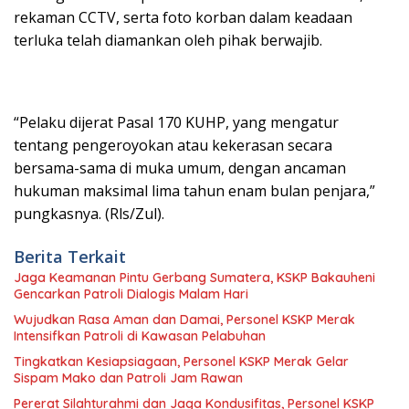
rekaman CCTV, serta foto korban dalam keadaan
terluka telah diamankan oleh pihak berwajib.
“Pelaku dijerat Pasal 170 KUHP, yang mengatur
tentang pengeroyokan atau kekerasan secara
bersama-sama di muka umum, dengan ancaman
hukuman maksimal lima tahun enam bulan penjara,”
pungkasnya. (Rls/Zul).
Berita Terkait
Jaga Keamanan Pintu Gerbang Sumatera, KSKP Bakauheni
Gencarkan Patroli Dialogis Malam Hari
Wujudkan Rasa Aman dan Damai, Personel KSKP Merak
Intensifkan Patroli di Kawasan Pelabuhan
Tingkatkan Kesiapsiagaan, Personel KSKP Merak Gelar
Sispam Mako dan Patroli Jam Rawan
Pererat Silahturahmi dan Jaga Kondusifitas, Personel KSKP