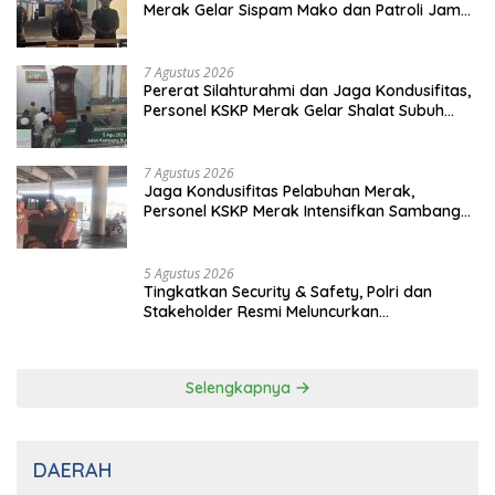
Merak Gelar Sispam Mako dan Patroli Jam
Rawan
7 Agustus 2026
Pererat Silahturahmi dan Jaga Kondusifitas,
Personel KSKP Merak Gelar Shalat Subuh
Keliling
7 Agustus 2026
Jaga Kondusifitas Pelabuhan Merak,
Personel KSKP Merak Intensifkan Sambang
dan Patroli Dialogis
5 Agustus 2026
Tingkatkan Security & Safety, Polri dan
Stakeholder Resmi Meluncurkan
Implementasi Sterilisasi Pelabuhan Bakauheni
Selengkapnya
DAERAH