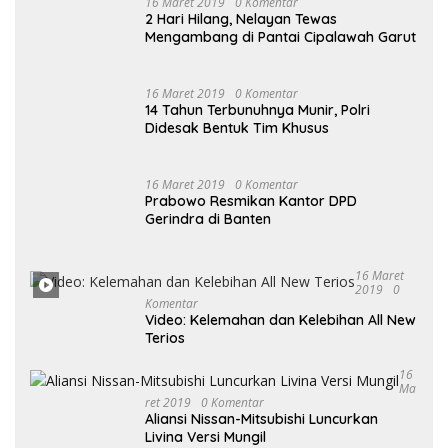
14 Tahun Terbunuhnya Munir, Polri
Didesak Bentuk Tim Khusus
16
Maret
2019
0 Komentar
Prabowo Resmikan Kantor DPD
Gerindra di Banten
16 Maret
2019
0
Komentar
Video: Kelemahan dan Kelebihan All New
Terios
16
Ma
Ret 2019
0 Komentar
Aliansi Nissan-Mitsubishi Luncurkan
Livina Versi Mungil
POLITIK