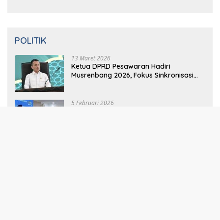
13 Maret 2026
Ketua DPRD Pesawaran Hadiri
Musrenbang 2026, Fokus Sinkronisasi
Aspirasi Rakyat untuk RKPD 2027
5 Februari 2026
Sinergi Pemkab dan DPRD Pesawaran:
RPJMD 2025-2029 Disetujui dalam
Paripurna
5 Februari 2026
Ketua DPRD Pesawaran Pimpin
Paripurna RPJMD 2025-2029 dan
Penyampaian 4 Ranperda Inisiatif
Selengkapnya