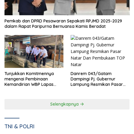
Pemkab dan DPRD Pesawaran Sepakati RPJMD 2025-2029
dalam Rapat Paripurna Bernuansa Kamis Beradat
Danrem 043/Gatam
Tunjukkan Komitmennya
Dampingi Pj. Gubernur
mengenai Pembinaan
Lampung Resmikan Pasar
Kemandirian WBP Lapas
Natar Dan Pembukaan TOP
Narkotika Kelas IIA Bandar
Natar
Lampung Panen Lele
Selengkapnya
TNI & POLRI