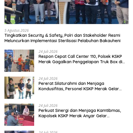
5 Agustus 2026
Tingkatkan Security & Safety, Polri dan Stakeholder Resmi
Meluncurkan Implementasi Sterilisasi Pelabuhan Bakauheni
24 Juli 2026
Respon Cepat Call Center 110, Polsek KSKP
Merak Gagalkan Penggelapan Truk Box di
Dermaga 7
24 Juli 2026
Pererat Silaturahmi dan Menjaga
Kondusifitas, Personel KSKP Merak Gelar
Shalat Keliling dan menyapa masyarakat.
24 Juli 2026
Perkuat Sinergi dan Menjaga Kamtibmas,
Kapolsek KSKP Merak Anyar Gelar
Silaturahmi Bersama Awak Media
24 Juli 2026