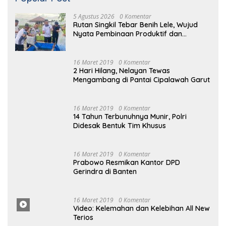
5 Agustus 2026
0 Komentar
Rutan Singkil Tebar Benih Lele, Wujud
Nyata Pembinaan Produktif dan
Ketahanan Pangan
16 Maret 2019
0 Komentar
2 Hari Hilang, Nelayan Tewas
Mengambang di Pantai Cipalawah Garut
16 Maret 2019
0 Komentar
14 Tahun Terbunuhnya Munir, Polri
Didesak Bentuk Tim Khusus
16
Maret
2019
0 Komentar
Prabowo Resmikan Kantor DPD
Gerindra di Banten