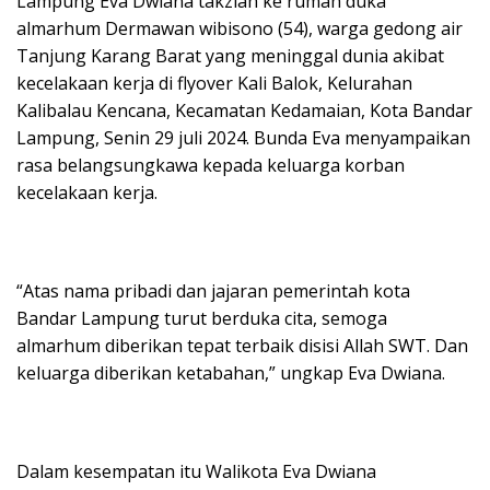
Lampung Eva Dwiana takziah ke rumah duka
almarhum Dermawan wibisono (54), warga gedong air
Tanjung Karang Barat yang meninggal dunia akibat
kecelakaan kerja di flyover Kali Balok, Kelurahan
Kalibalau Kencana, Kecamatan Kedamaian, Kota Bandar
Lampung, Senin 29 juli 2024. Bunda Eva menyampaikan
rasa belangsungkawa kepada keluarga korban
kecelakaan kerja.
“Atas nama pribadi dan jajaran pemerintah kota
Bandar Lampung turut berduka cita, semoga
almarhum diberikan tepat terbaik disisi Allah SWT. Dan
keluarga diberikan ketabahan,” ungkap Eva Dwiana.
Dalam kesempatan itu Walikota Eva Dwiana