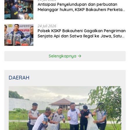
Antisipasi Penyelundupan dan perbuatan
Melanggar hukum, KSKP Bakauheni Perketat
Pemeriksaan Kendaraan Jalur
Penyeberangan
24 Juli 2026
Polsek KSKP Bakauheni Gagalkan Pengiriman
Senjata Api dan Satwa Ilegal ke Jawa, Satu
Pelaku Ditangkap di Cikarang
Selengkapnya
DAERAH