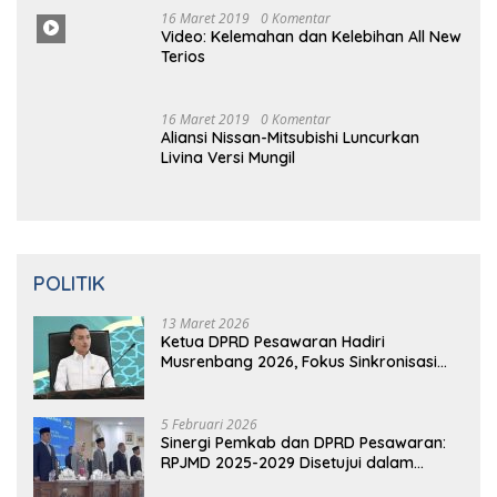
16
Ma
Ret 2019
0 Komentar
Aliansi Nissan-Mitsubishi Luncurkan
Livina Versi Mungil
POLITIK
13 Maret 2026
Ketua DPRD Pesawaran Hadiri
Musrenbang 2026, Fokus Sinkronisasi
Aspirasi Rakyat untuk RKPD 2027
5 Februari 2026
Sinergi Pemkab dan DPRD Pesawaran:
RPJMD 2025-2029 Disetujui dalam
Paripurna
5 Februari 2026
Ketua DPRD Pesawaran Pimpin