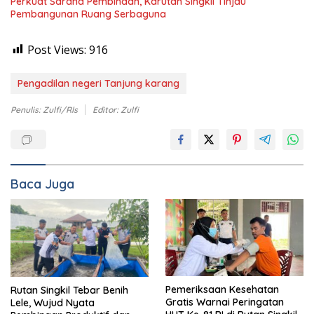
Perkuat Sarana Pembinaan, Karutan Singkil Tinjau
Pembangunan Ruang Serbaguna
Post Views:
916
Pengadilan negeri Tanjung karang
Penulis: Zulfi/Rls
Editor: Zulfi
Baca Juga
Rutan Singkil Tebar Benih
Pemeriksaan Kesehatan
Lele, Wujud Nyata
Gratis Warnai Peringatan