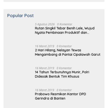
Popular Post
5 Agustus 2026
0 Komentar
Rutan Singkil Tebar Benih Lele, Wujud
Nyata Pembinaan Produktif dan
Ketahanan Pangan
16 Maret 2019
0 Komentar
2 Hari Hilang, Nelayan Tewas
Mengambang di Pantai Cipalawah Garut
16 Maret 2019
0 Komentar
14 Tahun Terbunuhnya Munir, Polri
Didesak Bentuk Tim Khusus
16 Maret 2019
0 Komentar
Prabowo Resmikan Kantor DPD
Gerindra di Banten
16 Maret 2019
0 Komentar
Video: Kelemahan dan Kelebihan All New
Terios