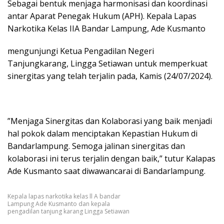
Sebagai bentuk menjaga harmonisasi dan koordinasi
antar Aparat Penegak Hukum (APH). Kepala Lapas
Narkotika Kelas IIA Bandar Lampung, Ade Kusmanto
mengunjungi Ketua Pengadilan Negeri
Tanjungkarang, Lingga Setiawan untuk memperkuat
sinergitas yang telah terjalin pada, Kamis (24/07/2024).
”Menjaga Sinergitas dan Kolaborasi yang baik menjadi
hal pokok dalam menciptakan Kepastian Hukum di
Bandarlampung. Semoga jalinan sinergitas dan
kolaborasi ini terus terjalin dengan baik,” tutur Kalapas
Ade Kusmanto saat diwawancarai di Bandarlampung.
Kepala lapas narkotika kelas ll A bandar
Lampung Ade Kusmanto dan kepala
pengadilan tanjung karang Lingga Setiawan