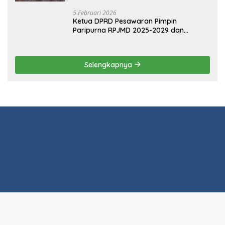
Paripurna RPJMD 2025-2029 dan
Penyampaian 4 Ranperda Inisiatif
Selengkapnya