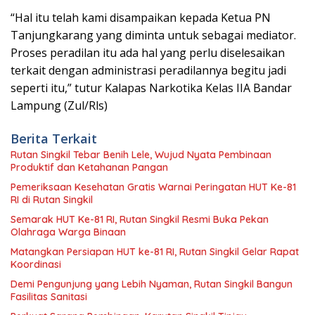
“Hal itu telah kami disampaikan kepada Ketua PN
Tanjungkarang yang diminta untuk sebagai mediator.
Proses peradilan itu ada hal yang perlu diselesaikan
terkait dengan administrasi peradilannya begitu jadi
seperti itu,” tutur Kalapas Narkotika Kelas IIA Bandar
Lampung (Zul/Rls)
Berita Terkait
Rutan Singkil Tebar Benih Lele, Wujud Nyata Pembinaan
Produktif dan Ketahanan Pangan
Pemeriksaan Kesehatan Gratis Warnai Peringatan HUT Ke-81
RI di Rutan Singkil
Semarak HUT Ke-81 RI, Rutan Singkil Resmi Buka Pekan
Olahraga Warga Binaan
Matangkan Persiapan HUT ke-81 RI, Rutan Singkil Gelar Rapat
Koordinasi
Demi Pengunjung yang Lebih Nyaman, Rutan Singkil Bangun
Fasilitas Sanitasi