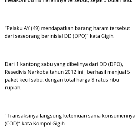
melakoni bisnis haramnya tersebut, sejak 3 bulan lalu.
“Pelaku AY (49) mendapatkan barang haram tersebut
dari seseorang berinisial DD (DPO)” kata Gigih.
Dari 1 kantong sabu yang dibelinya dari DD (DPO),
Resedivis Narkoba tahun 2012 ini , berhasil menjual 5
paket kecil sabu, dengan total harga 8 ratus ribu
rupiah.
“Transaksinya langsung ketemuan sama konsumennya
(COD)” kata Kompol Gigih.