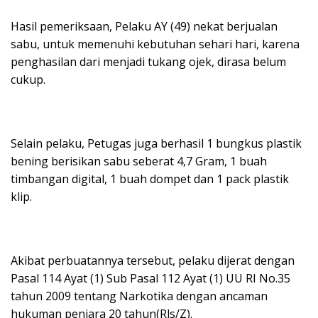
Hasil pemeriksaan, Pelaku AY (49) nekat berjualan
sabu, untuk memenuhi kebutuhan sehari hari, karena
penghasilan dari menjadi tukang ojek, dirasa belum
cukup.
Selain pelaku, Petugas juga berhasil 1 bungkus plastik
bening berisikan sabu seberat 4,7 Gram, 1 buah
timbangan digital, 1 buah dompet dan 1 pack plastik
klip.
Akibat perbuatannya tersebut, pelaku dijerat dengan
Pasal 114 Ayat (1) Sub Pasal 112 Ayat (1) UU RI No.35
tahun 2009 tentang Narkotika dengan ancaman
hukuman penjara 20 tahun(Rls/Z).