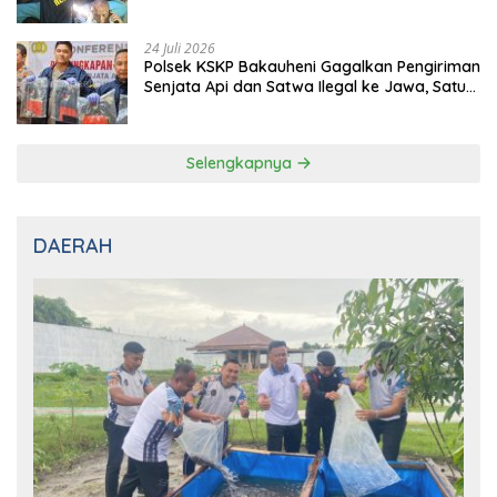
Pemeriksaan Kendaraan Jalur
Penyeberangan
24 Juli 2026
Polsek KSKP Bakauheni Gagalkan Pengiriman
Senjata Api dan Satwa Ilegal ke Jawa, Satu
Pelaku Ditangkap di Cikarang
Selengkapnya
DAERAH