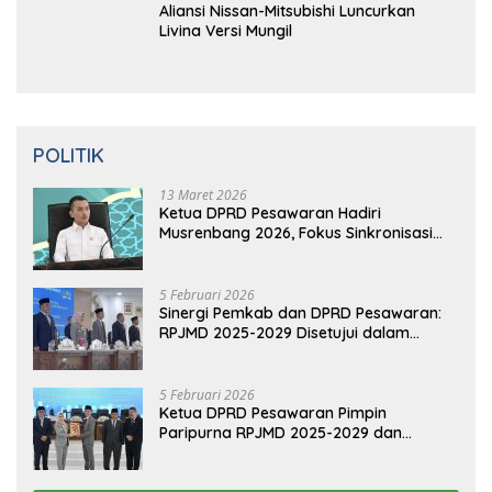
Video: Kelemahan dan Kelebihan All New
Terios
16
Ma
Ret 2019
0 Komentar
Aliansi Nissan-Mitsubishi Luncurkan
Livina Versi Mungil
POLITIK
13 Maret 2026
Ketua DPRD Pesawaran Hadiri
Musrenbang 2026, Fokus Sinkronisasi
Aspirasi Rakyat untuk RKPD 2027
5 Februari 2026
Sinergi Pemkab dan DPRD Pesawaran:
RPJMD 2025-2029 Disetujui dalam
Paripurna
5 Februari 2026
Ketua DPRD Pesawaran Pimpin