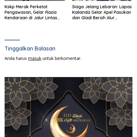
Kskp Merak Perketat
Siaga Jelang Lebaran: Lapas
Pengawasan, Gelar Razia
Kalianda Gelar Apel Pasukan
Kendaraan di Jalur Lintas
dan Gladi Bersih Alur
Jawa-Sumatra
Kunjungan Idulfitri
Tinggalkan Balasan
Anda harus
masuk
untuk berkomentar.