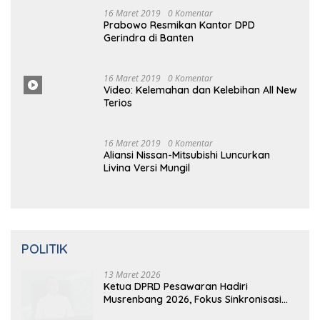
14 Tahun Terbunuhnya Munir, Polri
Didesak Bentuk Tim Khusus
16
Maret
2019
0 Komentar
Prabowo Resmikan Kantor DPD
Gerindra di Banten
16 Maret
2019
0
Komentar
Video: Kelemahan dan Kelebihan All New
Terios
16
Ma
Ret 2019
0 Komentar
Aliansi Nissan-Mitsubishi Luncurkan
Livina Versi Mungil
POLITIK