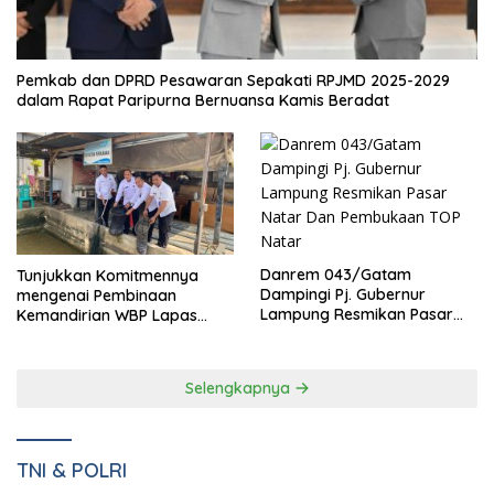
Pemkab dan DPRD Pesawaran Sepakati RPJMD 2025-2029
dalam Rapat Paripurna Bernuansa Kamis Beradat
Danrem 043/Gatam
Tunjukkan Komitmennya
Dampingi Pj. Gubernur
mengenai Pembinaan
Lampung Resmikan Pasar
Kemandirian WBP Lapas
Natar Dan Pembukaan TOP
Narkotika Kelas IIA Bandar
Natar
Lampung Panen Lele
Selengkapnya
TNI & POLRI