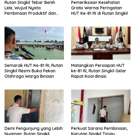
Rutan Singkil Tebar Benih
Pemeriksaan Kesehatan
Lele, Wujud Nyata
Gratis Warnai Peringatan
Pembinaan Produktif dan
HUT Ke-81 RI di Rutan Singkil
Ketahanan Pangan
Semarak HUT Ke-81 RI, Rutan
Matangkan Persiapan HUT
Singkil Resmi Buka Pekan
ke-81 RI, Rutan Singkil Gelar
Olahraga Warga Binaan
Rapat Koordinasi
Demi Pengunjung yang Lebih
Perkuat Sarana Pembinaan,
Nyaman, Rutan Singkil
Karutan Singkil Tinjau