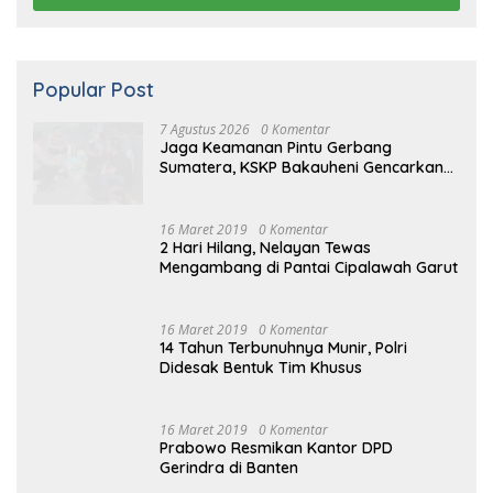
Popular Post
7 Agustus 2026
0 Komentar
Jaga Keamanan Pintu Gerbang
Sumatera, KSKP Bakauheni Gencarkan
Patroli Dialogis Malam Hari
16 Maret 2019
0 Komentar
2 Hari Hilang, Nelayan Tewas
Mengambang di Pantai Cipalawah Garut
16 Maret 2019
0 Komentar
14 Tahun Terbunuhnya Munir, Polri
Didesak Bentuk Tim Khusus
16