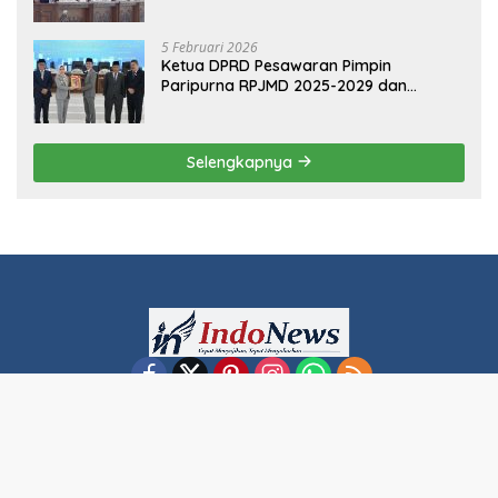
5 Februari 2026
Sinergi Pemkab dan DPRD Pesawaran:
RPJMD 2025-2029 Disetujui dalam
Paripurna
5 Februari 2026
Ketua DPRD Pesawaran Pimpin
Paripurna RPJMD 2025-2029 dan
Penyampaian 4 Ranperda Inisiatif
Selengkapnya