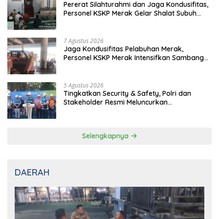
Pererat Silahturahmi dan Jaga Kondusifitas,
Personel KSKP Merak Gelar Shalat Subuh
Keliling
7 Agustus 2026
Jaga Kondusifitas Pelabuhan Merak,
Personel KSKP Merak Intensifkan Sambang
dan Patroli Dialogis
5 Agustus 2026
Tingkatkan Security & Safety, Polri dan
Stakeholder Resmi Meluncurkan
Implementasi Sterilisasi Pelabuhan Bakauheni
Selengkapnya
DAERAH