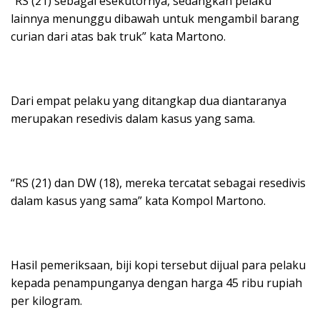
“RS (21) sebagai esekutornya, sedangkan pelaku
lainnya menunggu dibawah untuk mengambil barang
curian dari atas bak truk” kata Martono.
Dari empat pelaku yang ditangkap dua diantaranya
merupakan resedivis dalam kasus yang sama.
“RS (21) dan DW (18), mereka tercatat sebagai resedivis
dalam kasus yang sama” kata Kompol Martono.
Hasil pemeriksaan, biji kopi tersebut dijual para pelaku
kepada penampunganya dengan harga 45 ribu rupiah
per kilogram.