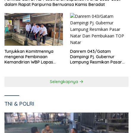
dalam Rapat Paripurna Bernuansa Kamis Beradat
Danrem 043/Gatam
Tunjukkan Komitmennya
Dampingi Pj. Gubernur
mengenai Pembinaan
Lampung Resmikan Pasar
Kemandirian WBP Lapas
Natar Dan Pembukaan TOP
Narkotika Kelas IIA Bandar
Natar
Lampung Panen Lele
Selengkapnya
TNI & POLRI