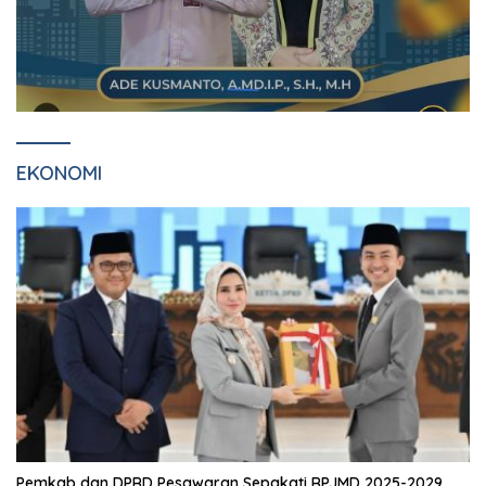
EKONOMI
Pemkab dan DPRD Pesawaran Sepakati RPJMD 2025-2029