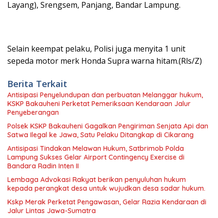
Layang), Srengsem, Panjang, Bandar Lampung.
Selain keempat pelaku, Polisi juga menyita 1 unit
sepeda motor merk Honda Supra warna hitam.(Rls/Z)
Berita Terkait
Antisipasi Penyelundupan dan perbuatan Melanggar hukum,
KSKP Bakauheni Perketat Pemeriksaan Kendaraan Jalur
Penyeberangan
Polsek KSKP Bakauheni Gagalkan Pengiriman Senjata Api dan
Satwa Ilegal ke Jawa, Satu Pelaku Ditangkap di Cikarang
Antisipasi Tindakan Melawan Hukum, Satbrimob Polda
Lampung Sukses Gelar Airport Contingency Exercise di
Bandara Radin Inten II
Lembaga Advokasi Rakyat berikan penyuluhan hukum
kepada perangkat desa untuk wujudkan desa sadar hukum.
Kskp Merak Perketat Pengawasan, Gelar Razia Kendaraan di
Jalur Lintas Jawa-Sumatra