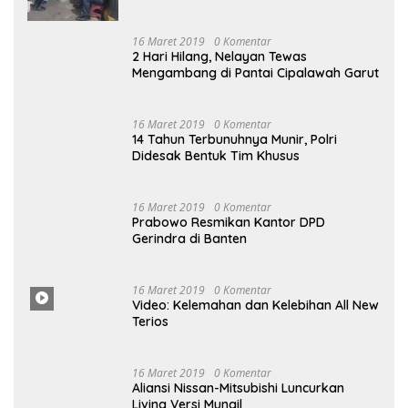
16 Maret 2019
0 Komentar
14 Tahun Terbunuhnya Munir, Polri
Didesak Bentuk Tim Khusus
16
Maret
2019
0 Komentar
Prabowo Resmikan Kantor DPD
Gerindra di Banten
16 Maret
2019
0
Komentar
Video: Kelemahan dan Kelebihan All New
Terios
16
Ma
Ret 2019
0 Komentar
Aliansi Nissan-Mitsubishi Luncurkan
Livina Versi Mungil