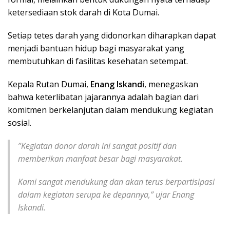
ketersediaan stok darah di Kota Dumai.
Setiap tetes darah yang didonorkan diharapkan dapat
menjadi bantuan hidup bagi masyarakat yang
membutuhkan di fasilitas kesehatan setempat.
​Kepala Rutan Dumai,
Enang Iskandi
, menegaskan
bahwa keterlibatan jajarannya adalah bagian dari
komitmen berkelanjutan dalam mendukung kegiatan
sosial.
​”Kegiatan donor darah ini sangat positif dan
memberikan manfaat besar bagi masyarakat.
Kami sangat mendukung dan akan terus berpartisipasi
dalam kegiatan serupa ke depannya,” ujar Enang
Iskandi.