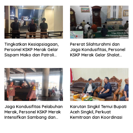
Tingkatkan Kesiapsiagaan,
Pererat Silahturahmi dan
Personel KSKP Merak Gelar
Jaga Kondusifitas, Personel
Sispam Mako dan Patroli
KSKP Merak Gelar Shalat
Jam Rawan
Subuh Keliling
Jaga Kondusifitas Pelabuhan
Karutan Singkil Temui Bupati
Merak, Personel KSKP Merak
Aceh Singkil, Perkuat
Intensifkan Sambang dan
Kemitraan dan Koordinasi
Patroli Dialogis