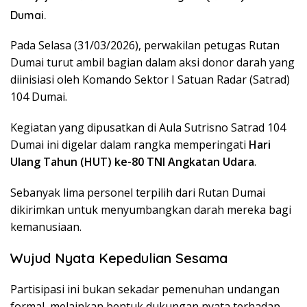
Dumai.
Pada Selasa (31/03/2026), perwakilan petugas Rutan
Dumai turut ambil bagian dalam aksi donor darah yang
diinisiasi oleh Komando Sektor I Satuan Radar (Satrad)
104 Dumai.
​Kegiatan yang dipusatkan di Aula Sutrisno Satrad 104
Dumai ini digelar dalam rangka memperingati
Hari
Ulang Tahun (HUT) ke-80 TNI Angkatan Udara
.
Sebanyak lima personel terpilih dari Rutan Dumai
dikirimkan untuk menyumbangkan darah mereka bagi
kemanusiaan.
Wujud Nyata Kepedulian Sesama
​Partisipasi ini bukan sekadar pemenuhan undangan
formal, melainkan bentuk dukungan nyata terhadap