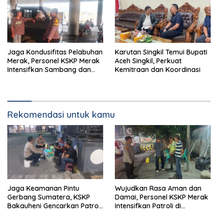
Jaga Kondusifitas Pelabuhan
Karutan Singkil Temui Bupati
Merak, Personel KSKP Merak
Aceh Singkil, Perkuat
Intensifkan Sambang dan
Kemitraan dan Koordinasi
Patroli Dialogis
Rekomendasi untuk kamu
Jaga Keamanan Pintu
Wujudkan Rasa Aman dan
Gerbang Sumatera, KSKP
Damai, Personel KSKP Merak
Bakauheni Gencarkan Patroli
Intensifkan Patroli di
Dialogis Malam Hari
Kawasan Pelabuhan