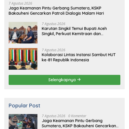
7 Agustus 2026
Kolaborasi Lintas Instansi Sambut HUT
ke-81 Republik Indonesia
Selengkapnya
Popular Post
7 Agustus 2026
0 Komentar
Jaga Keamanan Pintu Gerbang
Sumatera, KSKP Bakauheni Gencarkan
Patroli Dialogis Malam Hari
16 Maret 2019
0 Komentar
2 Hari Hilang, Nelayan Tewas
Mengambang di Pantai Cipalawah Garut