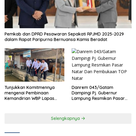
Pemkab dan DPRD Pesawaran Sepakati RPJMD 2025-2029
dalam Rapat Paripurna Bernuansa Kamis Beradat
Danrem 043/Gatam
Tunjukkan Komitmennya
Dampingi Pj. Gubernur
mengenai Pembinaan
Lampung Resmikan Pasar
Kemandirian WBP Lapas
Natar Dan Pembukaan TOP
Narkotika Kelas IIA Bandar
Natar
Lampung Panen Lele
Selengkapnya