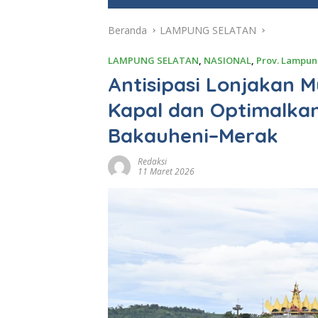
e
Beranda
LAMPUNG SELATAN
LAMPUNG SELATAN
,
NASIONAL
,
Prov. Lampu
Antisipasi Lonjakan 
Kapal dan Optimalka
Bakauheni–Merak
Redaksi
11 Maret 2026