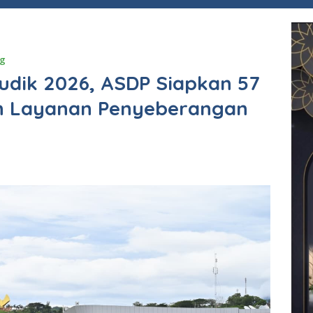
ng
Mudik 2026, ASDP Siapkan 57
n Layanan Penyeberangan