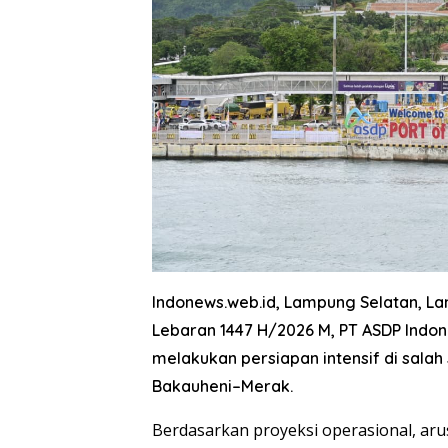
Indonews.web.id, Lampung Selatan, 
Lebaran 1447 H/2026 M, PT ASDP Indo
melakukan persiapan intensif di salah s
Bakauheni–Merak.
Berdasarkan proyeksi operasional, arus