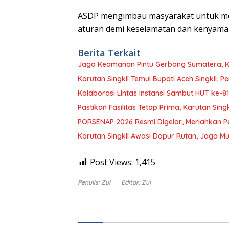
ASDP mengimbau masyarakat untuk mer
aturan demi keselamatan dan kenyaman
Berita Terkait
Jaga Keamanan Pintu Gerbang Sumatera, KS
Karutan Singkil Temui Bupati Aceh Singkil, 
Kolaborasi Lintas Instansi Sambut HUT ke-81
Pastikan Fasilitas Tetap Prima, Karutan Sing
PORSENAP 2026 Resmi Digelar, Meriahkan Pe
Karutan Singkil Awasi Dapur Rutan, Jaga 
Post Views:
1,415
Penulis: Zul
Editor: Zul