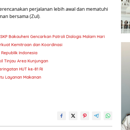
encanakan perjalanan lebih awal dan mematuhi
an bersama (Zul).
KP Bakauheni Gencarkan Patroli Dialogis Malam Hari
Perkuat Kemitraan dan Koordinasi
 Republik Indonesia
kil Tinjau Area Kunjungan
ringatan HUT ke-81 RI
Mutu Layanan Makanan