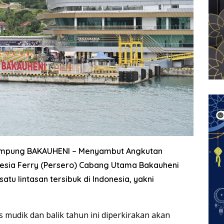
Lampung BAKAUHENI
– Menyambut Angkutan
nesia Ferry (Persero) Cabang Utama Bakauheni
atu lintasan tersibuk di Indonesia, yakni
 mudik dan balik tahun ini diperkirakan akan