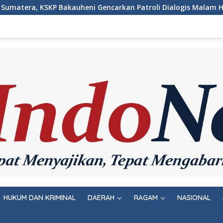
kan Patroli Dialogis Malam Hari
Wujudkan Rasa Aman 
HUKUM DAN KRIMINAL
DAERAH
RAGAM
NASIONAL