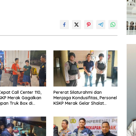
Pererat Silaturahmi dan
epat Call Center 110,
Menjaga Kondusifitas, Personel
KSKP Merak Gagalkan
KSKP Merak Gelar Shalat
pan Truk Box di
Keliling dan menyapa
 7
masyarakat.