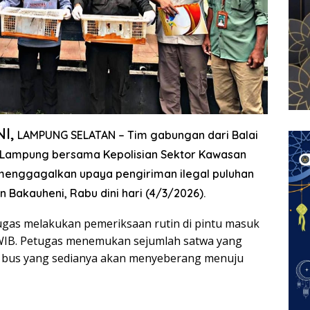
I,
LAMPUNG SELATAN
– Tim gabungan dari Balai
n Lampung bersama Kepolisian Sektor Kawasan
 menggagalkan upaya pengiriman ilegal puluhan
 Bakauheni, Rabu dini hari (4/3/2026).
ugas melakukan pemeriksaan rutin di pintu masuk
 WIB. Petugas menemukan sejumlah satwa yang
h bus yang sedianya akan menyeberang menuju