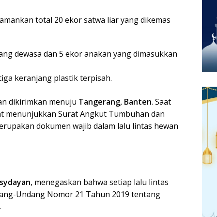
amankan total 20 ekor satwa liar yang dikemas
elang dewasa dan 5 ekor anakan yang dimasukkan
iga keranjang plastik terpisah.
kan dikirimkan menuju
Tangerang, Banten
. Saat
apat menunjukkan Surat Angkut Tumbuhan dan
rupakan dokumen wajib dalam lalu lintas hewan
sydayan
, menegaskan bahwa setiap lalu lintas
dang-Undang Nomor 21 Tahun 2019 tentang
.