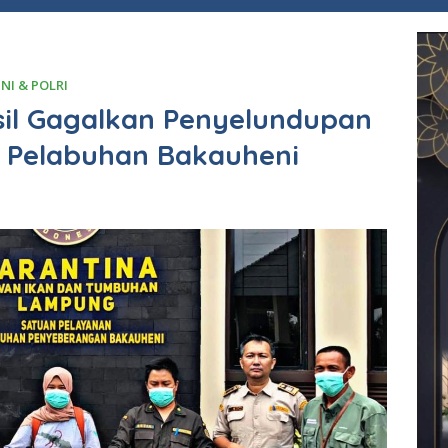
NI & POLRI
il Gagalkan Penyelundupan
i Pelabuhan Bakauheni