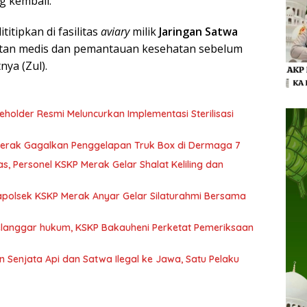
g kembali.
titipkan di fasilitas
aviary
milik
Jaringan Satwa
tan medis dan pemantauan kesehatan sebelum
nya (Zul).
keholder Resmi Meluncurkan Implementasi Sterilisasi
 Merak Gagalkan Penggelapan Truk Box di Dermaga 7
s, Personel KSKP Merak Gelar Shalat Keliling dan
apolsek KSKP Merak Anyar Gelar Silaturahmi Bersama
elanggar hukum, KSKP Bakauheni Perketat Pemeriksaan
Satwa Ilegal ke Jawa, Satu Pelaku