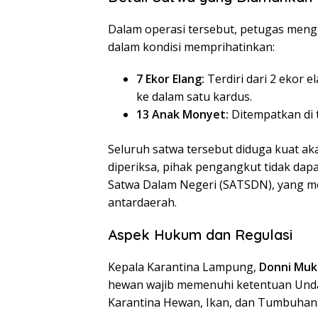
​Dalam operasi tersebut, petugas meng
dalam kondisi memprihatinkan:
7 Ekor Elang:
Terdiri dari 2 ekor 
ke dalam satu kardus.
13 Anak Monyet:
Ditempatkan di t
​Seluruh satwa tersebut diduga kuat a
diperiksa, pihak pengangkut tidak d
Satwa Dalam Negeri (SATSDN), yang me
antardaerah.
Aspek Hukum dan Regulasi
​Kepala Karantina Lampung,
Donni Muk
hewan wajib memenuhi ketentuan Un
Karantina Hewan, Ikan, dan Tumbuhan