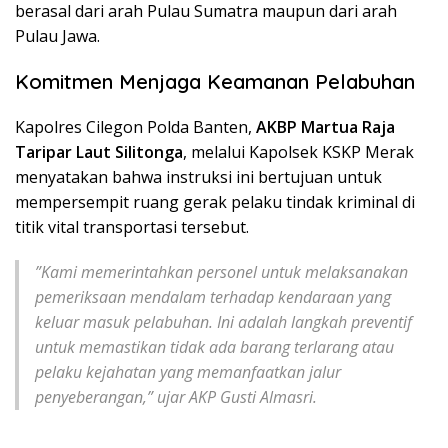
berasal dari arah Pulau Sumatra maupun dari arah
Pulau Jawa.
Komitmen Menjaga Keamanan Pelabuhan
​Kapolres Cilegon Polda Banten,
AKBP Martua Raja
Taripar Laut Silitonga
, melalui Kapolsek KSKP Merak
menyatakan bahwa instruksi ini bertujuan untuk
mempersempit ruang gerak pelaku tindak kriminal di
titik vital transportasi tersebut.
​”Kami memerintahkan personel untuk melaksanakan
pemeriksaan mendalam terhadap kendaraan yang
keluar masuk pelabuhan. Ini adalah langkah preventif
untuk memastikan tidak ada barang terlarang atau
pelaku kejahatan yang memanfaatkan jalur
penyeberangan,” ujar AKP Gusti Almasri.