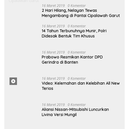
16
Maret
2019
0 Komentar
Prabowo Resmikan Kantor DPD
Gerindra di Banten
16 Maret
2019
0
Komentar
Video: Kelemahan dan Kelebihan All New
Terios
16
Ma
Ret 2019
0 Komentar
Aliansi Nissan-Mitsubishi Luncurkan
Livina Versi Mungil
POLITIK
13 Maret 2026
Ketua DPRD Pesawaran Hadiri