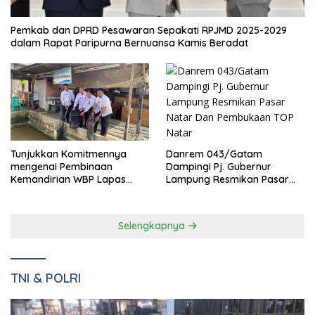
Pemkab dan DPRD Pesawaran Sepakati RPJMD 2025-2029
dalam Rapat Paripurna Bernuansa Kamis Beradat
Danrem 043/Gatam
Tunjukkan Komitmennya
Dampingi Pj. Gubernur
mengenai Pembinaan
Lampung Resmikan Pasar
Kemandirian WBP Lapas
Natar Dan Pembukaan TOP
Narkotika Kelas IIA Bandar
Natar
Lampung Panen Lele
Selengkapnya
TNI & POLRI