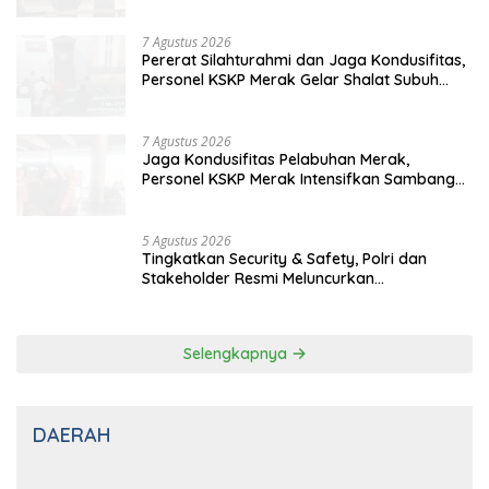
Rawan
7 Agustus 2026
Pererat Silahturahmi dan Jaga Kondusifitas,
Personel KSKP Merak Gelar Shalat Subuh
Keliling
7 Agustus 2026
Jaga Kondusifitas Pelabuhan Merak,
Personel KSKP Merak Intensifkan Sambang
dan Patroli Dialogis
5 Agustus 2026
Tingkatkan Security & Safety, Polri dan
Stakeholder Resmi Meluncurkan
Implementasi Sterilisasi Pelabuhan Bakauheni
Selengkapnya
DAERAH