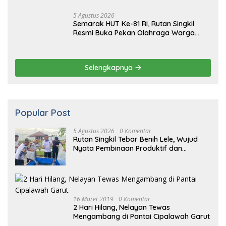
Popular Post
5 Agustus 2026
0 Komentar
Rutan Singkil Tebar Benih Lele, Wujud
Nyata Pembinaan Produktif dan
Ketahanan Pangan
16 Maret 2019
0 Komentar
2 Hari Hilang, Nelayan Tewas
Mengambang di Pantai Cipalawah Garut
16 Maret 2019
0 Komentar
14 Tahun Terbunuhnya Munir, Polri
Didesak Bentuk Tim Khusus
16
Maret
2019
0 Komentar