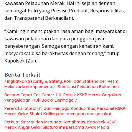
kawasan Pelabuhan Merak. Hal ini sejalan dengan
semangat Polri yang
Presisi
(Prediktif, Responsibilitas,
dan Transparansi Berkeadilan).
​”Kami ingin menciptakan rasa aman bagi masyarakat di
kawasan pelabuhan dan para pengguna jasa
penyeberangan. Semoga dengan kehadiran kami,
masyarakat bisa beraktivitas dengan tenang,” tutup
Kapolsek (Zul).
Berita Terkait
Tingkatkan Security & Safety, Polri dan Stakeholder Resmi
Meluncurkan Implementasi Sterilisasi Pelabuhan Bakauheni
Respon Cepat Call Center 110, Polsek KSKP Merak Gagalkan
Penggelapan Truk Box di Dermaga 7
Pererat Silaturahmi dan Menjaga Kondusifitas, Personel KSKP
Merak Gelar Shalat Keliling dan menyapa masyarakat.
Perkuat Sinergi dan Menjaga Kamtibmas, Kapolsek KSKP
Merak Anyar Gelar Silaturahmi Bersama Awak Media