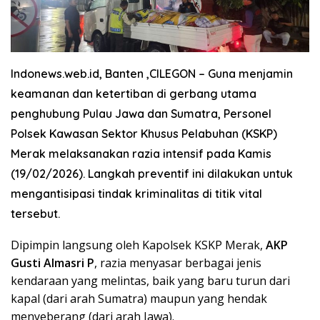
Indonews.web.id, Banten ,CILEGON
– Guna menjamin
keamanan dan ketertiban di gerbang utama
penghubung Pulau Jawa dan Sumatra, Personel
Polsek Kawasan Sektor Khusus Pelabuhan (KSKP)
Merak melaksanakan razia intensif pada Kamis
(19/02/2026). Langkah preventif ini dilakukan untuk
mengantisipasi tindak kriminalitas di titik vital
tersebut.
​Dipimpin langsung oleh Kapolsek KSKP Merak,
AKP
Gusti Almasri P
, razia menyasar berbagai jenis
kendaraan yang melintas, baik yang baru turun dari
kapal (dari arah Sumatra) maupun yang hendak
menyeberang (dari arah Jawa).