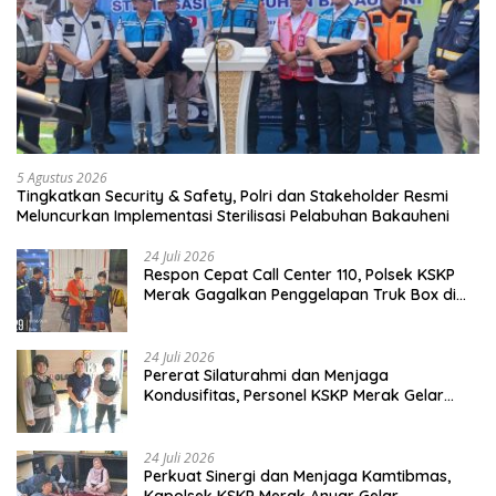
5 Agustus 2026
Tingkatkan Security & Safety, Polri dan Stakeholder Resmi
Meluncurkan Implementasi Sterilisasi Pelabuhan Bakauheni
24 Juli 2026
Respon Cepat Call Center 110, Polsek KSKP
Merak Gagalkan Penggelapan Truk Box di
Dermaga 7
24 Juli 2026
Pererat Silaturahmi dan Menjaga
Kondusifitas, Personel KSKP Merak Gelar
Shalat Keliling dan menyapa masyarakat.
24 Juli 2026
Perkuat Sinergi dan Menjaga Kamtibmas,