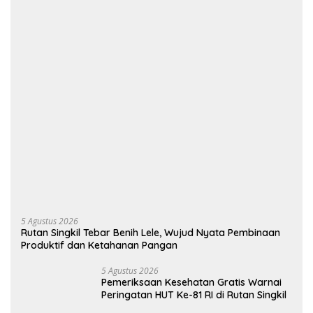
5 Agustus 2026
Rutan Singkil Tebar Benih Lele, Wujud Nyata Pembinaan
Produktif dan Ketahanan Pangan
5 Agustus 2026
Pemeriksaan Kesehatan Gratis Warnai
Peringatan HUT Ke-81 RI di Rutan Singkil
5 Agustus 2026
Semarak HUT Ke-81 RI, Rutan Singkil
Resmi Buka Pekan Olahraga Warga
Binaan
Selengkapnya