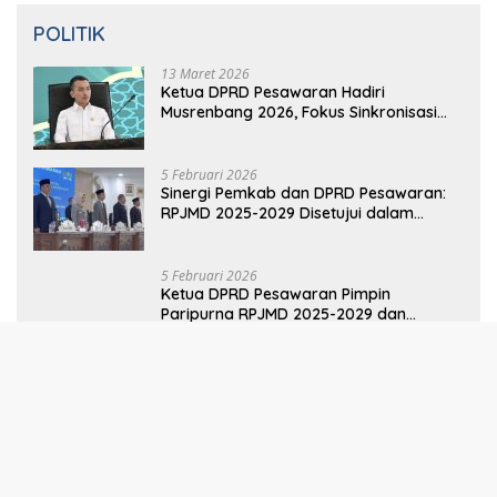
Sinergi Pemkab dan DPRD Pesawaran:
RPJMD 2025-2029 Disetujui dalam
Paripurna
5 Februari 2026
Ketua DPRD Pesawaran Pimpin
Paripurna RPJMD 2025-2029 dan
Penyampaian 4 Ranperda Inisiatif
Selengkapnya
Kode Etik
Disclaimer
Pedoman Media Siber
Indeks