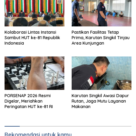
Kolaborasi Lintas Instansi
Pastikan Fasilitas Tetap
Sambut HUT ke-81 Republik
Prima, Karutan Singkil Tinjau
Indonesia
Area Kunjungan
PORSENAP 2026 Resmi
Karutan Singkil Awasi Dapur
Digelar, Meriahkan
Rutan, Jaga Mutu Layanan
Peringatan HUT ke-81 RI
Makanan
Rekomendasi untuk kamu