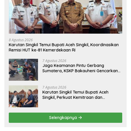
8 Agustus 2026
Karutan Singkil Temui Bupati Aceh Singkil, Koordinasikan
Remisi HUT ke-81 Kemerdekaan RI
7 Agustus 2026
Jaga Keamanan Pintu Gerbang
Sumatera, KSKP Bakauheni Gencarkan
Patroli Dialogis Malam Hari
7 Agustus 2026
Karutan Singkil Temui Bupati Aceh
Singkil, Perkuat Kemitraan dan
Koordinasi
Selengkapnya
Popular Post
8 Agustus 2026
0 Komentar