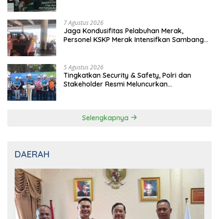
dan Patroli Dialogis
5 Agustus 2026
Tingkatkan Security & Safety, Polri dan
Stakeholder Resmi Meluncurkan
Implementasi Sterilisasi Pelabuhan Bakauheni
Selengkapnya
DAERAH