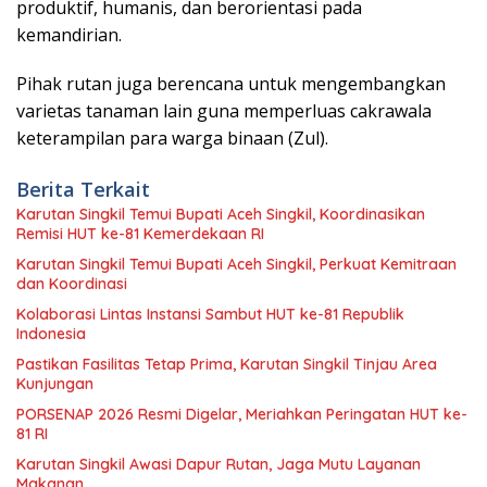
produktif, humanis, dan berorientasi pada
kemandirian.
Pihak rutan juga berencana untuk mengembangkan
varietas tanaman lain guna memperluas cakrawala
keterampilan para warga binaan (Zul).
Berita Terkait
Karutan Singkil Temui Bupati Aceh Singkil, Koordinasikan
Remisi HUT ke-81 Kemerdekaan RI
Karutan Singkil Temui Bupati Aceh Singkil, Perkuat Kemitraan
dan Koordinasi
Kolaborasi Lintas Instansi Sambut HUT ke-81 Republik
Indonesia
Pastikan Fasilitas Tetap Prima, Karutan Singkil Tinjau Area
Kunjungan
PORSENAP 2026 Resmi Digelar, Meriahkan Peringatan HUT ke-
81 RI
Karutan Singkil Awasi Dapur Rutan, Jaga Mutu Layanan
Makanan