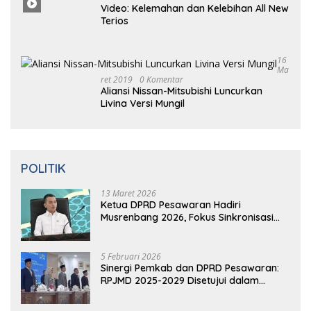
Video: Kelemahan dan Kelebihan All New
Terios
16
Ma
Ret 2019
0 Komentar
Aliansi Nissan-Mitsubishi Luncurkan
Livina Versi Mungil
POLITIK
13 Maret 2026
Ketua DPRD Pesawaran Hadiri
Musrenbang 2026, Fokus Sinkronisasi
Aspirasi Rakyat untuk RKPD 2027
5 Februari 2026
Sinergi Pemkab dan DPRD Pesawaran:
RPJMD 2025-2029 Disetujui dalam
Paripurna
5 Februari 2026