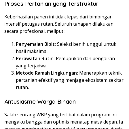
Proses Pertanian yang Terstruktur
​Keberhasilan panen ini tidak lepas dari bimbingan
intensif petugas rutan. Seluruh tahapan dilakukan
secara profesional, meliputi:
Penyemaian Bibit:
Seleksi benih unggul untuk
hasil maksimal.
Perawatan Rutin:
Pemupukan dan pengairan
yang terjadwal.
Metode Ramah Lingkungan:
Menerapkan teknik
pertanian efektif yang menjaga ekosistem sekitar
rutan.
Antusiasme Warga Binaan
​Salah seorang WBP yang terlibat dalam program ini
mengaku bangga dan optimis menatap masa depan. Ia
merasa mendapatkan perspektif baru mengenai dunia