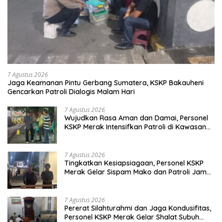
7 Agustus 2026
Jaga Keamanan Pintu Gerbang Sumatera, KSKP Bakauheni
Gencarkan Patroli Dialogis Malam Hari
7 Agustus 2026
Wujudkan Rasa Aman dan Damai, Personel
KSKP Merak Intensifkan Patroli di Kawasan
Pelabuhan
7 Agustus 2026
Tingkatkan Kesiapsiagaan, Personel KSKP
Merak Gelar Sispam Mako dan Patroli Jam
Rawan
7 Agustus 2026
Pererat Silahturahmi dan Jaga Kondusifitas,
Personel KSKP Merak Gelar Shalat Subuh
Keliling
7 Agustus 2026
Jaga Kondusifitas Pelabuhan Merak,
Personel KSKP Merak Intensifkan Sambang