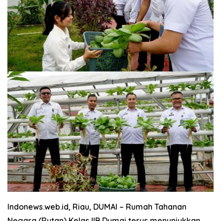
Indonews.web.id, Riau, DUMAI
– Rumah Tahanan
Negara (Rutan) Kelas IIB Dumai terus menunjukkan