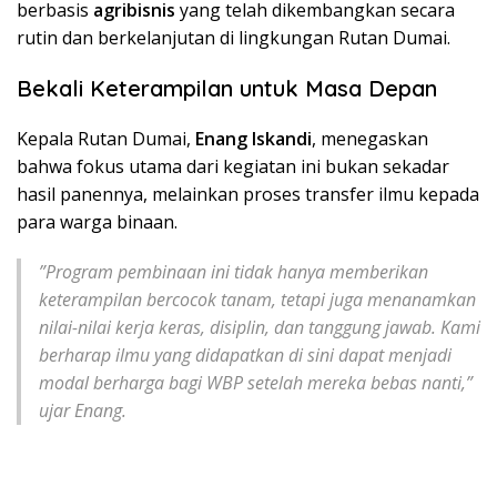
berbasis
agribisnis
yang telah dikembangkan secara
rutin dan berkelanjutan di lingkungan Rutan Dumai.
Bekali Keterampilan untuk Masa Depan
​Kepala Rutan Dumai,
Enang Iskandi
, menegaskan
bahwa fokus utama dari kegiatan ini bukan sekadar
hasil panennya, melainkan proses transfer ilmu kepada
para warga binaan.
​”Program pembinaan ini tidak hanya memberikan
keterampilan bercocok tanam, tetapi juga menanamkan
nilai-nilai kerja keras, disiplin, dan tanggung jawab. Kami
berharap ilmu yang didapatkan di sini dapat menjadi
modal berharga bagi WBP setelah mereka bebas nanti,”
ujar Enang.