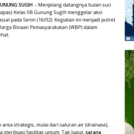
 GUNUNG SUGIH
– Menjelang datangnya bulan suci
pas) Kelas IIB Gunung Sugih menggelar aksi
sal pada Senin (16/02). Kegiatan ini menjadi potret
 Warga Binaan Pemasyarakatan (WBP) dalam
hat.
rea strategis, mulai dari saluran air (drainase),
sterilisasi fasilitas umum. Tak luput,
sarana