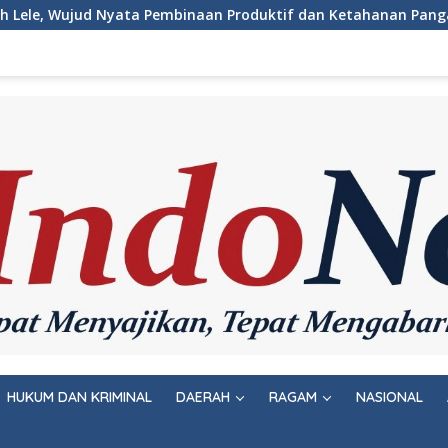
Produktif dan Ketahanan Pangan
Pemeriksaan Kesehatan
HUKUM DAN KRIMINAL
DAERAH
RAGAM
NASIONAL