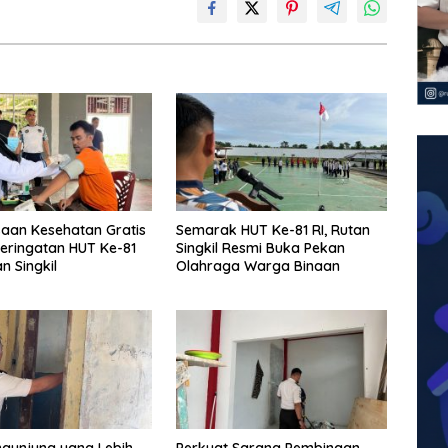
aan Kesehatan Gratis
Semarak HUT Ke-81 RI, Rutan
eringatan HUT Ke-81
Singkil Resmi Buka Pekan
an Singkil
Olahraga Warga Binaan
gunjung yang Lebih
Perkuat Sarana Pembinaan,