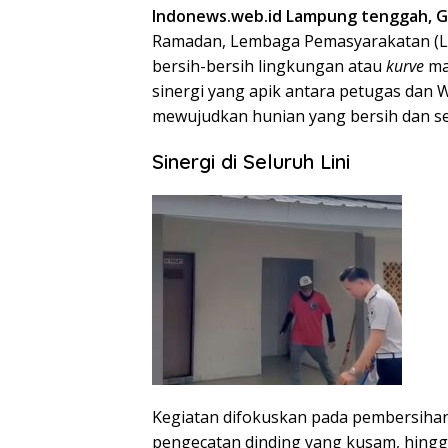
Indonews.web.id Lampung tenggah,
Ramadan, Lembaga Pemasyarakatan (La
bersih-bersih lingkungan atau
kurve
mas
sinergi yang apik antara petugas dan
mewujudkan hunian yang bersih dan se
Sinergi di Seluruh Lini
​Kegiatan difokuskan pada pembersihan a
pengecatan dinding yang kusam, hingga 