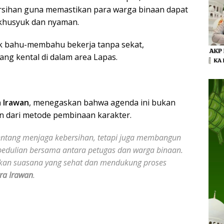
rsihan guna memastikan para warga binaan dapat
khusyuk dan nyaman.
ak bahu-membahu bekerja tanpa sekat,
ng kental di dalam area Lapas.
a Irawan
, menegaskan bahwa agenda ini bukan
ian dari metode pembinaan karakter.
 tentang menjaga kebersihan, tetapi juga membangun
edulian bersama antara petugas dan warga binaan.
akan suasana yang sehat dan mendukung proses
ra Irawan
.