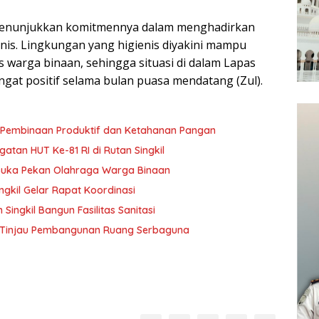
h menunjukkan komitmennya dalam menghadirkan
is. Lingkungan yang higienis diyakini mampu
 warga binaan, sehingga situasi di dalam Lapas
ngat positif selama bulan puasa mendatang (Zul).
ta Pembinaan Produktif dan Ketahanan Pangan
atan HUT Ke-81 RI di Rutan Singkil
i Buka Pekan Olahraga Warga Binaan
ngkil Gelar Rapat Koordinasi
ingkil Bangun Fasilitas Sanitasi
l Tinjau Pembangunan Ruang Serbaguna