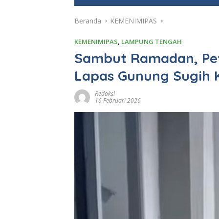
e
Beranda
KEMENIMIPAS
KEMENIMIPAS
,
LAMPUNG TENGAH
Sambut Ramadan, Pe
Lapas Gunung Sugih K
Redaksi
16 Februari 2026