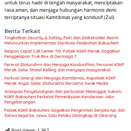
untuk terus hadir di tengah masyarakat, menciptakan
rasa aman, dan menjaga hubungan harmonis demi
terciptanya situasi Kamtibmas yang kondusif (Zul).
Berita Terkait
Tingkatkan Security & Safety, Polri dan Stakeholder Resmi
Meluncurkan Implementasi Sterilisasi Pelabuhan Bakauheni
Respon Cepat Call Center 110, Polsek KSKP Merak Gagalkan
Penggelapan Truk Box di Dermaga 7
Pererat Silaturahmi dan Menjaga Kondusifitas, Personel KSKP
Merak Gelar Shalat Keliling dan menyapa masyarakat.
Perkuat Sinergi dan Menjaga Kamtibmas, Kapolsek KSKP
Merak Anyar Gelar Silaturahmi Bersama Awak Media
Antisipasi Penyelundupan dan perbuatan Melanggar hukum,
KSKP Bakauheni Perketat Pemeriksaan Kendaraan Jalur
Penyeberangan
Polsek KSKP Bakauheni Gagalkan Pengiriman Senjata Api dan
Satwa Ilegal ke Jawa, Satu Pelaku Ditangkap di Cikarang
Post Views:
1,367