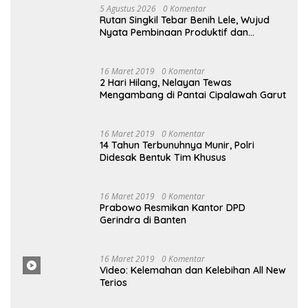
Produktif dan Ketahanan Pangan
5 Agustus 2026
Pemeriksaan Kesehatan Gratis Warnai
Peringatan HUT Ke-81 RI di Rutan Singkil
5 Agustus 2026
Semarak HUT Ke-81 RI, Rutan Singkil
Resmi Buka Pekan Olahraga Warga
Binaan
Selengkapnya
Popular Post
5 Agustus 2026
0 Komentar
Rutan Singkil Tebar Benih Lele, Wujud
Nyata Pembinaan Produktif dan
Ketahanan Pangan