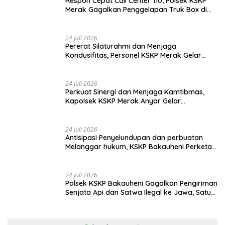
5 Agustus 2026
Tingkatkan Security & Safety, Polri dan Stakeholder Resmi
Meluncurkan Implementasi Sterilisasi Pelabuhan Bakauheni
24 Juli 2026
Respon Cepat Call Center 110, Polsek KSKP
Merak Gagalkan Penggelapan Truk Box di
Dermaga 7
24 Juli 2026
Pererat Silaturahmi dan Menjaga