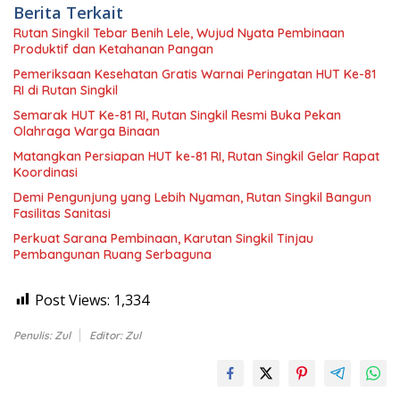
Berita Terkait
Rutan Singkil Tebar Benih Lele, Wujud Nyata Pembinaan
Produktif dan Ketahanan Pangan
Pemeriksaan Kesehatan Gratis Warnai Peringatan HUT Ke-81
RI di Rutan Singkil
Semarak HUT Ke-81 RI, Rutan Singkil Resmi Buka Pekan
Olahraga Warga Binaan
Matangkan Persiapan HUT ke-81 RI, Rutan Singkil Gelar Rapat
Koordinasi
Demi Pengunjung yang Lebih Nyaman, Rutan Singkil Bangun
Fasilitas Sanitasi
Perkuat Sarana Pembinaan, Karutan Singkil Tinjau
Pembangunan Ruang Serbaguna
Post Views:
1,334
Penulis: Zul
Editor: Zul