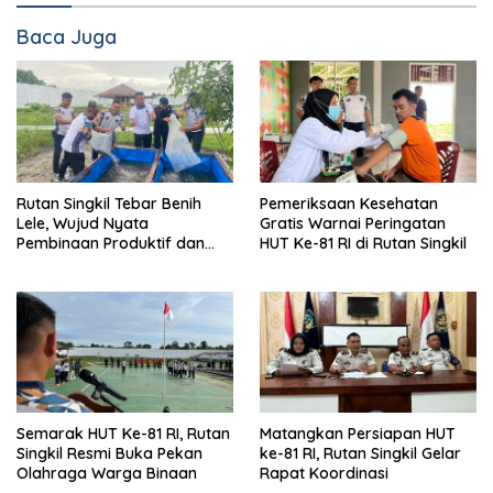
Baca Juga
Rutan Singkil Tebar Benih
Pemeriksaan Kesehatan
Lele, Wujud Nyata
Gratis Warnai Peringatan
Pembinaan Produktif dan
HUT Ke-81 RI di Rutan Singkil
Ketahanan Pangan
Semarak HUT Ke-81 RI, Rutan
Matangkan Persiapan HUT
Singkil Resmi Buka Pekan
ke-81 RI, Rutan Singkil Gelar
Olahraga Warga Binaan
Rapat Koordinasi