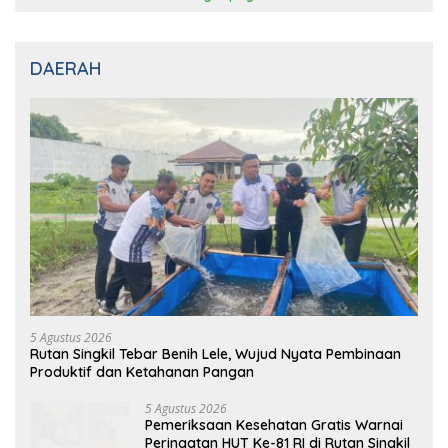
DAERAH
5 Agustus 2026
Rutan Singkil Tebar Benih Lele, Wujud Nyata Pembinaan
Produktif dan Ketahanan Pangan
5 Agustus 2026
Pemeriksaan Kesehatan Gratis Warnai
Peringatan HUT Ke-81 RI di Rutan Singkil