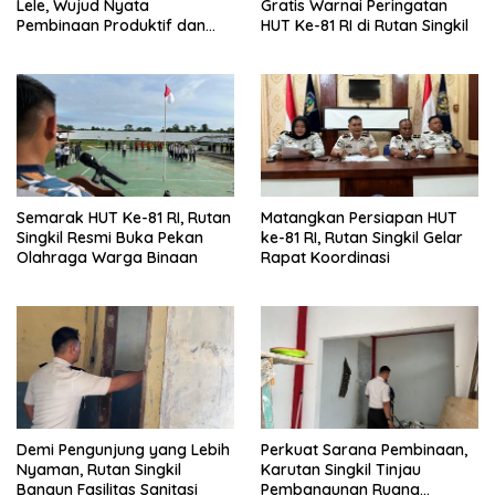
Lele, Wujud Nyata
Gratis Warnai Peringatan
Pembinaan Produktif dan
HUT Ke-81 RI di Rutan Singkil
Ketahanan Pangan
Semarak HUT Ke-81 RI, Rutan
Matangkan Persiapan HUT
Singkil Resmi Buka Pekan
ke-81 RI, Rutan Singkil Gelar
Olahraga Warga Binaan
Rapat Koordinasi
Demi Pengunjung yang Lebih
Perkuat Sarana Pembinaan,
Nyaman, Rutan Singkil
Karutan Singkil Tinjau
Bangun Fasilitas Sanitasi
Pembangunan Ruang