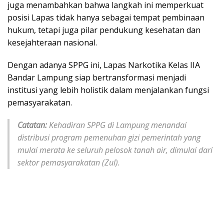
juga menambahkan bahwa langkah ini memperkuat
posisi Lapas tidak hanya sebagai tempat pembinaan
hukum, tetapi juga pilar pendukung kesehatan dan
kesejahteraan nasional.
​Dengan adanya SPPG ini, Lapas Narkotika Kelas IIA
Bandar Lampung siap bertransformasi menjadi
institusi yang lebih holistik dalam menjalankan fungsi
pemasyarakatan.
Catatan:
Kehadiran SPPG di Lampung menandai
distribusi program pemenuhan gizi pemerintah yang
mulai merata ke seluruh pelosok tanah air, dimulai dari
sektor pemasyarakatan (Zul).