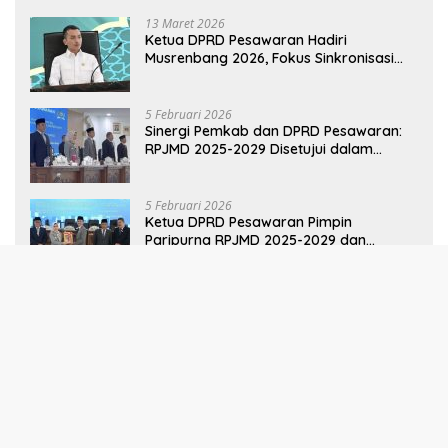
POLITIK
13 Maret 2026
Ketua DPRD Pesawaran Hadiri
Musrenbang 2026, Fokus Sinkronisasi
Aspirasi Rakyat untuk RKPD 2027
5 Februari 2026
Sinergi Pemkab dan DPRD Pesawaran:
RPJMD 2025-2029 Disetujui dalam
Paripurna
5 Februari 2026
Ketua DPRD Pesawaran Pimpin
Paripurna RPJMD 2025-2029 dan
Penyampaian 4 Ranperda Inisiatif
Selengkapnya