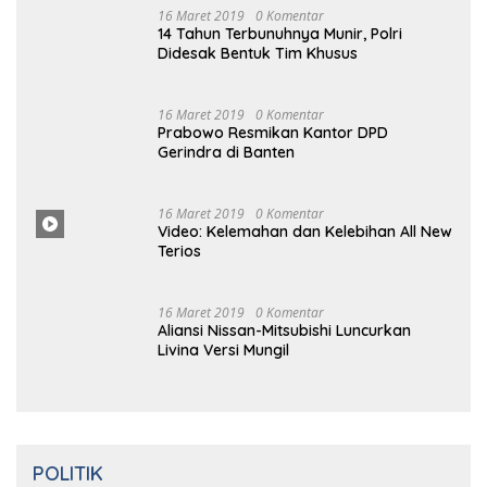
Mengambang di Pantai Cipalawah Garut
16 Maret 2019
0 Komentar
14 Tahun Terbunuhnya Munir, Polri
Didesak Bentuk Tim Khusus
16
Maret
2019
0 Komentar
Prabowo Resmikan Kantor DPD
Gerindra di Banten
16 Maret
2019
0
Komentar
Video: Kelemahan dan Kelebihan All New
Terios
16
Ma
Ret 2019
0 Komentar
Aliansi Nissan-Mitsubishi Luncurkan
Livina Versi Mungil