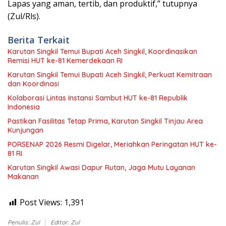
Lapas yang aman, tertib, dan produktif,” tutupnya
(Zul/Rls).
Berita Terkait
Karutan Singkil Temui Bupati Aceh Singkil, Koordinasikan
Remisi HUT ke-81 Kemerdekaan RI
Karutan Singkil Temui Bupati Aceh Singkil, Perkuat Kemitraan
dan Koordinasi
Kolaborasi Lintas Instansi Sambut HUT ke-81 Republik
Indonesia
Pastikan Fasilitas Tetap Prima, Karutan Singkil Tinjau Area
Kunjungan
PORSENAP 2026 Resmi Digelar, Meriahkan Peringatan HUT ke-
81 RI
Karutan Singkil Awasi Dapur Rutan, Jaga Mutu Layanan
Makanan
Post Views:
1,391
Penulis: Zul
Editor: Zul