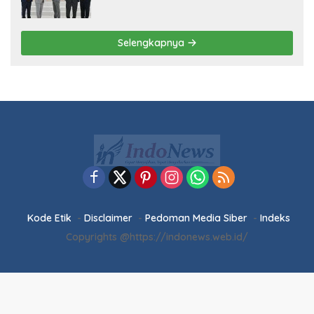
Kode Etik
Disclaimer
Pedoman Media Siber
Indeks
Copyrights @https://indonews.web.id/