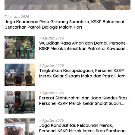
Gencarkan Patroli Dialogis Malam Hari
7 Agustus 2026
Wujudkan Rasa Aman dan Damai, Personel
KSKP Merak Intensifkan Patroli di Kawasan
Pelabuhan
7 Agustus 2026
Tingkatkan Kesiapsiagaan, Personel KSKP
Merak Gelar Sispam Mako dan Patroli Jam
Rawan
7 Agustus 2026
Pererat Silahturahmi dan Jaga Kondusifitas,
Personel KSKP Merak Gelar Shalat Subuh
Keliling
7 Agustus 2026
Jaga Kondusifitas Pelabuhan Merak,
Personel KSKP Merak Intensifkan Sambang
dan Patroli Dialogis
5 Agustus 2026
Tingkatkan Security & Safety, Polri dan
Stakeholder Resmi Meluncurkan