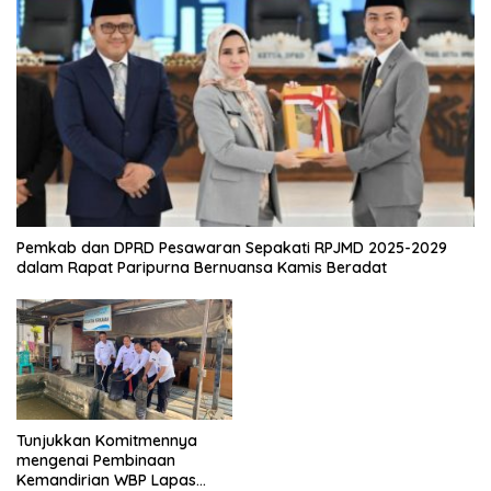
Pemkab dan DPRD Pesawaran Sepakati RPJMD 2025-2029
dalam Rapat Paripurna Bernuansa Kamis Beradat
Danrem 043/Gatam
Tunjukkan Komitmennya
Dampingi Pj. Gubernur
mengenai Pembinaan
Lampung Resmikan Pasar
Kemandirian WBP Lapas