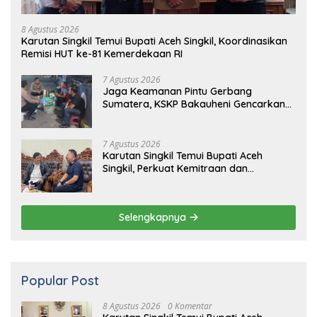
7 Agustus 2026
Jaga Keamanan Pintu Gerbang
Sumatera, KSKP Bakauheni Gencarkan
Patroli Dialogis Malam Hari
7 Agustus 2026
Karutan Singkil Temui Bupati Aceh
Singkil, Perkuat Kemitraan dan
Koordinasi
Selengkapnya
Popular Post
8 Agustus 2026
0 Komentar
Karutan Singkil Temui Bupati Aceh
Singkil, Koordinasikan Remisi HUT ke-81
Kemerdekaan RI