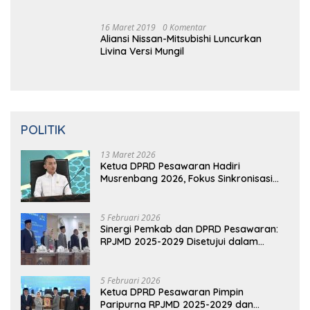
Aliansi Nissan-Mitsubishi Luncurkan
Livina Versi Mungil
POLITIK
13 Maret 2026
Ketua DPRD Pesawaran Hadiri
Musrenbang 2026, Fokus Sinkronisasi
Aspirasi Rakyat untuk RKPD 2027
5 Februari 2026
Sinergi Pemkab dan DPRD Pesawaran:
RPJMD 2025-2029 Disetujui dalam
Paripurna
5 Februari 2026
Ketua DPRD Pesawaran Pimpin
Paripurna RPJMD 2025-2029 dan
Penyampaian 4 Ranperda Inisiatif
Selengkapnya