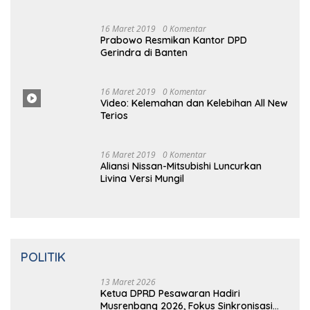
Mengambang di Pantai Cipalawah Garut
16 Maret 2019
0 Komentar
14 Tahun Terbunuhnya Munir, Polri
Didesak Bentuk Tim Khusus
16 Maret 2019
0 Komentar
Prabowo Resmikan Kantor DPD
Gerindra di Banten
16 Maret 2019
0 Komentar
Video: Kelemahan dan Kelebihan All New
Terios
16 Maret 2019
0 Komentar
Aliansi Nissan-Mitsubishi Luncurkan
Livina Versi Mungil