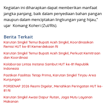
Kegiatan ini diharapkan dapat memberikan manfaat
jangka panjang, baik dalam penyediaan bahan pangan
maupun dalam menciptakan lingkungan yang hijau,”
ujar Komang Koheri (Zul/Rls).
Berita Terkait
Karutan Singkil Temui Bupati Aceh Singkil, Koordinasikan
Remisi HUT ke-81 Kemerdekaan RI
Karutan Singkil Temui Bupati Aceh Singkil, Perkuat Kemitraan
dan Koordinasi
Kolaborasi Lintas Instansi Sambut HUT ke-81 Republik
Indonesia
Pastikan Fasilitas Tetap Prima, Karutan Singkil Tinjau Area
Kunjungan
PORSENAP 2026 Resmi Digelar, Meriahkan Peringatan HUT ke-
81 RI
Karutan Singkil Awasi Dapur Rutan, Jaga Mutu Layanan
Makanan