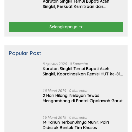
7 Agustus 2026
Jaga Keamanan Pintu Gerbang
Sumatera, KSKP Bakauheni Gencarkan
Patroli Dialogis Malam Hari
7 Agustus 2026
Karutan Singkil Temui Bupati Aceh
Singkil, Perkuat Kemitraan dan
Koordinasi
Selengkapnya
Popular Post
8 Agustus 2026
0 Komentar
Karutan Singkil Temui Bupati Aceh
Singkil, Koordinasikan Remisi HUT ke-81
Kemerdekaan RI
16 Maret 2019
0 Komentar
2 Hari Hilang, Nelayan Tewas