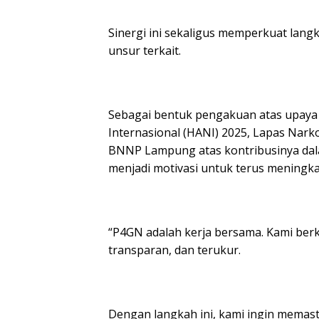
Sinergi ini sekaligus memperkuat lan
unsur terkait.
Sebagai bentuk pengakuan atas upaya t
Internasional (HANI) 2025, Lapas Na
BNNP Lampung atas kontribusinya da
menjadi motivasi untuk terus meningk
“P4GN adalah kerja bersama. Kami ber
transparan, dan terukur.
Dengan langkah ini, kami ingin mema