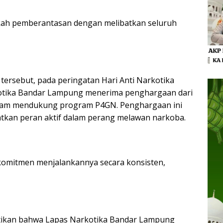
gkah pemberantasan dengan melibatkan seluruh
ersebut, pada peringatan Hari Anti Narkotika
rkotika Bandar Lampung menerima penghargaan dari
lam mendukung program P4GN. Penghargaan ini
atkan peran aktif dalam perang melawan narkoba.
komitmen menjalankannya secara konsisten,
stikan bahwa Lapas Narkotika Bandar Lampung