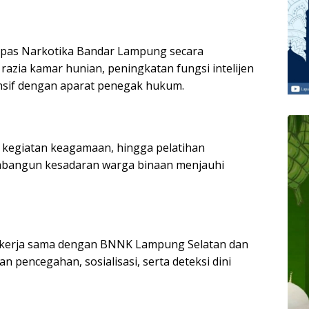
apas Narkotika Bandar Lampung secara
razia kamar hunian, peningkatan fungsi intelijen
ensif dengan aparat penegak hukum.
 kegiatan keagamaan, hingga pelatihan
mbangun kesadaran warga binaan menjauhi
i kerja sama dengan BNNK Lampung Selatan dan
pencegahan, sosialisasi, serta deteksi dini