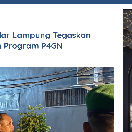
dar Lampung Tegaskan
n Program P4GN