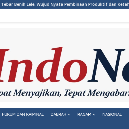
a Pembinaan Produktif dan Ketahanan Pangan
Pemeriksa
HUKUM DAN KRIMINAL
DAERAH
RAGAM
NASIONAL