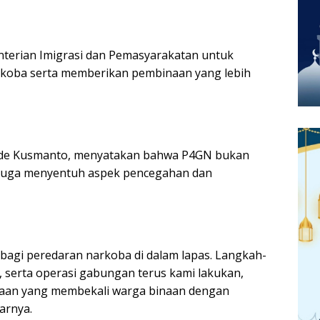
nterian Imigrasi dan Pemasyarakatan untuk
rkoba serta memberikan pembinaan yang lebih
Ade Kusmanto, menyatakan bahwa P4GN bukan
 juga menyentuh aspek pencegahan dan
 bagi peredaran narkoba di dalam lapas. Langkah-
, serta operasi gabungan terus kami lakukan,
an yang membekali warga binaan dengan
arnya.