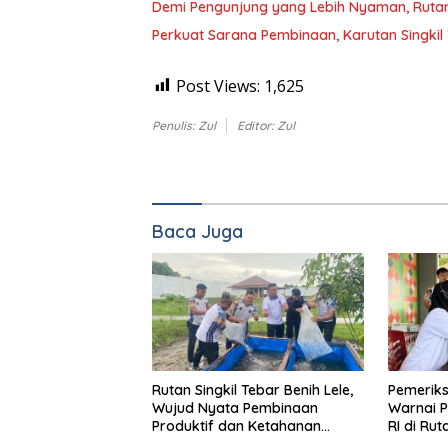
Demi Pengunjung yang Lebih Nyaman, Rutan S
Perkuat Sarana Pembinaan, Karutan Singki
Post Views:
1,625
Penulis: Zul
Editor: Zul
Baca Juga
Rutan Singkil Tebar Benih Lele,
Pemeriks
Wujud Nyata Pembinaan
Warnai P
Produktif dan Ketahanan
RI di Rut
Pangan