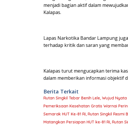
menjadi bagian aktif dalam mewujudka
Kalapas.
Lapas Narkotika Bandar Lampung juga
terhadap kritik dan saran yang memban
Kalapas turut mengucapkan terima kas
dalam memberikan informasi objektif da
Berita Terkait
Rutan Singkil Tebar Benih Lele, Wujud Nya
Pemeriksaan Kesehatan Gratis Warnai Pering
Semarak HUT Ke-81 RI, Rutan Singkil Resm
Matangkan Persiapan HUT ke-81 RI, Rutan Si