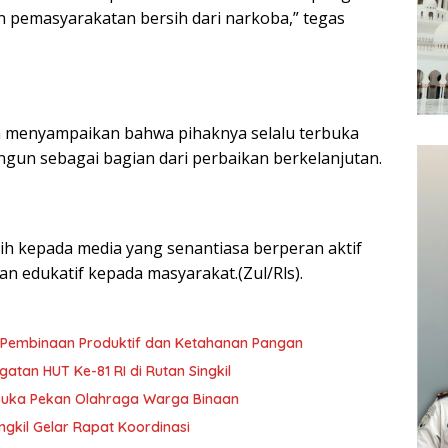
n pemasyarakatan bersih dari narkoba,” tegas
 menyampaikan bahwa pihaknya selalu terbuka
gun sebagai bagian dari perbaikan berkelanjutan.
ih kepada media yang senantiasa berperan aktif
n edukatif kepada masyarakat.(Zul/Rls).
ta Pembinaan Produktif dan Ketahanan Pangan
atan HUT Ke-81 RI di Rutan Singkil
i Buka Pekan Olahraga Warga Binaan
ngkil Gelar Rapat Koordinasi