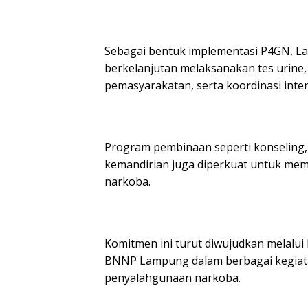
Sebagai bentuk implementasi P4GN, L
berkelanjutan melaksanakan tes urine, 
pemasyarakatan, serta koordinasi int
Program pembinaan seperti konseling,
kemandirian juga diperkuat untuk me
narkoba.
Komitmen ini turut diwujudkan melalu
BNNP Lampung dalam berbagai kegiatan 
penyalahgunaan narkoba.