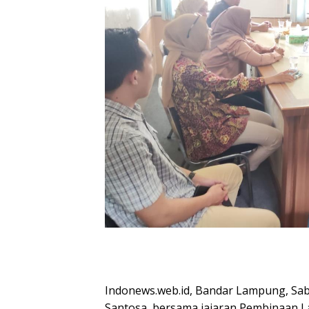
Indonews.web.id, Bandar Lampung, Sab
Santosa, bersama jajaran Pembinaan L