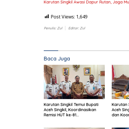
Karutan Singkil Awasi Dapur Rutan, Jaga 
Post Views:
1,649
Penulis: Zul
Editor: Zul
Baca Juga
Karutan Singkil Temui Bupati
Karutan 
Aceh Singkil, Koordinasikan
Aceh Sin
Remisi HUT ke-81
dan Koor
Kemerdekaan RI