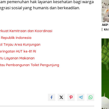
alam pemenuhan hak layanan kesehatan bagi warga
egrasi sosial yang humanis dan berkeadilan.
Perkuat Kemitraan dan Koordinasi
 Republik Indonesia
kil Tinjau Area Kunjungan
ringatan HUT ke-81 RI
Mutu Layanan Makanan
Pantau Pembangunan Toilet Pengunjung