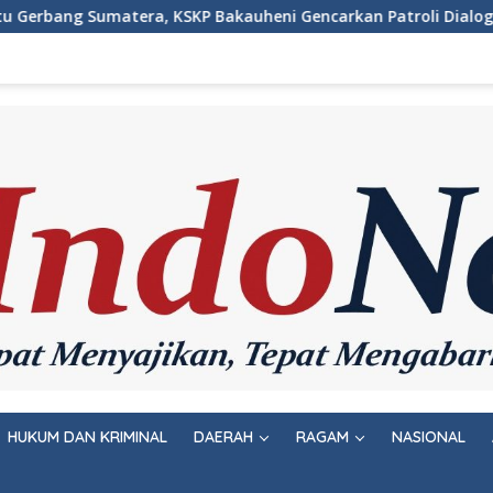
Bakauheni Gencarkan Patroli Dialogis Malam Hari
Wuj
HUKUM DAN KRIMINAL
DAERAH
RAGAM
NASIONAL