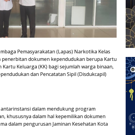
embaga Pemasyarakatan (Lapas) Narkotika Kelas
n penerbitan dokumen kependudukan berupa Kartu
 Kartu Keluarga (KK) bagi sejumlah warga binaan,
Kependudukan dan Pencatatan Sipil (Disdukcapil)
i antarinstansi dalam mendukung program
n, khususnya dalam hal kepemilikan dokumen
ama dalam pengurusan Jaminan Kesehatan Kota