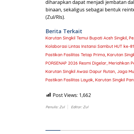
diharapkan dapat menjadi jembatan d
binaan, sekaligus sebagai bentuk reint
(Zul/Rls).
Berita Terkait
Karutan Singkil Temui Bupati Aceh Singkil, 
Kolaborasi Lintas Instansi Sambut HUT ke-81
Pastikan Fasilitas Tetap Prima, Karutan Sing
PORSENAP 2026 Resmi Digelar, Meriahkan Pe
Karutan Singkil Awasi Dapur Rutan, Jaga 
Pastikan Fasilitas Layak, Karutan Singkil 
Post Views:
1,662
Penulis: Zul
Editor: Zul