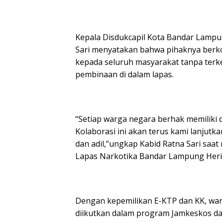
Kepala Disdukcapil Kota Bandar Lampun
Sari menyatakan bahwa pihaknya berk
kepada seluruh masyarakat tanpa terk
pembinaan di dalam lapas.
“Setiap warga negara berhak memilik
Kolaborasi ini akan terus kami lanjut
dan adil,”ungkap Kabid Ratna Sari saa
Lapas Narkotika Bandar Lampung Heri
Dengan kepemilikan E-KTP dan KK, war
diikutkan dalam program Jamkeskos da