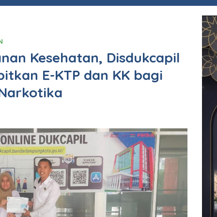
N
nan Kesehatan, Disdukcapil
itkan E-KTP dan KK bagi
Narkotika