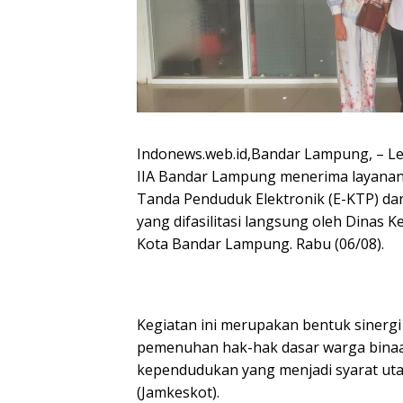
Indonews.web.id,Bandar Lampung, – L
IIA Bandar Lampung menerima layana
Tanda Penduduk Elektronik (E-KTP) dan
yang difasilitasi langsung oleh Dinas 
Kota Bandar Lampung. Rabu (06/08).
Kegiatan ini merupakan bentuk sinerg
pemenuhan hak-hak dasar warga binaa
kependudukan yang menjadi syarat ut
(Jamkeskot).