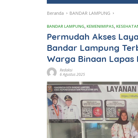
e
Beranda
BANDAR LAMPUNG
BANDAR LAMPUNG
,
KEMENIMIPAS
,
KESEHATA
Permudah Akses Laya
Bandar Lampung Terb
Warga Binaan Lapas 
Redaksi
6 Agustus 2025