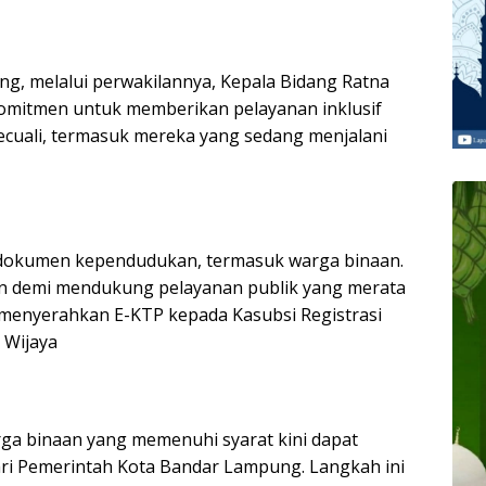
g, melalui perwakilannya, Kepala Bidang Ratna
omitmen untuk memberikan pelayanan inklusif
ecuali, termasuk mereka yang sedang menjalani
i dokumen kependudukan, termasuk warga binaan.
kan demi mendukung pelayanan publik yang merata
t menyerahkan E-KTP kepada Kasubsi Registrasi
 Wijaya
ga binaan yang memenuhi syarat kini dapat
ri Pemerintah Kota Bandar Lampung. Langkah ini