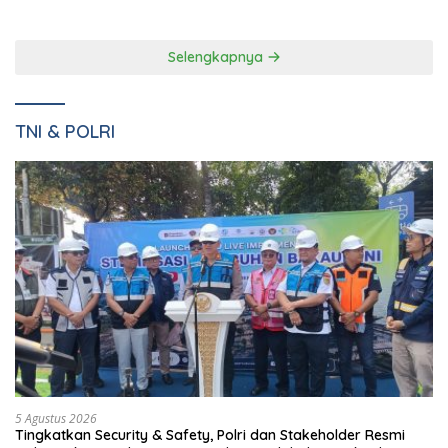
Natar Dan Pembukaan TOP
Narkotika Kelas IIA Bandar
Natar
Lampung Panen Lele
Selengkapnya
TNI & POLRI
5 Agustus 2026
Tingkatkan Security & Safety, Polri dan Stakeholder Resmi