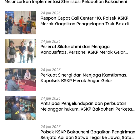
Meluncurkan Implementasi Sterilisasi Pelabuhan Bakauheni
24 Juli 2026
Respon Cepat Call Center 110, Polsek KSKP
Merak Gagalkan Penggelapan Truk Box di
Dermaga 7
24 Juli 2026
Pererat Silaturahmi dan Menjaga
Kondusifitas, Personel KSKP Merak Gelar
Shalat Keliling dan menyapa masyarakat.
24 Juli 2026
Perkuat Sinergi dan Menjaga Kamtibmas,
Kapolsek KSKP Merak Anyar Gelar
Silaturahmi Bersama Awak Media
24 Juli 2026
Antisipasi Penyelundupan dan perbuatan
Melanggar hukum, KSKP Bakauheni Perketat
Pemeriksaan Kendaraan Jalur
Penyeberangan
24 Juli 2026
Polsek KSKP Bakauheni Gagalkan Pengiriman
Senjata Api dan Satwa Ilegal ke Jawa, Satu