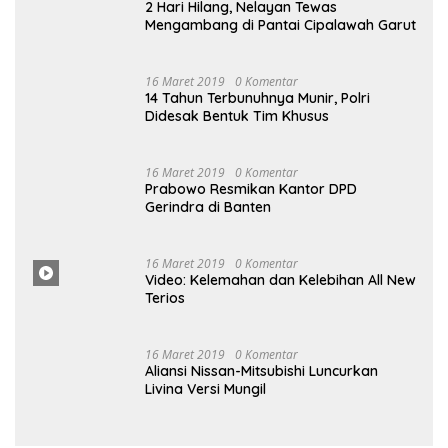
16 Maret 2019
0 Komentar
2 Hari Hilang, Nelayan Tewas
Mengambang di Pantai Cipalawah Garut
16 Maret 2019
0 Komentar
14 Tahun Terbunuhnya Munir, Polri
Didesak Bentuk Tim Khusus
16
Maret
2019
0 Komentar
Prabowo Resmikan Kantor DPD
Gerindra di Banten
16 Maret
2019
0
Komentar
Video: Kelemahan dan Kelebihan All New
Terios
16
Ma
Ret 2019
0 Komentar