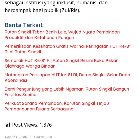
sebagai institusi yang inklusif, humanis, dan
berdampak bagi publik (Zul/Rls).
Berita Terkait
Rutan Singkil Tebar Benih Lele, Wujud Nyata Pembinaan
Produktif dan Ketahanan Pangan
Pemeriksaan Kesehatan Gratis Warnai Peringatan HUT Ke-81
RI di Rutan Singkil
Semarak HUT Ke-81 RI, Rutan Singkil Resmi Buka Pekan
Olahraga Warga Binaan
Matangkan Persiapan HUT ke-81 RI, Rutan Singkil Gelar Rapat
Koordinasi
Demi Pengunjung yang Lebih Nyaman, Rutan Singkil Bangun
Fasilitas Sanitasi
Perkuat Sarana Pembinaan, Karutan Singkil Tinjau
Pembangunan Ruang Serbaguna
Post Views:
1,376
Penulis: Zulfi
Editor: Zul