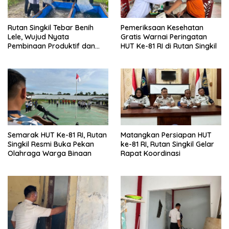
Rutan Singkil Tebar Benih
Pemeriksaan Kesehatan
Lele, Wujud Nyata
Gratis Warnai Peringatan
Pembinaan Produktif dan
HUT Ke-81 RI di Rutan Singkil
Ketahanan Pangan
Semarak HUT Ke-81 RI, Rutan
Matangkan Persiapan HUT
Singkil Resmi Buka Pekan
ke-81 RI, Rutan Singkil Gelar
Olahraga Warga Binaan
Rapat Koordinasi