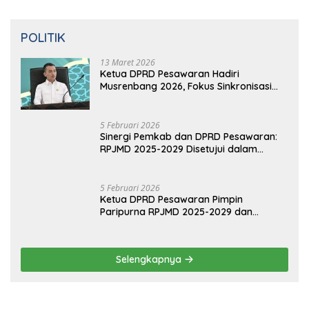
Aliansi Nissan-Mitsubishi Luncurkan
Livina Versi Mungil
POLITIK
13 Maret 2026
Ketua DPRD Pesawaran Hadiri
Musrenbang 2026, Fokus Sinkronisasi
Aspirasi Rakyat untuk RKPD 2027
5 Februari 2026
Sinergi Pemkab dan DPRD Pesawaran:
RPJMD 2025-2029 Disetujui dalam
Paripurna
5 Februari 2026
Ketua DPRD Pesawaran Pimpin
Paripurna RPJMD 2025-2029 dan
Penyampaian 4 Ranperda Inisiatif
Selengkapnya