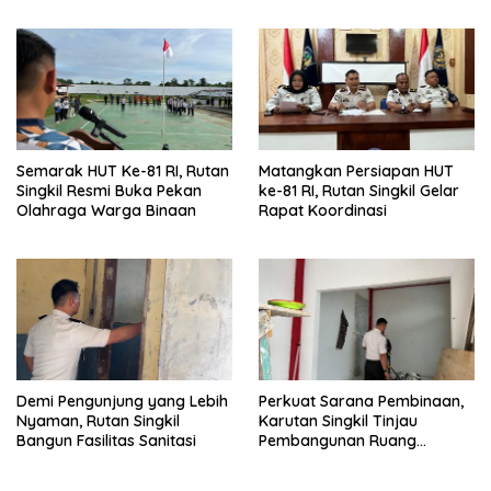
Ketahanan Pangan
Semarak HUT Ke-81 RI, Rutan
Matangkan Persiapan HUT
Singkil Resmi Buka Pekan
ke-81 RI, Rutan Singkil Gelar
Olahraga Warga Binaan
Rapat Koordinasi
Demi Pengunjung yang Lebih
Perkuat Sarana Pembinaan,
Nyaman, Rutan Singkil
Karutan Singkil Tinjau
Bangun Fasilitas Sanitasi
Pembangunan Ruang
Serbaguna