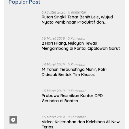
5 Agustus 2026
Semarak HUT Ke-81 RI, Rutan Singkil
Resmi Buka Pekan Olahraga Warga
Binaan
Selengkapnya
Popular Post
5 Agustus 2026
0 Komentar
Rutan Singkil Tebar Benih Lele, Wujud
Nyata Pembinaan Produktif dan
Ketahanan Pangan
16 Maret 2019
0 Komentar
2 Hari Hilang, Nelayan Tewas
Mengambang di Pantai Cipalawah Garut