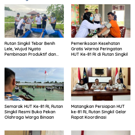
Rutan Singkil Tebar Benih
Pemeriksaan Kesehatan
Lele, Wujud Nyata
Gratis Warnai Peringatan
Pembinaan Produktif dan
HUT Ke-81 RI di Rutan Singkil
Ketahanan Pangan
Semarak HUT Ke-81 RI, Rutan
Matangkan Persiapan HUT
Singkil Resmi Buka Pekan
ke-81 RI, Rutan Singkil Gelar
Olahraga Warga Binaan
Rapat Koordinasi