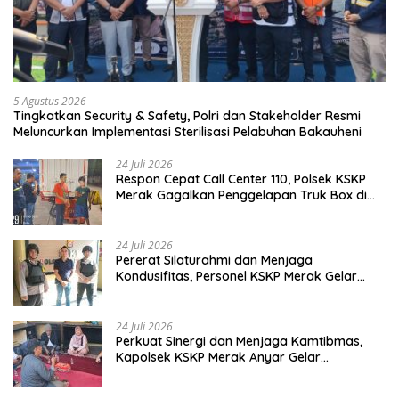
TNI & POLRI
5 Agustus 2026
Tingkatkan Security & Safety, Polri dan Stakeholder Resmi
Meluncurkan Implementasi Sterilisasi Pelabuhan Bakauheni
24 Juli 2026
Respon Cepat Call Center 110, Polsek KSKP
Merak Gagalkan Penggelapan Truk Box di
Dermaga 7