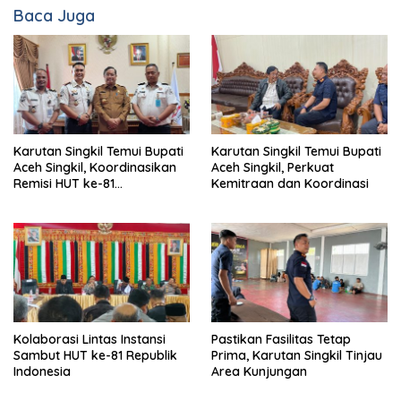
Baca Juga
Karutan Singkil Temui Bupati
Karutan Singkil Temui Bupati
Aceh Singkil, Koordinasikan
Aceh Singkil, Perkuat
Remisi HUT ke-81
Kemitraan dan Koordinasi
Kemerdekaan RI
Kolaborasi Lintas Instansi
Pastikan Fasilitas Tetap
Sambut HUT ke-81 Republik
Prima, Karutan Singkil Tinjau
Indonesia
Area Kunjungan