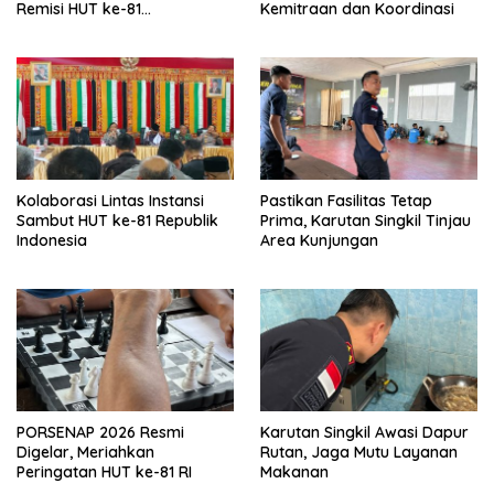
Remisi HUT ke-81
Kemitraan dan Koordinasi
Kemerdekaan RI
Kolaborasi Lintas Instansi
Pastikan Fasilitas Tetap
Sambut HUT ke-81 Republik
Prima, Karutan Singkil Tinjau
Indonesia
Area Kunjungan
PORSENAP 2026 Resmi
Karutan Singkil Awasi Dapur
Digelar, Meriahkan
Rutan, Jaga Mutu Layanan
Peringatan HUT ke-81 RI
Makanan