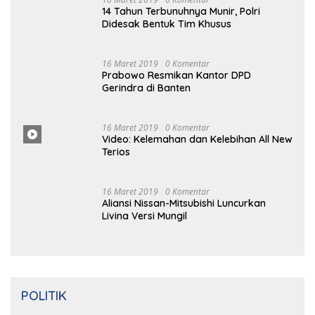
16 Maret 2019
0 Komentar
14 Tahun Terbunuhnya Munir, Polri
Didesak Bentuk Tim Khusus
16
Maret
2019
0 Komentar
Prabowo Resmikan Kantor DPD
Gerindra di Banten
16 Maret
2019
0
Komentar
Video: Kelemahan dan Kelebihan All New
Terios
16
Ma
Ret 2019
0 Komentar
Aliansi Nissan-Mitsubishi Luncurkan
Livina Versi Mungil