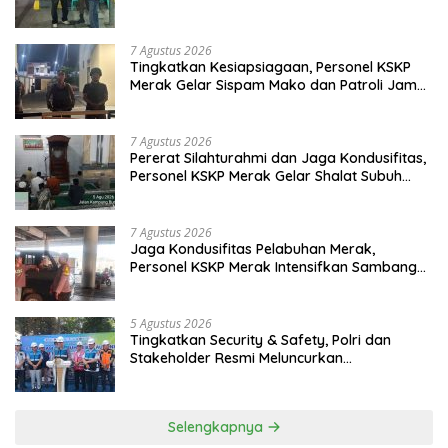
Pelabuhan
7 Agustus 2026
Tingkatkan Kesiapsiagaan, Personel KSKP
Merak Gelar Sispam Mako dan Patroli Jam
Rawan
7 Agustus 2026
Pererat Silahturahmi dan Jaga Kondusifitas,
Personel KSKP Merak Gelar Shalat Subuh
Keliling
7 Agustus 2026
Jaga Kondusifitas Pelabuhan Merak,
Personel KSKP Merak Intensifkan Sambang
dan Patroli Dialogis
5 Agustus 2026
Tingkatkan Security & Safety, Polri dan
Stakeholder Resmi Meluncurkan
Implementasi Sterilisasi Pelabuhan Bakauheni
Selengkapnya