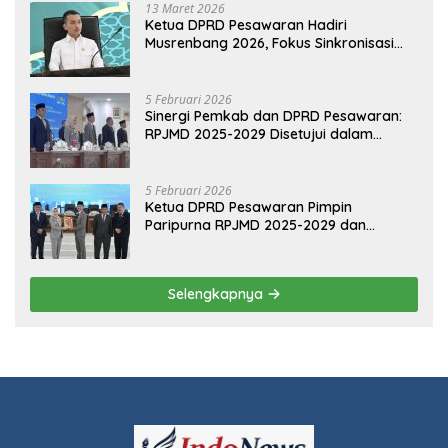
POLITIK
13 Maret 2026
Ketua DPRD Pesawaran Hadiri
Musrenbang 2026, Fokus Sinkronisasi
Aspirasi Rakyat untuk RKPD 2027
5 Februari 2026
Sinergi Pemkab dan DPRD Pesawaran:
RPJMD 2025-2029 Disetujui dalam
Paripurna
5 Februari 2026
Ketua DPRD Pesawaran Pimpin
Paripurna RPJMD 2025-2029 dan
Penyampaian 4 Ranperda Inisiatif
Selengkapnya