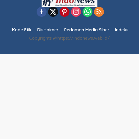
Kode Etik
Disclaimer
Pedoman Media Siber
Indeks
Copyrights @https://indonews.web.id/