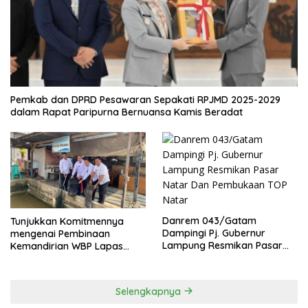
Pemkab dan DPRD Pesawaran Sepakati RPJMD 2025-2029
dalam Rapat Paripurna Bernuansa Kamis Beradat
Danrem 043/Gatam
Tunjukkan Komitmennya
Dampingi Pj. Gubernur
mengenai Pembinaan
Lampung Resmikan Pasar
Kemandirian WBP Lapas
Natar Dan Pembukaan TOP
Narkotika Kelas IIA Bandar
Natar
Lampung Panen Lele
Selengkapnya