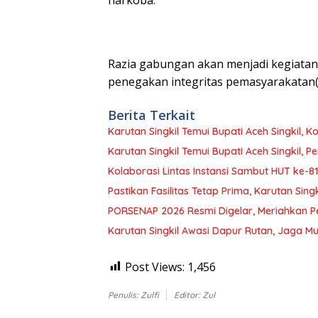
Razia gabungan akan menjadi kegiatan 
penegakan integritas pemasyarakatan(Z
Berita Terkait
Karutan Singkil Temui Bupati Aceh Singkil,
Karutan Singkil Temui Bupati Aceh Singkil, 
Kolaborasi Lintas Instansi Sambut HUT ke-81
Pastikan Fasilitas Tetap Prima, Karutan Sing
PORSENAP 2026 Resmi Digelar, Meriahkan Pe
Karutan Singkil Awasi Dapur Rutan, Jaga 
Post Views:
1,456
Penulis: Zulfi
Editor: Zul