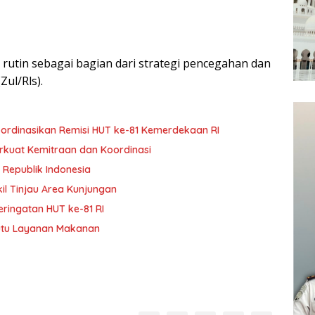
rutin sebagai bagian dari strategi pencegahan dan
ul/Rls).
 Koordinasikan Remisi HUT ke-81 Kemerdekaan RI
Perkuat Kemitraan dan Koordinasi
 Republik Indonesia
kil Tinjau Area Kunjungan
ringatan HUT ke-81 RI
Mutu Layanan Makanan