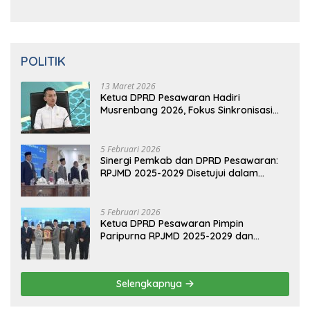
16
Ma
Ret 2019
0 Komentar
Aliansi Nissan-Mitsubishi Luncurkan
Livina Versi Mungil
POLITIK
13 Maret 2026
Ketua DPRD Pesawaran Hadiri
Musrenbang 2026, Fokus Sinkronisasi
Aspirasi Rakyat untuk RKPD 2027
5 Februari 2026
Sinergi Pemkab dan DPRD Pesawaran:
RPJMD 2025-2029 Disetujui dalam
Paripurna
5 Februari 2026
Ketua DPRD Pesawaran Pimpin
Paripurna RPJMD 2025-2029 dan
Penyampaian 4 Ranperda Inisiatif