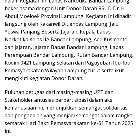
dalam Kegiatan ini Lapas Narkotika Bandar Lampung
bekerjasama dengan Unit Donor Darah RSUD Dr. H.
Abdul Moeloek Provinsi Lampung, Kegiatan Ini dihadiri
langsung oleh Kakanwil Ditjenpas Lampung, Jalu
Yuswa Panjang Beserta Jajaran, Kepala Lapas
Narkotika Kelas IIA Bandar Lampung, Ade Kusmanto
dan jajaran, Jajaran Bapas Bandar Lampung, Lapas
Perempuan Bandar Lampung, Rutan Bandar Lampung,
Kodim 0421 Lampung Selatan dan Paguyuban Ibu-Ibu
Pemasyarakatan Wilayah Lampung turut serta ikut
mengikuti kegiatan Donor Darah.
Puluhan petugas dari masing-masing UPT dan
Stakeholder antusias berpartisipasi dalam aksi
kemanusiaan ini, menunjukkan semangat solidaritas
dan pengabdian yang menjadi semangat dalam rangka
semarak Hari Bakti Pemasyarakatan ke-61 Tahun 2025
ini.