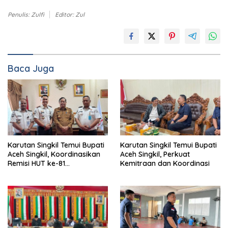
Penulis: Zulfi
Editor: Zul
Baca Juga
Karutan Singkil Temui Bupati
Karutan Singkil Temui Bupati
Aceh Singkil, Koordinasikan
Aceh Singkil, Perkuat
Remisi HUT ke-81
Kemitraan dan Koordinasi
Kemerdekaan RI