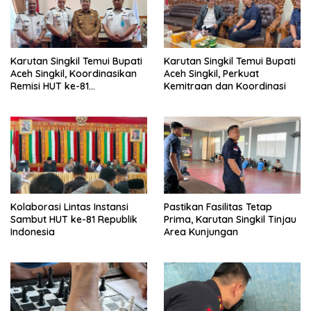
Karutan Singkil Temui Bupati
Karutan Singkil Temui Bupati
Aceh Singkil, Koordinasikan
Aceh Singkil, Perkuat
Remisi HUT ke-81
Kemitraan dan Koordinasi
Kemerdekaan RI
Kolaborasi Lintas Instansi
Pastikan Fasilitas Tetap
Sambut HUT ke-81 Republik
Prima, Karutan Singkil Tinjau
Indonesia
Area Kunjungan