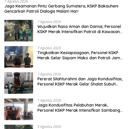
7 Agustus 2026
Jaga Keamanan Pintu Gerbang Sumatera, KSKP Bakauheni
Gencarkan Patroli Dialogis Malam Hari
7 Agustus 2026
Wujudkan Rasa Aman dan Damai, Personel
KSKP Merak Intensifkan Patroli di Kawasan
Pelabuhan
7 Agustus 2026
Tingkatkan Kesiapsiagaan, Personel KSKP
Merak Gelar Sispam Mako dan Patroli Jam
Rawan
7 Agustus 2026
Pererat Silahturahmi dan Jaga Kondusifitas,
Personel KSKP Merak Gelar Shalat Subuh
Keliling
7 Agustus 2026
Jaga Kondusifitas Pelabuhan Merak,
Personel KSKP Merak Intensifkan Sambang
dan Patroli Dialogis
5 Agustus 2026