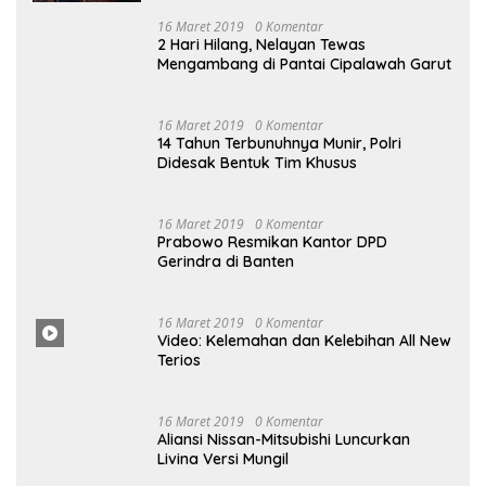
16 Maret 2019
0 Komentar
2 Hari Hilang, Nelayan Tewas
Mengambang di Pantai Cipalawah Garut
16 Maret 2019
0 Komentar
14 Tahun Terbunuhnya Munir, Polri
Didesak Bentuk Tim Khusus
16
Maret
2019
0 Komentar
Prabowo Resmikan Kantor DPD
Gerindra di Banten
16 Maret
2019
0
Komentar
Video: Kelemahan dan Kelebihan All New
Terios