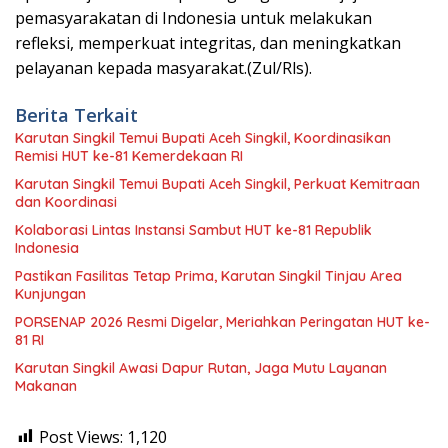
pemasyarakatan di Indonesia untuk melakukan
refleksi, memperkuat integritas, dan meningkatkan
pelayanan kepada masyarakat.(Zul/Rls).
Berita Terkait
Karutan Singkil Temui Bupati Aceh Singkil, Koordinasikan
Remisi HUT ke-81 Kemerdekaan RI
Karutan Singkil Temui Bupati Aceh Singkil, Perkuat Kemitraan
dan Koordinasi
Kolaborasi Lintas Instansi Sambut HUT ke-81 Republik
Indonesia
Pastikan Fasilitas Tetap Prima, Karutan Singkil Tinjau Area
Kunjungan
PORSENAP 2026 Resmi Digelar, Meriahkan Peringatan HUT ke-
81 RI
Karutan Singkil Awasi Dapur Rutan, Jaga Mutu Layanan
Makanan
Post Views:
1,120