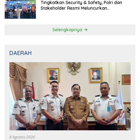
Tingkatkan Security & Safety, Polri dan
Stakeholder Resmi Meluncurkan
Implementasi Sterilisasi Pelabuhan Bakauheni
Selengkapnya
DAERAH
8 Agustus 2026