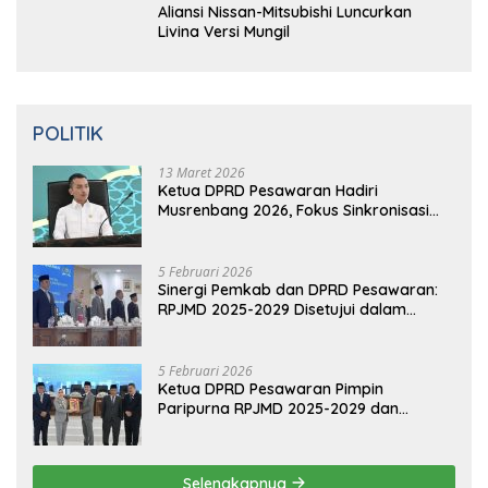
Aliansi Nissan-Mitsubishi Luncurkan
Livina Versi Mungil
POLITIK
13 Maret 2026
Ketua DPRD Pesawaran Hadiri
Musrenbang 2026, Fokus Sinkronisasi
Aspirasi Rakyat untuk RKPD 2027
5 Februari 2026
Sinergi Pemkab dan DPRD Pesawaran:
RPJMD 2025-2029 Disetujui dalam
Paripurna
5 Februari 2026
Ketua DPRD Pesawaran Pimpin
Paripurna RPJMD 2025-2029 dan
Penyampaian 4 Ranperda Inisiatif
Selengkapnya