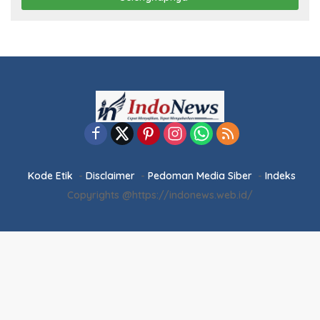
Kode Etik
Disclaimer
Pedoman Media Siber
Indeks
Copyrights @https://indonews.web.id/