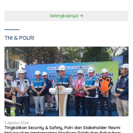
Natar Dan Pembukaan TOP
Narkotika Kelas IIA Bandar
Natar
Lampung Panen Lele
Selengkapnya
TNI & POLRI
5 Agustus 2026
Tingkatkan Security & Safety, Polri dan Stakeholder Resmi