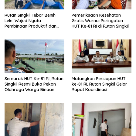
Rutan Singkil Tebar Benih
Pemeriksaan Kesehatan
Lele, Wujud Nyata
Gratis Warnai Peringatan
Pembinaan Produktif dan
HUT Ke-81 RI di Rutan Singkil
Ketahanan Pangan
Semarak HUT Ke-81 RI, Rutan
Matangkan Persiapan HUT
Singkil Resmi Buka Pekan
ke-81 RI, Rutan Singkil Gelar
Olahraga Warga Binaan
Rapat Koordinasi