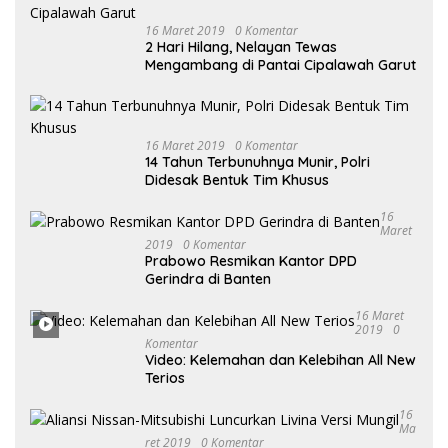
16 Maret 2019
0 Komentar
2 Hari Hilang, Nelayan Tewas
Mengambang di Pantai Cipalawah Garut
16 Maret 2019
0 Komentar
14 Tahun Terbunuhnya Munir, Polri
Didesak Bentuk Tim Khusus
16
Maret
2019
0 Komentar
Prabowo Resmikan Kantor DPD
Gerindra di Banten
16 Maret
2019
0
Komentar
Video: Kelemahan dan Kelebihan All New
Terios
16
Ma
Ret 2019
0 Komentar