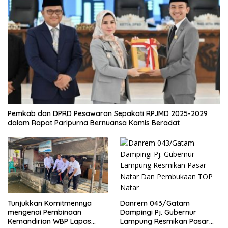
Pemkab dan DPRD Pesawaran Sepakati RPJMD 2025-2029
dalam Rapat Paripurna Bernuansa Kamis Beradat
Danrem 043/Gatam
Tunjukkan Komitmennya
Dampingi Pj. Gubernur
mengenai Pembinaan
Lampung Resmikan Pasar
Kemandirian WBP Lapas