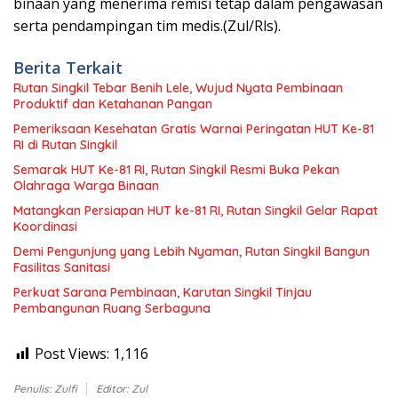
binaan yang menerima remisi tetap dalam pengawasan
serta pendampingan tim medis.(Zul/Rls).
Berita Terkait
Rutan Singkil Tebar Benih Lele, Wujud Nyata Pembinaan
Produktif dan Ketahanan Pangan
Pemeriksaan Kesehatan Gratis Warnai Peringatan HUT Ke-81
RI di Rutan Singkil
Semarak HUT Ke-81 RI, Rutan Singkil Resmi Buka Pekan
Olahraga Warga Binaan
Matangkan Persiapan HUT ke-81 RI, Rutan Singkil Gelar Rapat
Koordinasi
Demi Pengunjung yang Lebih Nyaman, Rutan Singkil Bangun
Fasilitas Sanitasi
Perkuat Sarana Pembinaan, Karutan Singkil Tinjau
Pembangunan Ruang Serbaguna
Post Views:
1,116
Penulis: Zulfi
Editor: Zul